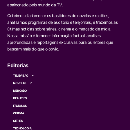
apaixonado pelo mundo da TV.
Cobrimos diariamente os bastidores de novelas e realities,
analisamos programas de auditório e telejornais, e trazemos as
últimas notícias sobre séries, cinema e o mercado de mídia.
Nossa missão é fornecer informação factual, análises
aprofundadas e reportagens exclusivas para os leitores que
buscam mais do que o óbvio.
Editorias
TELEVISÃO
NOVELAS
MERCADO
REALITIES
FAMOSOS
CINEMA
SÉRIES
TECNOLOGIA