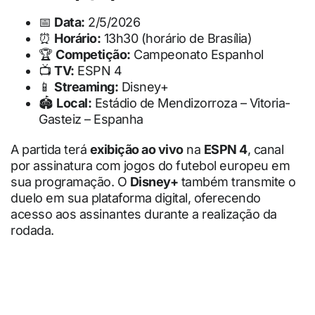
📅
Data:
2/5/2026
⏰
Horário:
13h30 (horário de Brasília)
🏆
Competição:
Campeonato Espanhol
📺
TV:
ESPN 4
📱
Streaming:
Disney+
🏟
Local:
Estádio de Mendizorroza – Vitoria-
Gasteiz – Espanha
A partida terá
exibição ao vivo
na
ESPN 4
, canal
por assinatura com jogos do futebol europeu em
sua programação. O
Disney+
também transmite o
duelo em sua plataforma digital, oferecendo
acesso aos assinantes durante a realização da
rodada.