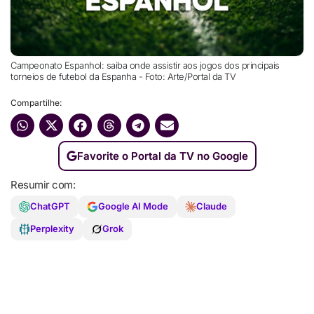
Campeonato Espanhol: saiba onde assistir aos jogos dos principais
torneios de futebol da Espanha - Foto: Arte/Portal da TV
Compartilhe:
Favorite o Portal da TV no Google
Resumir com:
ChatGPT
Google AI Mode
Claude
Perplexity
Grok