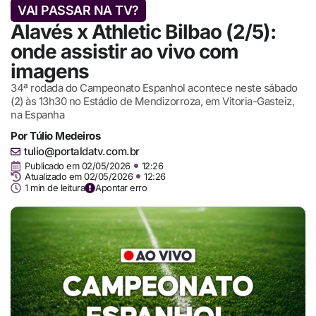
VAI PASSAR NA TV?
Alavés x Athletic Bilbao (2/5):
onde assistir ao vivo com
imagens
34ª rodada do Campeonato Espanhol acontece neste sábado
(2) às 13h30 no Estádio de Mendizorroza, em Vitoria-Gasteiz,
na Espanha
Por
Túlio Medeiros
tulio@portaldatv.com.br
Publicado em
02/05/2026
12:26
Atualizado em 02/05/2026
12:26
1 min de leitura
Apontar erro