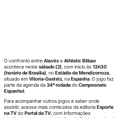
O confronto entre
Alavés
e
Athletic Bilbao
acontece neste
sábado (2)
, com início às
13h30
(horário de Brasília)
, no
Estádio de Mendizorroza
,
situado em
Vitoria-Gasteiz
, na
Espanha
. O jogo faz
parte da agenda da
34ª rodada
do
Campeonato
Espanhol
.
Para acompanhar outros jogos e saber onde
assistir, acesse mais conteúdos da editoria
Esporte
na TV
do
Portal da TV
, com informações