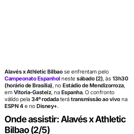
Alavés x Athletic Bilbao
se enfrentam pelo
Campeonato Espanhol
neste
sábado (2)
, às
13h30
(horário de Brasília)
, no
Estádio de Mendizorroza
,
em
Vitoria-Gasteiz
, na
Espanha
. O confronto
válido pela
34ª rodada
terá
transmissão ao vivo
na
ESPN 4
e no
Disney+
.
Onde assistir: Alavés x Athletic
Bilbao (2/5)