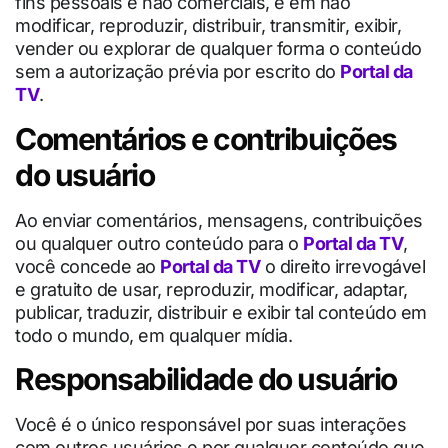
fins pessoais e não comerciais, e em não
modificar, reproduzir, distribuir, transmitir, exibir,
vender ou explorar de qualquer forma o conteúdo
sem a autorização prévia por escrito do
Portal da
TV
.
Comentários e contribuições
do usuário
Ao enviar comentários, mensagens, contribuições
ou qualquer outro conteúdo para o
Portal da TV
,
você concede ao
Portal da TV
o direito irrevogável
e gratuito de usar, reproduzir, modificar, adaptar,
publicar, traduzir, distribuir e exibir tal conteúdo em
todo o mundo, em qualquer mídia.
Responsabilidade do usuário
Você é o único responsável por suas interações
com outros usuários e por qualquer conteúdo que