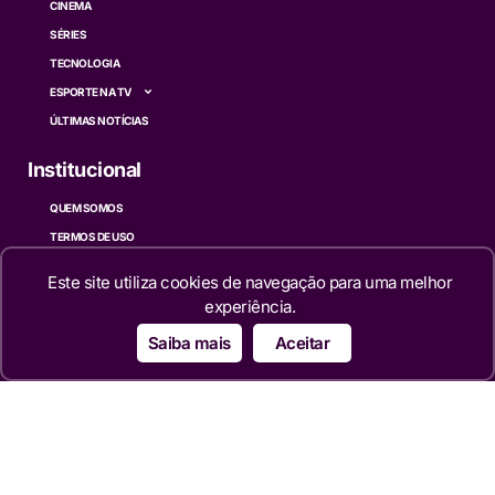
CINEMA
SÉRIES
TECNOLOGIA
ESPORTE NA TV
ÚLTIMAS NOTÍCIAS
Institucional
QUEM SOMOS
TERMOS DE USO
TRANSPARÊNCIA
Este site utiliza cookies de navegação para uma melhor
POLÍTICA DE PRIVACIDADE
experiência.
CONTATO
Saiba mais
Aceitar
Siga