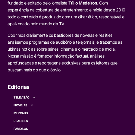
fundado e editado pelo jornalista
Túlio Medeiros
. Com
experiência na cobertura de entretenimento e mídia desde 2010,
todo o conteúdo é produzido com um olhar ético, responsável e
apaixonado pelo mundo da TV.
Cobrimos diariamente os bastidores de novelas e realities,
analisamos programas de auditório e telejornais, e trazemos as
últimas notícias sobre séries, cinema e o mercado de mídia.
Nossa missão é fornecer informação factual, análises
aprofundadas e reportagens exclusivas para os leitores que
buscam mais do que o óbvio.
Editorias
TELEVISÃO
NOVELAS
MERCADO
REALITIES
FAMOSOS