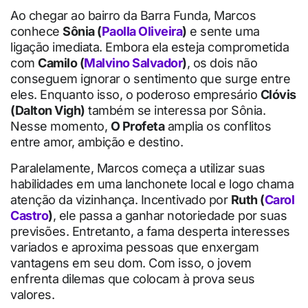
Ao chegar ao bairro da Barra Funda, Marcos
conhece
Sônia (
Paolla Oliveira
)
e sente uma
ligação imediata. Embora ela esteja comprometida
com
Camilo (
Malvino Salvador
)
, os dois não
conseguem ignorar o sentimento que surge entre
eles. Enquanto isso, o poderoso empresário
Clóvis
(Dalton Vigh)
também se interessa por Sônia.
Nesse momento,
O Profeta
amplia os conflitos
entre amor, ambição e destino.
Paralelamente, Marcos começa a utilizar suas
habilidades em uma lanchonete local e logo chama
atenção da vizinhança. Incentivado por
Ruth (
Carol
Castro
)
, ele passa a ganhar notoriedade por suas
previsões. Entretanto, a fama desperta interesses
variados e aproxima pessoas que enxergam
vantagens em seu dom. Com isso, o jovem
enfrenta dilemas que colocam à prova seus
valores.