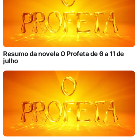
Resumo da novela O Profeta de 6 a 11 de
julho