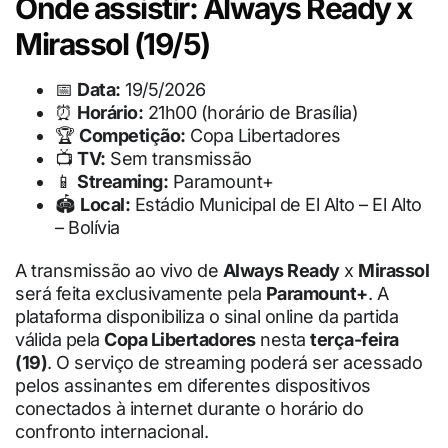
Onde assistir: Always Ready x
Mirassol (19/5)
📅
Data:
19/5/2026
⏰
Horário:
21h00 (horário de Brasília)
🏆
Competição:
Copa Libertadores
📺
TV:
Sem transmissão
📱
Streaming:
Paramount+
🏟
Local:
Estádio Municipal de El Alto – El Alto
– Bolívia
A transmissão ao vivo de
Always Ready
x
Mirassol
será feita exclusivamente pela
Paramount+
. A
plataforma disponibiliza o sinal online da partida
válida pela
Copa Libertadores
nesta
terça-feira
(19)
. O serviço de streaming poderá ser acessado
pelos assinantes em diferentes dispositivos
conectados à internet durante o horário do
confronto internacional.