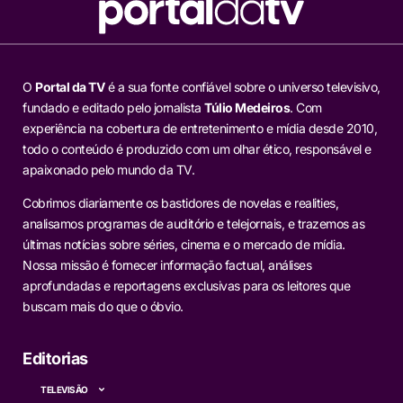
O
Portal da TV
é a sua fonte confiável sobre o universo televisivo,
fundado e editado pelo jornalista
Túlio Medeiros
. Com
experiência na cobertura de entretenimento e mídia desde 2010,
todo o conteúdo é produzido com um olhar ético, responsável e
apaixonado pelo mundo da TV.
Cobrimos diariamente os bastidores de novelas e realities,
analisamos programas de auditório e telejornais, e trazemos as
últimas notícias sobre séries, cinema e o mercado de mídia.
Nossa missão é fornecer informação factual, análises
aprofundadas e reportagens exclusivas para os leitores que
buscam mais do que o óbvio.
Editorias
TELEVISÃO