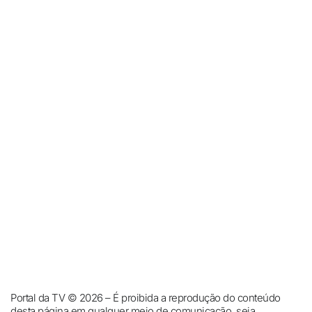
Portal da TV © 2026 – É proibida a reprodução do conteúdo
desta página em qualquer meio de comunicação, seja