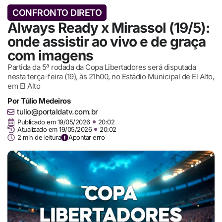
CONFRONTO DIRETO
Always Ready x Mirassol (19/5):
onde assistir ao vivo e de graça
com imagens
Partida da 5ª rodada da Copa Libertadores será disputada
nesta terça-feira (19), às 21h00, no Estádio Municipal de El Alto,
em El Alto
Por
Túlio Medeiros
tulio@portaldatv.com.br
Publicado em
19/05/2026
20:02
Atualizado em 19/05/2026
20:02
2 min de leitura
Apontar erro