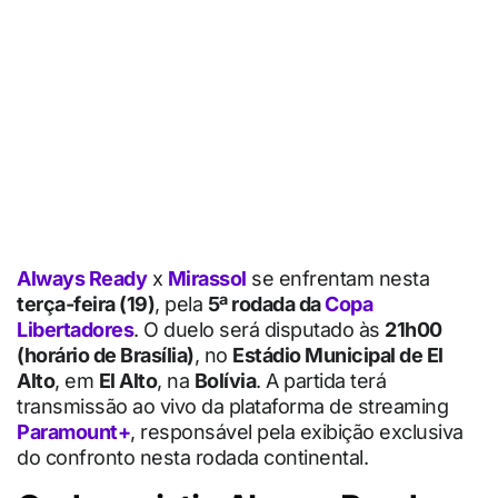
Always Ready
x
Mirassol
se enfrentam nesta
terça-feira (19)
, pela
5ª rodada da
Copa
Libertadores
. O duelo será disputado às
21h00
(horário de Brasília)
, no
Estádio Municipal de El
Alto
, em
El Alto
, na
Bolívia
. A partida terá
transmissão ao vivo da plataforma de streaming
Paramount+
, responsável pela exibição exclusiva
do confronto nesta rodada continental.