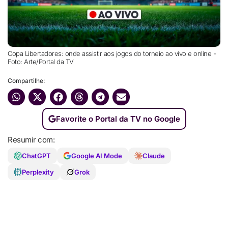
Copa Libertadores: onde assistir aos jogos do torneio ao vivo e online -
Foto: Arte/Portal da TV
Compartilhe:
Favorite o Portal da TV no Google
Resumir com:
ChatGPT
Google AI Mode
Claude
Perplexity
Grok