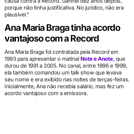
causa contra a Record. Ganhei dez anos depois,
porque não tinha justificativa. No jurídico, não era
plausível.”
Ana Maria Braga tinha acordo
vantajoso com a Record
Ana Maria Braga foi contratada pela Record em
1993 para apresentar o matinal
Note e Anote
, que
durou de 1991 a 2005. No canal, entre 1996 e 1999,
ela também comandou um talk show que levava
seu nome e era exibido nas noites de terças-feiras.
Inicialmente, Ana não recebia salário, mas fez um
acordo vantajoso com a emissora.