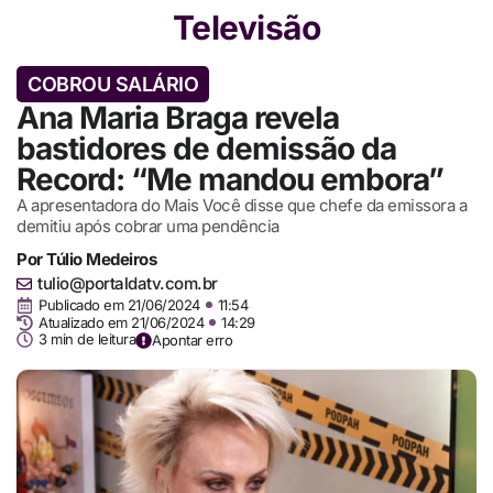
Televisão
COBROU SALÁRIO
Ana Maria Braga revela
bastidores de demissão da
Record: “Me mandou embora”
A apresentadora do Mais Você disse que chefe da emissora a
demitiu após cobrar uma pendência
Por
Túlio Medeiros
tulio@portaldatv.com.br
Publicado em
21/06/2024
11:54
Atualizado em 21/06/2024
14:29
3 min de leitura
Apontar erro