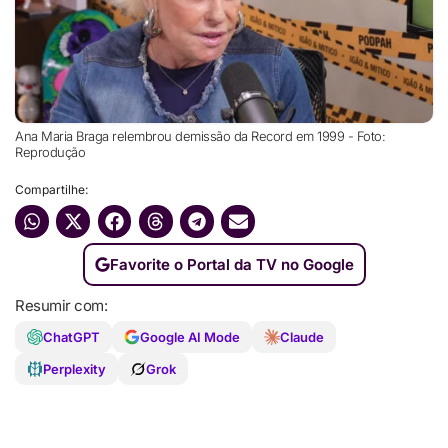
Ana Maria Braga relembrou demissão da Record em 1999 - Foto:
Reprodução
Compartilhe:
Favorite o Portal da TV no Google
Resumir com:
ChatGPT
Google AI Mode
Claude
Perplexity
Grok