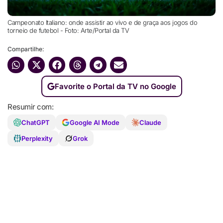
Campeonato Italiano: onde assistir ao vivo e de graça aos jogos do
torneio de futebol - Foto: Arte/Portal da TV
Compartilhe:
Favorite o Portal da TV no Google
Resumir com:
ChatGPT
Google AI Mode
Claude
Perplexity
Grok