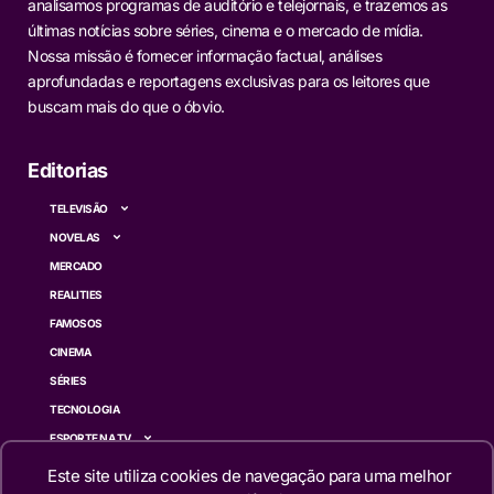
analisamos programas de auditório e telejornais, e trazemos as
últimas notícias sobre séries, cinema e o mercado de mídia.
Nossa missão é fornecer informação factual, análises
aprofundadas e reportagens exclusivas para os leitores que
buscam mais do que o óbvio.
Editorias
TELEVISÃO
NOVELAS
MERCADO
REALITIES
FAMOSOS
CINEMA
SÉRIES
TECNOLOGIA
ESPORTE NA TV
ÚLTIMAS NOTÍCIAS
Este site utiliza cookies de navegação para uma melhor