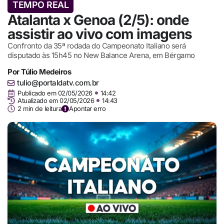
TEMPO REAL
Atalanta x Genoa (2/5): onde
assistir ao vivo com imagens
Confronto da 35ª rodada do Campeonato Italiano será
disputado às 15h45 no New Balance Arena, em Bérgamo
Por
Túlio Medeiros
tulio@portaldatv.com.br
Publicado em
02/05/2026
14:42
Atualizado em 02/05/2026
14:43
2 min de leitura
Apontar erro