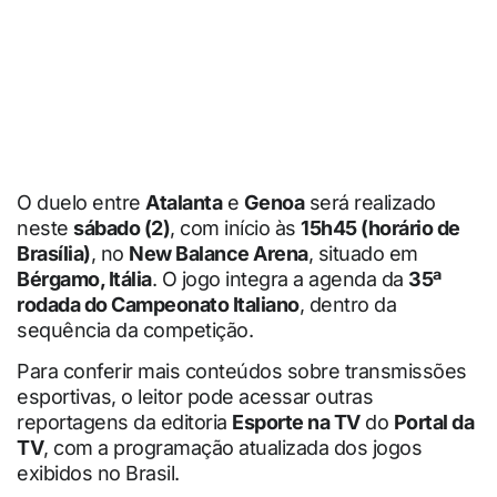
O duelo entre
Atalanta
e
Genoa
será realizado
neste
sábado (2)
, com início às
15h45 (horário de
Brasília)
, no
New Balance Arena
, situado em
Bérgamo, Itália
. O jogo integra a agenda da
35ª
rodada do Campeonato Italiano
, dentro da
sequência da competição.
Para conferir mais conteúdos sobre transmissões
esportivas, o leitor pode acessar outras
reportagens da editoria
Esporte na TV
do
Portal da
TV
, com a programação atualizada dos jogos
exibidos no Brasil.