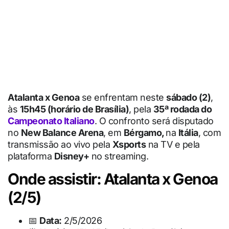
Atalanta x Genoa
se enfrentam neste
sábado (2)
,
às
15h45 (horário de Brasília)
, pela
35ª rodada do
Campeonato Italiano
. O confronto será disputado
no
New Balance Arena
, em
Bérgamo,
na
Itália
, com
transmissão ao vivo pela
Xsports
na TV e pela
plataforma
Disney+
no streaming.
Onde assistir: Atalanta x Genoa
(2/5)
📅
Data:
2/5/2026