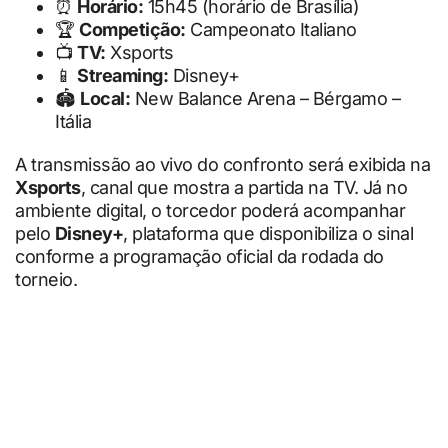
⏰
Horário:
15h45 (horário de Brasília)
🏆
Competição:
Campeonato Italiano
📺
TV:
Xsports
📱
Streaming:
Disney+
🏟
Local:
New Balance Arena – Bérgamo –
Itália
A transmissão ao vivo do confronto será exibida na
Xsports
, canal que mostra a partida na TV. Já no
ambiente digital, o torcedor poderá acompanhar
pelo
Disney+
, plataforma que disponibiliza o sinal
conforme a programação oficial da rodada do
torneio.