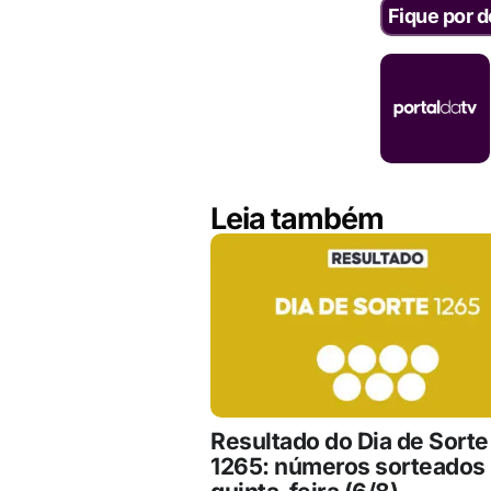
Fique por d
Leia também
Resultado do Dia de Sorte
1265: números sorteados 