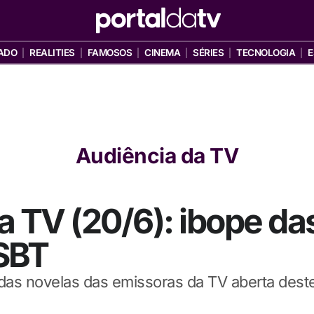
ADO
REALITIES
FAMOSOS
CINEMA
SÉRIES
TECNOLOGIA
E
Audiência da TV
a TV (20/6): ibope da
SBT
a das novelas das emissoras da TV aberta dest