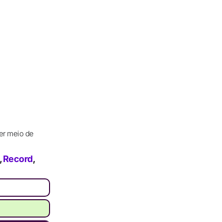
er meio de
,
Record
,