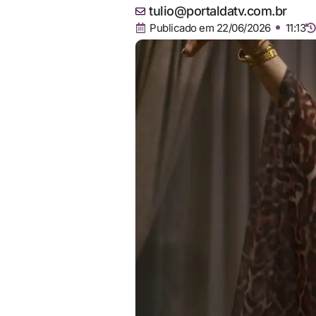
tulio@portaldatv.com.br
Publicado em
22/06/2026
11:13