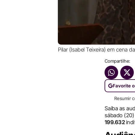
Pilar (Isabel Teixeira) em cena
Compartilhe:
Favorite o
Resumir c
Saiba as au
sábado (20)
199.632
ind