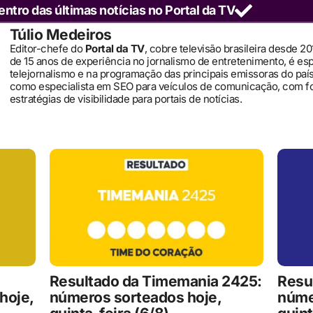
entro das últimas notícias no Portal da TV
Túlio Medeiros
Editor-chefe do
Portal da TV
, cobre televisão brasileira desde 2
de 15 anos de experiência no jornalismo de entretenimento, é es
telejornalismo e na programação das principais emissoras do pa
como especialista em SEO para veículos de comunicação, com 
estratégias de visibilidade para portais de notícias.
Resultado da Timemania 2425:
Resu
hoje,
números sorteados hoje,
núme