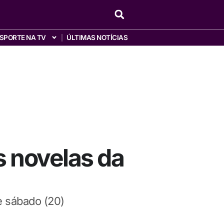
SPORTE NA TV
ÚLTIMAS NOTÍCIAS
s novelas da
e sábado (20)