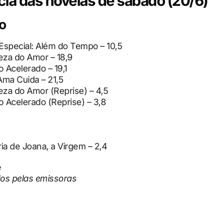
ia das novelas de sábado (20/6)
o
Especial: Além do Tempo – 10,5
za do Amor – 18,9
 Acelerado – 19,1
ma Cuida – 21,5
za do Amor (Reprise) – 4,5
 Acelerado (Reprise) – 3,8
ria de Joana, a Virgem – 2,4
e
os pelas emissoras