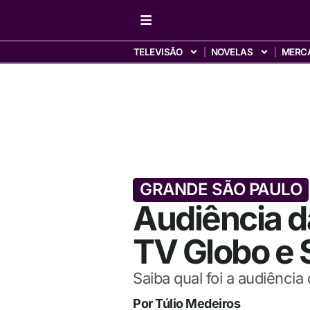
TELEVISÃO
NOVELAS
MERC
GRANDE SÃO PAULO
Audiência d
TV Globo e 
Saiba qual foi a audiênci
Por
Túlio Medeiros