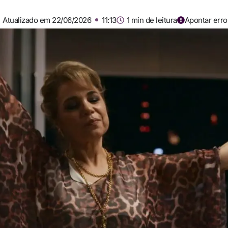
Atualizado em 22/06/2026
11:13
1 min de leitura
Apontar erro