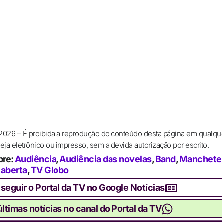
 2026 – É proibida a reprodução do conteúdo desta página em qualqu
ja eletrônico ou impresso, sem a devida autorização por escrito.
bre:
Audiência
,
Audiência das novelas
,
Band
,
Manchete
 aberta
,
TV Globo
 seguir o Portal da TV no Google Notícias
ltimas notícias no canal do Portal da TV