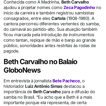
Conhecida como A Madrinha,
Beth Carvalho
ajudou a projetar nomes como
Zeca Pagodinho
no
início da carreira e também registrou sambistas
consagrados, entre eles
Cartola
(1908-1980). A
cantora percorreu diferentes vertentes do samba,
do carnaval ao partido-alto. Sua atuação também
ficou marcada pela introdução de instrumentos
como tantan, repique de mão e banjo ao grande
público, sonoridades antes restritas às rodas de
pagode.
Beth Carvalho no Balaio
GloboNews
Em entrevista à jornalista
Bete Pacheco
, o
historiador
Luiz Antônio Simas
destacou a
importância de
Beth Carvalho
para a difusão do
samba no Brasil. “Eu acho que a Beth é a mais
importante porque ela representa, de certa