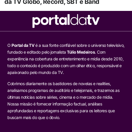
da TV Globo, Record, SBT e Band
O
Portal da TV
é a sua fonte confiável sobre o universo televisivo,
fundado e editado pelo jornalista
Túlio Medeiros
. Com
experiência na cobertura de entretenimento e mídia desde 2010,
todo o conteúdo é produzido com um olhar ético, responsável e
apaixonado pelo mundo da TV.
Cobrimos diariamente os bastidores de novelas e realities,
analisamos programas de auditório e telejornais, e trazemos as
últimas notícias sobre séries, cinema e o mercado de mídia.
Nossa missão é fornecer informação factual, análises
aprofundadas e reportagens exclusivas para os leitores que
buscam mais do que o óbvio.