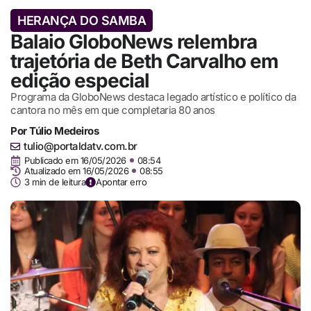
HERANÇA DO SAMBA
Balaio GloboNews relembra
trajetória de Beth Carvalho em
edição especial
Programa da GloboNews destaca legado artístico e político da
cantora no mês em que completaria 80 anos
Por
Túlio Medeiros
tulio@portaldatv.com.br
Publicado em
16/05/2026
08:54
Atualizado em 16/05/2026
08:55
3 min de leitura
Apontar erro