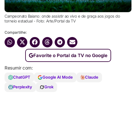
Campeonato Baiano: onde assistir ao vivo e de graça aos jogos do
torneio estadual - Foto: Arte/Portal da TV
Compartilhe:
Favorite o Portal da TV no Google
Resumir com:
ChatGPT
Google AI Mode
Claude
Perplexity
Grok