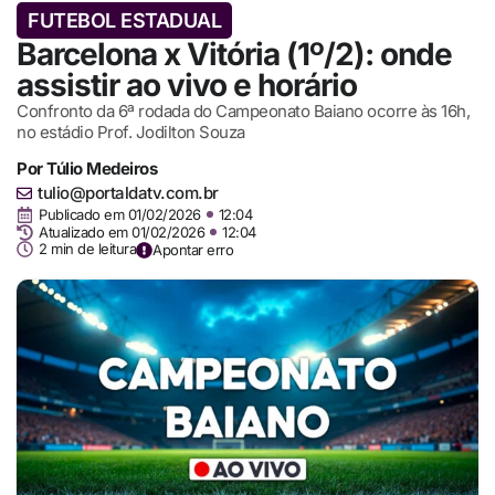
FUTEBOL ESTADUAL
Barcelona x Vitória (1º/2): onde
assistir ao vivo e horário
Confronto da 6ª rodada do Campeonato Baiano ocorre às 16h,
no estádio Prof. Jodilton Souza
Por
Túlio Medeiros
tulio@portaldatv.com.br
Publicado em
01/02/2026
12:04
Atualizado em 01/02/2026
12:04
2 min de leitura
Apontar erro