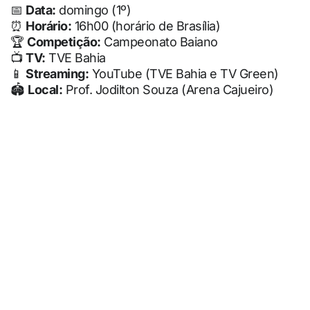
📅
Data:
domingo (1º)
⏰
Horário:
16h00 (horário de Brasília)
🏆
Competição:
Campeonato Baiano
📺
TV:
TVE Bahia
📱
Streaming:
YouTube (TVE Bahia e TV Green)
🏟
Local:
Prof. Jodilton Souza (Arena Cajueiro)