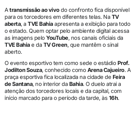
A
transmissão ao vivo
do confronto fica disponível
para os torcedores em diferentes telas. Na
TV
aberta
, a
TVE Bahia
apresenta a exibição para todo
o estado. Quem optar pelo ambiente digital acessa
as imagens pelo
YouTube
, nos canais oficiais da
TVE Bahia
e da
TV Green
, que mantêm o sinal
aberto.
O evento esportivo tem como sede o estádio
Prof.
Jodilton Souza
, conhecido como
Arena Cajueiro
. A
praça esportiva fica localizada na cidade de
Feira
de Santana
, no interior da
Bahia
. O duelo atrai a
atenção dos torcedores locais e da capital, com
início marcado para o período da tarde, às
16h
.