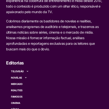
experiência na cobertura de entretenimento e mídia desde 2010,
todo o conteúdo é produzido com um olhar ético, responsável e
apaixonado pelo mundo da TV.
Cobrimos diariamente os bastidores de novelas e realities,
analisamos programas de auditório e telejornais, e trazemos as
últimas notícias sobre séries, cinema e o mercado de mídia.
Nossa missão é fornecer informação factual, análises
aprofundadas e reportagens exclusivas para os leitores que
buscam mais do que o óbvio.
Editorias
TELEVISÃO
NOVELAS
MERCADO
REALITIES
FAMOSOS
CINEMA