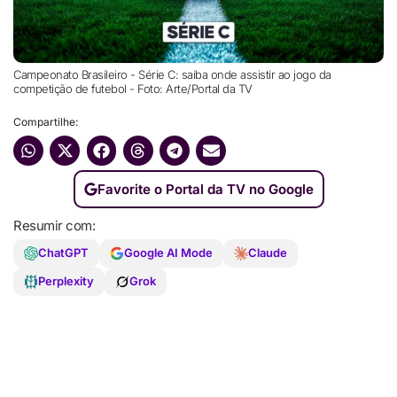
Campeonato Brasileiro - Série C: saiba onde assistir ao jogo da
competição de futebol - Foto: Arte/Portal da TV
Compartilhe:
Favorite o Portal da TV no Google
Resumir com:
ChatGPT
Google AI Mode
Claude
Perplexity
Grok