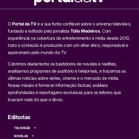
O
Portal da TV
é a sua fonte confiável sobre o universo televisivo,
fundado e editado pelo jornalista
Túlio Medeiros
. Com
experiência na cobertura de entretenimento e mídia desde 2010,
todo o conteúdo é produzido com um olhar ético, responsável e
apaixonado pelo mundo da TV.
Cobrimos diariamente os bastidores de novelas e realities,
analisamos programas de auditório e telejornais, e trazemos as
últimas notícias sobre séries, cinema e o mercado de mídia.
Nossa missão é fornecer informação factual, análises
aprofundadas e reportagens exclusivas para os leitores que
buscam mais do que o óbvio.
Editorias
TELEVISÃO
NOVELAS