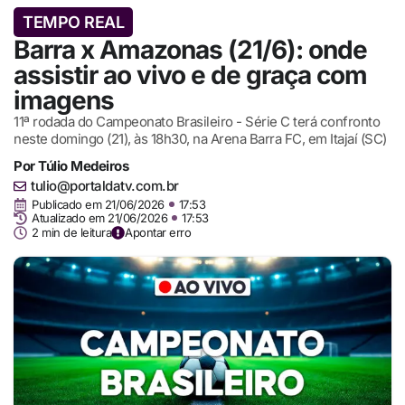
TEMPO REAL
Barra x Amazonas (21/6): onde
assistir ao vivo e de graça com
imagens
11ª rodada do Campeonato Brasileiro - Série C terá confronto
neste domingo (21), às 18h30, na Arena Barra FC, em Itajaí (SC)
Por
Túlio Medeiros
tulio@portaldatv.com.br
Publicado em
21/06/2026
17:53
Atualizado em 21/06/2026
17:53
2 min de leitura
Apontar erro