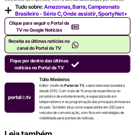
Tudo sobre:
Amazonas
,
Barra
,
Campeonato
Brasileiro - Série C
,
Onde assistir
,
SportyNet+
Clique para seguir o Portal da
TV no Google Notícias
Receba as últimas notícias no
canal do Portal da TV
Fique por dentro das últimas
notícias no Portal da TV
Túlio Medeiros
Editor-chefe do
Portal da TV
, cobre televisão brasileira
desde 2010. Com mais de 15 anos de experiência no
jornalismo de entretenimento, é especializado em
telejornalismo e na programação das principais emissoras
do país. Também atua como especialista em SEO para
veículos de comunicação, com foco em estratégias de
visibilidade para portais de notícias.
Leia também