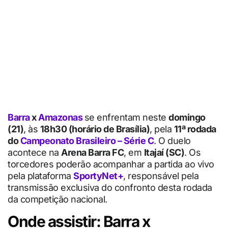
Barra
x
Amazonas
se enfrentam neste
domingo
(21)
, às
18h30 (horário de Brasília)
, pela
11ª rodada
do
Campeonato Brasileiro – Série C
. O duelo
acontece na
Arena Barra FC
, em
Itajaí (SC)
. Os
torcedores poderão acompanhar a partida ao vivo
pela plataforma
SportyNet+
, responsável pela
transmissão exclusiva do confronto desta rodada
da competição nacional.
Onde assistir: Barra x