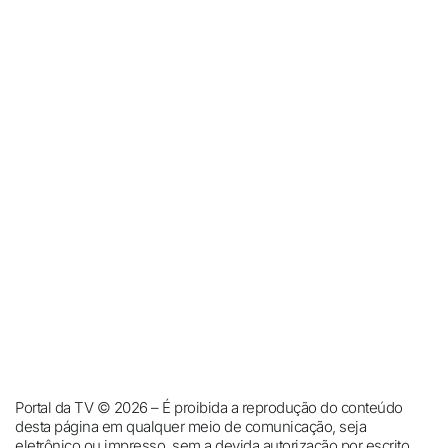
Portal da TV © 2026 – É proibida a reprodução do conteúdo
desta página em qualquer meio de comunicação, seja
eletrônico ou impresso, sem a devida autorização por escrito.