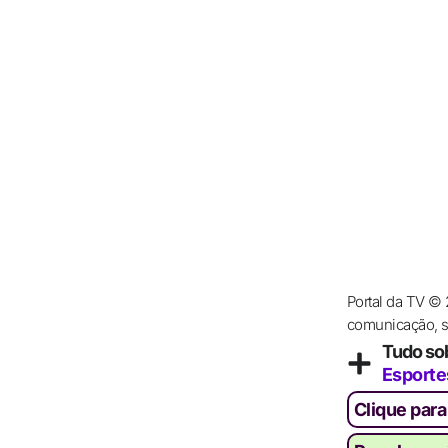
Portal da TV ©
comunicação, se
Tudo so
Esporte
Clique para