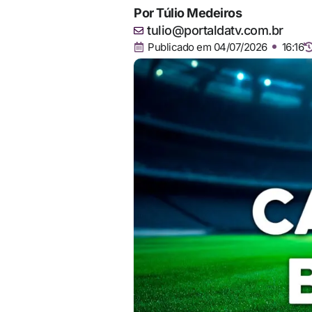
Por
Túlio Medeiros
tulio@portaldatv.com.br
Publicado em
04/07/2026
16:16