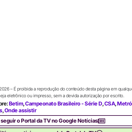
 2026 – É proibida a reprodução do conteúdo desta página em qualqu
ja eletrônico ou impresso, sem a devida autorização por escrito.
bre:
Betim
,
Campeonato Brasileiro - Série D
,
CSA
,
Metró
s
,
Onde assistir
 seguir o Portal da TV no Google Notícias