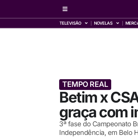
TELEVISÃO
NOVELAS
MERC
TEMPO REAL
Betim x CSA 
graça com 
3ª fase do Campeonato Bra
Independência, em Belo H