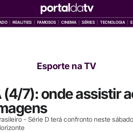
ADO
REALITIES
FAMOSOS
CINEMA
SÉRIES
TECNOLOGIA
E
Esporte na TV
(4/7): onde assistir a
imagens
sileiro - Série D terá confronto neste sábado
orizonte