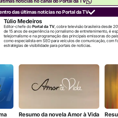
ltimas notícias no canal do Portal da TV
entro das últimas notícias no Portal da TV
Túlio Medeiros
Editor-chefe do
Portal da TV
, cobre televisão brasileira desde 2
de 15 anos de experiência no jornalismo de entretenimento, é es
telejornalismo e na programação das principais emissoras do pa
como especialista em SEO para veículos de comunicação, com 
estratégias de visibilidade para portais de notícias.
ima
Resumo da novela Amor à Vida
Resu