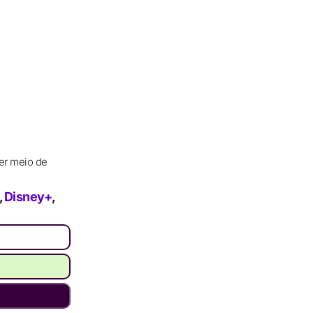
er meio de
,
Disney+
,