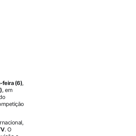
feira (6)
,
)
, em
do
ompetição
rnacional,
TV
. O