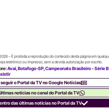
 2026 – É proibida a reprodução do conteúdo desta página em qualqu
ja eletrônico ou impresso, sem a devida autorização por escrito.
bre:
Avaí
,
Botafogo-SP
,
Campeonato Brasileiro - Série B
sistir
 seguir o Portal da TV no Google Notícias
ltimas notícias no canal do Portal da TV
entro das últimas notícias no Portal da TV