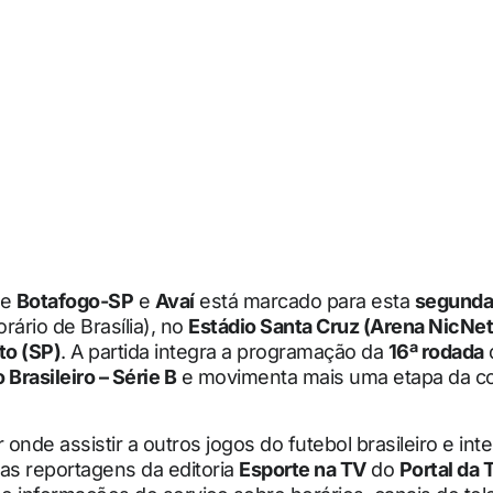
re
Botafogo-SP
e
Avaí
está marcado para esta
segunda-
rário de Brasília), no
Estádio Santa Cruz (Arena NicNet
to (SP)
. A partida integra a programação da
16ª rodada
rasileiro – Série B
e movimenta mais uma etapa da c
 onde assistir a outros jogos do futebol brasileiro e inte
s reportagens da editoria
Esporte na TV
do
Portal da 