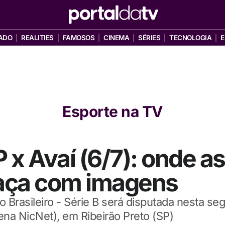
ADO
REALITIES
FAMOSOS
CINEMA
SÉRIES
TECNOLOGIA
E
Esporte na TV
x Avaí (6/7): onde ass
raça com imagens
Brasileiro - Série B será disputada nesta seg
ena NicNet), em Ribeirão Preto (SP)