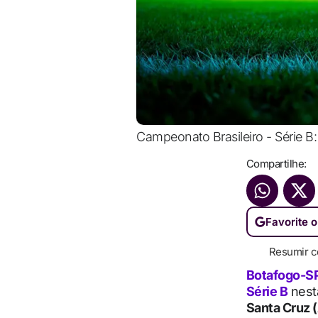
Campeonato Brasileiro - Série B: 
Compartilhe:
Favorite o
Resumir c
Botafogo-S
Série B
nes
Santa Cruz 