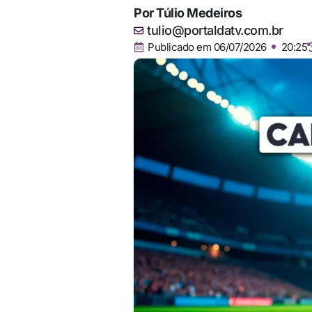
Por
Túlio Medeiros
tulio@portaldatv.com.br
Publicado em
06/07/2026
20:25