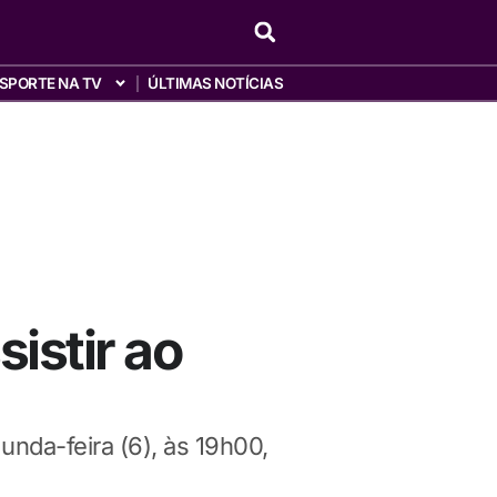
SPORTE NA TV
ÚLTIMAS NOTÍCIAS
istir ao
unda-feira (6), às 19h00,