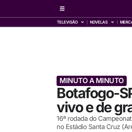
TELEVISÃO
NOVELAS
MERC
MINUTO A MINUTO
Botafogo-SP 
vivo e de g
16ª rodada do Campeonato 
no Estádio Santa Cruz (Ar