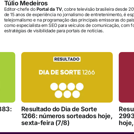
Túlio Medeiros
Editor-chefe do
Portal da TV
, cobre televisão brasileira desde 2
de 15 anos de experiência no jornalismo de entretenimento, é es
telejornalismo e na programação das principais emissoras do pa
como especialista em SEO para veículos de comunicação, com 
estratégias de visibilidade para portais de notícias.
883:
Resultado do Dia de Sorte
Resu
1266: números sorteados hoje,
2993
sexta-feira (7/8)
hoje,