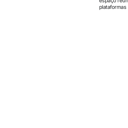
espaço reúne
plataformas 