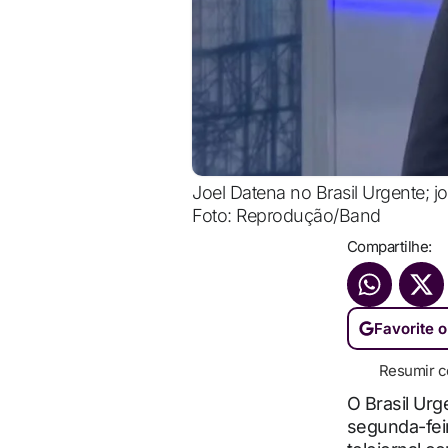
Joel Datena no Brasil Urgente; 
Foto: Reprodução/Band
Compartilhe:
Favorite o
Resumir c
O Brasil Urg
segunda-feir