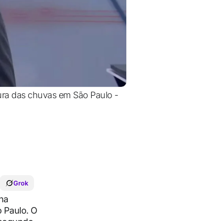
tura das chuvas em São Paulo -
Grok
na
 Paulo. O