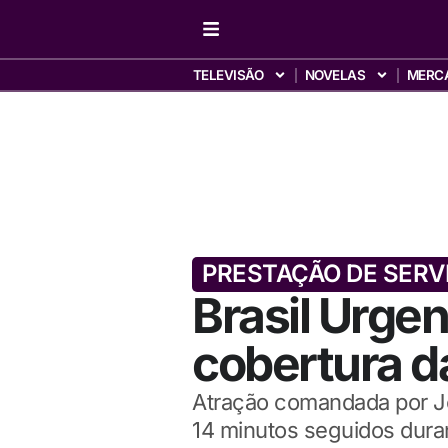
TELEVISÃO
NOVELAS
MERC
PRESTAÇÃO DE SERV
Brasil Urgen
cobertura d
Atração comandada por Jo
14 minutos seguidos dura