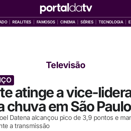
ADO
REALITIES
FAMOSOS
CINEMA
SÉRIES
TECNOLOGIA
E
Televisão
IÇO
te atinge a vice-lide
a chuva em São Paulo
el Datena alcançou pico de 3,9 pontos e ma
nte a transmissão