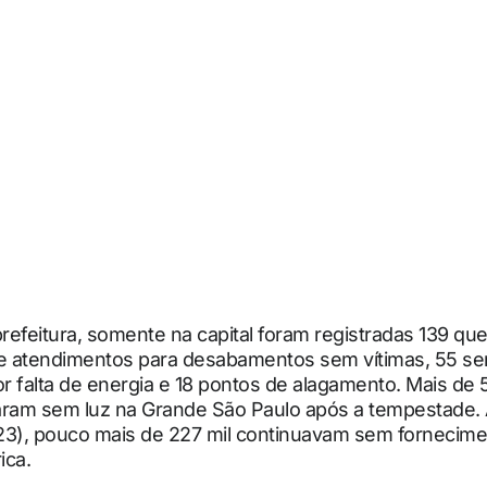
efeitura, somente na capital foram registradas 139 qu
te atendimentos para desabamentos sem vítimas, 55 s
 falta de energia e 18 pontos de alagamento. Mais de 
aram sem luz na Grande São Paulo após a tempestade.
 (23), pouco mais de 227 mil continuavam sem fornecim
ica.