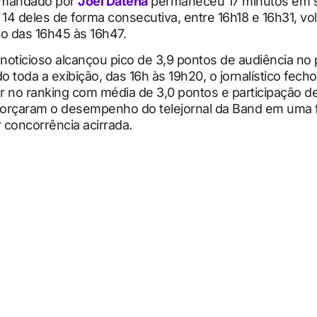
comandado por
Joel Datena
permaneceu 17 minutos em 
 14 deles de forma consecutiva, entre 16h18 e 16h31, vo
 das 16h45 às 16h47.
oticioso alcançou pico de 3,9 pontos de audiência no 
 toda a exibição, das 16h às 19h20, o jornalístico fech
ar no ranking com média de 3,0 pontos e participação d
orçaram o desempenho do telejornal da Band em uma 
 concorrência acirrada.