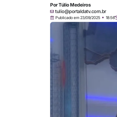
Por
Túlio Medeiros
tulio@portaldatv.com.br
Publicado em
23/09/2025
18:56