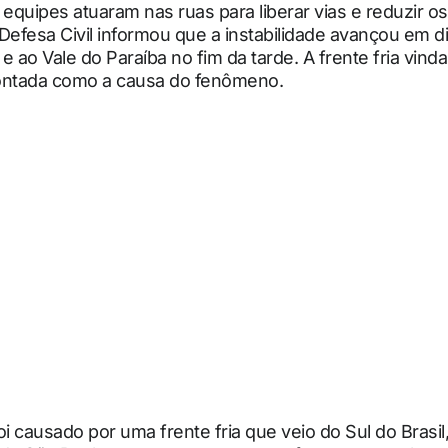
 equipes atuaram nas ruas para liberar vias e reduzir o
Defesa Civil informou que a instabilidade avançou em d
 e ao Vale do Paraíba no fim da tarde. A frente fria vind
apontada como a causa do fenômeno.
oi causado por uma frente fria que veio do Sul do Brasi