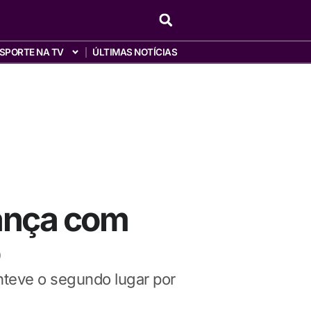
SPORTE NA TV
ÚLTIMAS NOTÍCIAS
rança com
nteve o segundo lugar por