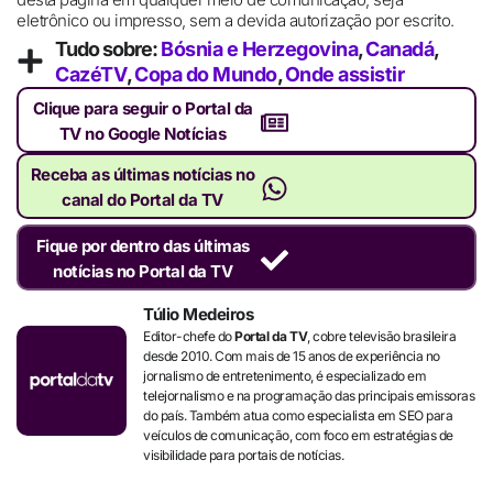
eletrônico ou impresso, sem a devida autorização por escrito.
Tudo sobre:
Bósnia e Herzegovina
,
Canadá
,
CazéTV
,
Copa do Mundo
,
Onde assistir
Clique para seguir o Portal da
TV no Google Notícias
Receba as últimas notícias no
canal do Portal da TV
Fique por dentro das últimas
notícias no Portal da TV
Túlio Medeiros
Editor-chefe do
Portal da TV
, cobre televisão brasileira
desde 2010. Com mais de 15 anos de experiência no
jornalismo de entretenimento, é especializado em
telejornalismo e na programação das principais emissoras
do país. Também atua como especialista em SEO para
veículos de comunicação, com foco em estratégias de
visibilidade para portais de notícias.