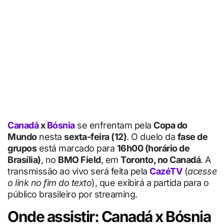
Canadá
x
Bósnia
se enfrentam pela
Copa do
Mundo
nesta
sexta-feira (12)
. O duelo da
fase de
grupos
está marcado para
16h00 (horário de
Brasília)
, no
BMO Field
, em
Toronto, no Canadá
. A
transmissão ao vivo será feita pela
CazéTV
(
acesse
o link no fim do texto
), que exibirá a partida para o
público brasileiro por streaming.
Onde assistir: Canadá x Bósnia