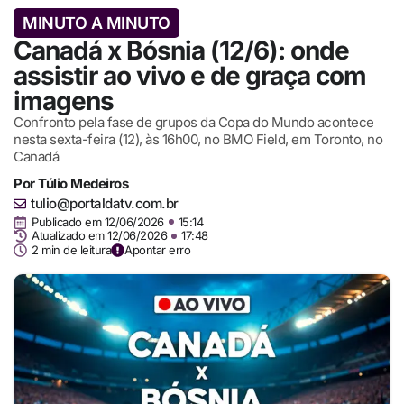
MINUTO A MINUTO
Canadá x Bósnia (12/6): onde
assistir ao vivo e de graça com
imagens
Confronto pela fase de grupos da Copa do Mundo acontece
nesta sexta-feira (12), às 16h00, no BMO Field, em Toronto, no
Canadá
Por
Túlio Medeiros
tulio@portaldatv.com.br
Publicado em
12/06/2026
15:14
Atualizado em 12/06/2026
17:48
2 min de leitura
Apontar erro