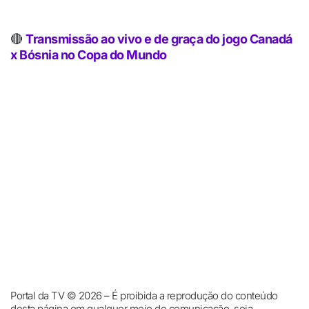
🔴
Transmissão ao vivo e de graça do jogo Canadá
x Bósnia no Copa do Mundo
Portal da TV © 2026 – É proibida a reprodução do conteúdo
desta página em qualquer meio de comunicação, seja