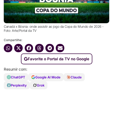
Canadá x Bósnia: onde assistir ao jogo da Copa do Mundo de 2026 -
Foto: Arte/Portal da TV
Compartilhe:
Favorite o Portal da TV no Google
Resumir com:
ChatGPT
Google AI Mode
Claude
Perplexity
Grok