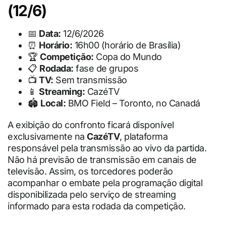
(12/6)
📅
Data:
12/6/2026
⏰
Horário:
16h00 (horário de Brasília)
🏆
Competição:
Copa do Mundo
📋
Rodada:
fase de grupos
📺
TV:
Sem transmissão
📱
Streaming:
CazéTV
🏟
Local:
BMO Field – Toronto, no Canadá
A exibição do confronto ficará disponível
exclusivamente na
CazéTV
, plataforma
responsável pela transmissão ao vivo da partida.
Não há previsão de transmissão em canais de
televisão. Assim, os torcedores poderão
acompanhar o embate pela programação digital
disponibilizada pelo serviço de streaming
informado para esta rodada da competição.