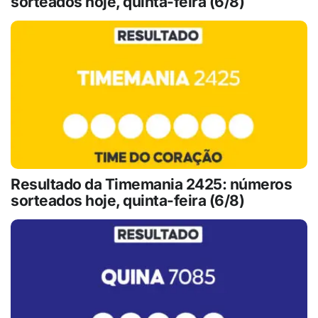
sorteados hoje, quinta-feira (6/8)
Resultado da Timemania 2425: números
sorteados hoje, quinta-feira (6/8)