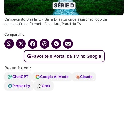
Campeonato Brasileiro - Série D: saiba onde assistir ao jogo da
competição de futebol - Foto: Arte/Portal da TV
Compartilhe:
Favorite o Portal da TV no Google
Resumir com:
ChatGPT
Google AI Mode
Claude
Perplexity
Grok