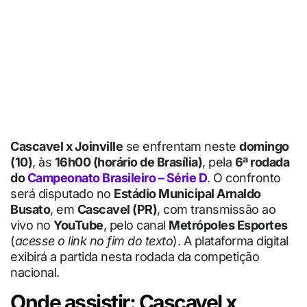
Cascavel x Joinville
se enfrentam neste
domingo
(10)
, às
16h00 (horário de Brasília)
, pela
6ª rodada
do
Campeonato Brasileiro – Série D
. O confronto
será disputado no
Estádio Municipal Arnaldo
Busato
, em
Cascavel (PR)
, com transmissão ao
vivo no
YouTube
, pelo canal
Metrópoles Esportes
(
acesse o link no fim do texto
). A plataforma digital
exibirá a partida nesta rodada da competição
nacional.
Onde assistir: Cascavel x