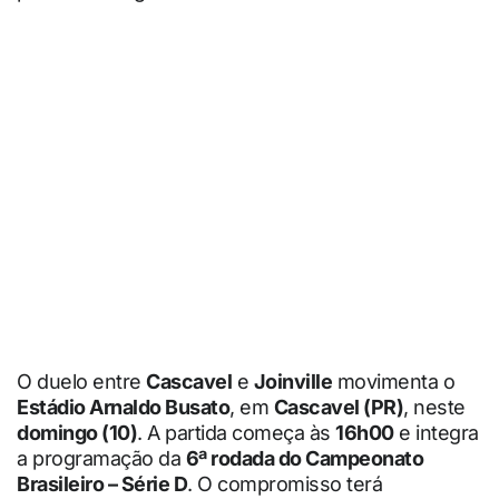
O duelo entre
Cascavel
e
Joinville
movimenta o
Estádio Arnaldo Busato
, em
Cascavel (PR)
, neste
domingo (10)
. A partida começa às
16h00
e integra
a programação da
6ª rodada do Campeonato
Brasileiro – Série D
. O compromisso terá