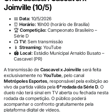
Joinville (10/5)
📅
Data:
10/5/2026
⏰
Horário:
16h00 (horário de Brasília)
🏆
Competição:
Campeonato Brasileiro –
Série D
📺
TV:
Sem transmissão
📱
Streaming:
YouTube
🏟
Local:
Estádio Municipal Arnaldo Busato –
Cascavel (PR)
A transmissão de
Cascavel x Joinville
será feita
exclusivamente no
YouTube
, pelo canal
Metrópoles Esportes
, responsável pela exibição ao
vivo da partida válida pela
6ª rodada da Série D
. O
duelo não terá sinal em TV aberta ou fechada nesta
rodada da competição. O público poderá
acompanhar o confronto gratuitamente pela
plataforma digital de vídeos.