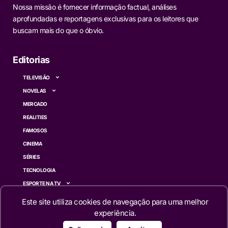
Nossa missão é fornecer informação factual, análises
aprofundadas e reportagens exclusivas para os leitores que
buscam mais do que o óbvio.
Editorias
TELEVISÃO
NOVELAS
MERCADO
REALITIES
FAMOSOS
CINEMA
SÉRIES
TECNOLOGIA
ESPORTE NA TV
ÚLTIMAS NOTÍCIAS
Este site utiliza cookies de navegação para uma melhor
experiência.
Institucional