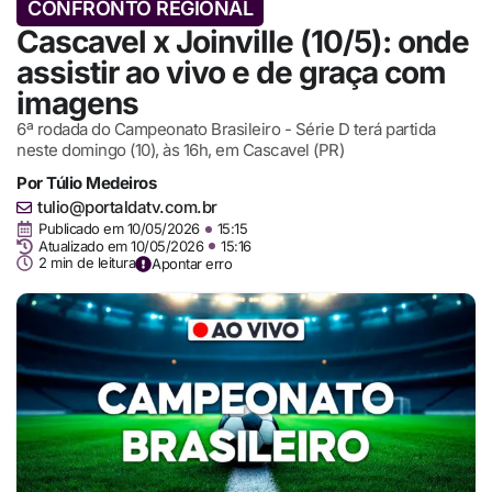
CONFRONTO REGIONAL
Cascavel x Joinville (10/5): onde
assistir ao vivo e de graça com
imagens
6ª rodada do Campeonato Brasileiro - Série D terá partida
neste domingo (10), às 16h, em Cascavel (PR)
Por
Túlio Medeiros
tulio@portaldatv.com.br
Publicado em
10/05/2026
15:15
Atualizado em 10/05/2026
15:16
2 min de leitura
Apontar erro