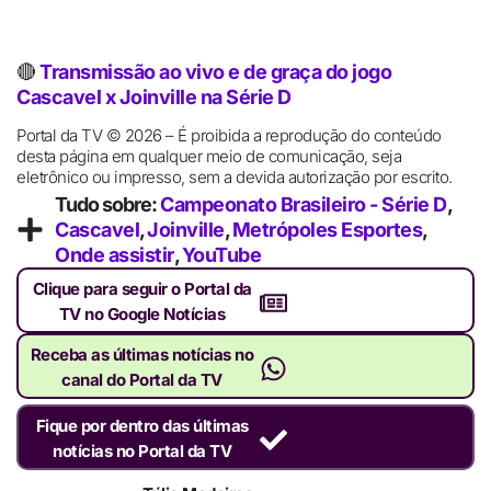
🔴
Transmissão ao vivo e de graça do jogo
Cascavel x Joinville na Série D
Portal da TV © 2026 – É proibida a reprodução do conteúdo
desta página em qualquer meio de comunicação, seja
eletrônico ou impresso, sem a devida autorização por escrito.
Tudo sobre:
Campeonato Brasileiro - Série D
,
Cascavel
,
Joinville
,
Metrópoles Esportes
,
Onde assistir
,
YouTube
Clique para seguir o Portal da
TV no Google Notícias
Receba as últimas notícias no
canal do Portal da TV
Fique por dentro das últimas
notícias no Portal da TV