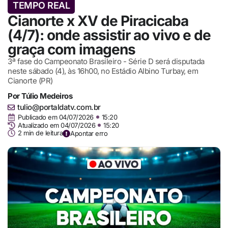
TEMPO REAL
Cianorte x XV de Piracicaba
(4/7): onde assistir ao vivo e de
graça com imagens
3ª fase do Campeonato Brasileiro - Série D será disputada
neste sábado (4), às 16h00, no Estádio Albino Turbay, em
Cianorte (PR)
Por
Túlio Medeiros
tulio@portaldatv.com.br
Publicado em
04/07/2026
15:20
Atualizado em 04/07/2026
15:20
2 min de leitura
Apontar erro