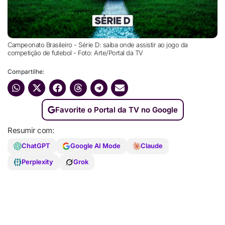
Campeonato Brasileiro - Série D: saiba onde assistir ao jogo da
competição de futebol - Foto: Arte/Portal da TV
Compartilhe:
Favorite o Portal da TV no Google
Resumir com:
ChatGPT
Google AI Mode
Claude
Perplexity
Grok