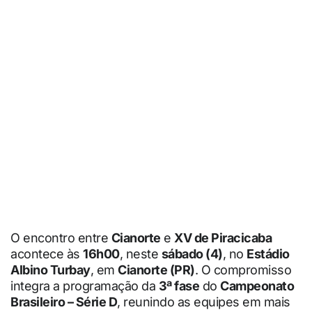
O encontro entre
Cianorte
e
XV de Piracicaba
acontece às
16h00
, neste
sábado (4)
, no
Estádio
Albino Turbay
, em
Cianorte (PR)
. O compromisso
integra a programação da
3ª fase
do
Campeonato
Brasileiro – Série D
, reunindo as equipes em mais