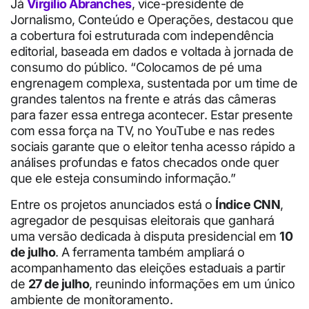
Já
Virgilio Abranches
, vice-presidente de
Jornalismo, Conteúdo e Operações, destacou que
a cobertura foi estruturada com independência
editorial, baseada em dados e voltada à jornada de
consumo do público. “Colocamos de pé uma
engrenagem complexa, sustentada por um time de
grandes talentos na frente e atrás das câmeras
para fazer essa entrega acontecer. Estar presente
com essa força na TV, no YouTube e nas redes
sociais garante que o eleitor tenha acesso rápido a
análises profundas e fatos checados onde quer
que ele esteja consumindo informação.”
Entre os projetos anunciados está o
Índice CNN
,
agregador de pesquisas eleitorais que ganhará
uma versão dedicada à disputa presidencial em
10
de julho
. A ferramenta também ampliará o
acompanhamento das eleições estaduais a partir
de
27 de julho
, reunindo informações em um único
ambiente de monitoramento.