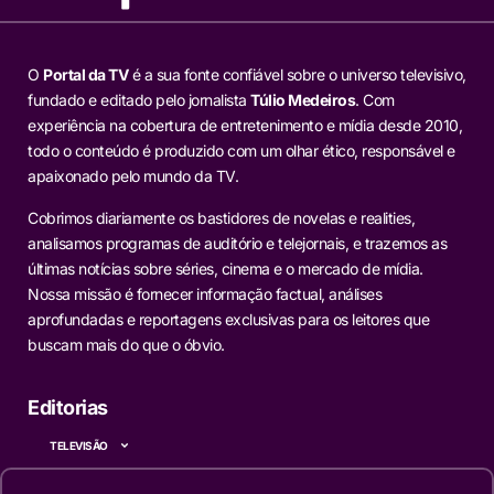
O
Portal da TV
é a sua fonte confiável sobre o universo televisivo,
fundado e editado pelo jornalista
Túlio Medeiros
. Com
experiência na cobertura de entretenimento e mídia desde 2010,
todo o conteúdo é produzido com um olhar ético, responsável e
apaixonado pelo mundo da TV.
Cobrimos diariamente os bastidores de novelas e realities,
analisamos programas de auditório e telejornais, e trazemos as
últimas notícias sobre séries, cinema e o mercado de mídia.
Nossa missão é fornecer informação factual, análises
aprofundadas e reportagens exclusivas para os leitores que
buscam mais do que o óbvio.
Editorias
TELEVISÃO
NOVELAS