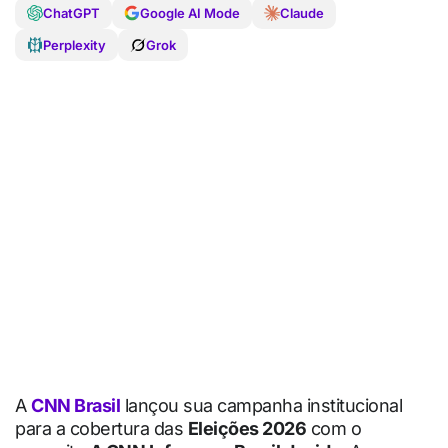
ChatGPT
Google AI Mode
Claude
Perplexity
Grok
A
CNN Brasil
lançou sua campanha institucional
para a cobertura das
Eleições 2026
com o