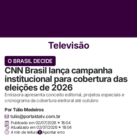
Televisão
O BRASIL DECIDE
CNN Brasil lança campanha
institucional para cobertura das
eleições de 2026
Emissora apresenta conceito editorial, projetos especiais e
cronograma da cobertura eleitoral até outubro
Por
Túlio Medeiros
tulio@portaldatv.com.br
Publicado em
02/07/2026
18:04
Atualizado em 02/07/2026
18:04
4 min de leitura
Apontar erro