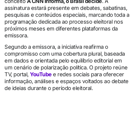
conceito
A CNN Informa, o Brasil decide
. A
assinatura estará presente em debates, sabatinas,
pesquisas e conteúdos especiais, marcando toda a
programação dedicada ao processo eleitoral nos
próximos meses em diferentes plataformas da
emissora.
Segundo a emissora, a iniciativa reafirma o
compromisso com uma cobertura plural, baseada
em dados e orientada pelo equilíbrio editorial em
um cenário de polarização política. O projeto reúne
TV, portal,
YouTube
e redes sociais para oferecer
informação, análises e espaços voltados ao debate
de ideias durante o período eleitoral.