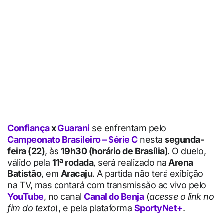
Confiança
x
Guarani
se enfrentam pelo
Campeonato Brasileiro – Série C
nesta
segunda-
feira (22)
, às
19h30 (horário de Brasília)
. O duelo,
válido pela
11ª rodada
, será realizado na
Arena
Batistão
, em
Aracaju
. A partida não terá exibição
na TV, mas contará com transmissão ao vivo pelo
YouTube
, no canal
Canal do Benja
(
acesse o link no
fim do texto
), e pela plataforma
SportyNet+
.