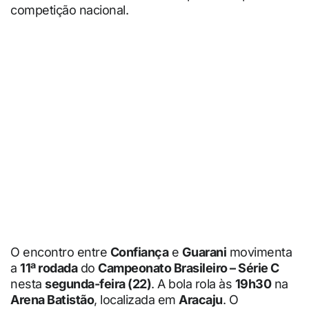
competição nacional.
O encontro entre
Confiança
e
Guarani
movimenta
a
11ª rodada
do
Campeonato Brasileiro – Série C
nesta
segunda-feira (22)
. A bola rola às
19h30
na
Arena Batistão
, localizada em
Aracaju
. O