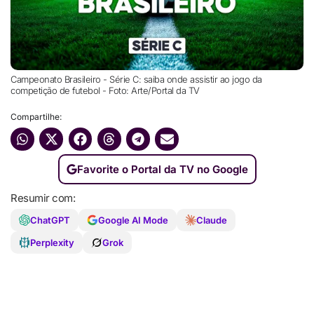
Campeonato Brasileiro - Série C: saiba onde assistir ao jogo da
competição de futebol - Foto: Arte/Portal da TV
Compartilhe:
Favorite o Portal da TV no Google
Resumir com:
ChatGPT
Google AI Mode
Claude
Perplexity
Grok