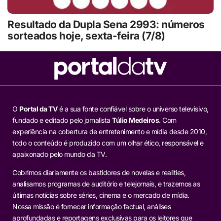
Resultado da Dupla Sena 2993: números
sorteados hoje, sexta-feira (7/8)
O
Portal da TV
é a sua fonte confiável sobre o universo televisivo,
fundado e editado pelo jornalista
Túlio Medeiros
. Com
experiência na cobertura de entretenimento e mídia desde 2010,
todo o conteúdo é produzido com um olhar ético, responsável e
apaixonado pelo mundo da TV.
Cobrimos diariamente os bastidores de novelas e realities,
analisamos programas de auditório e telejornais, e trazemos as
últimas notícias sobre séries, cinema e o mercado de mídia.
Nossa missão é fornecer informação factual, análises
aprofundadas e reportagens exclusivas para os leitores que