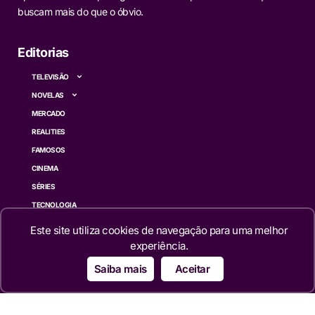
buscam mais do que o óbvio.
Editorias
TELEVISÃO
NOVELAS
MERCADO
REALITIES
FAMOSOS
CINEMA
SÉRIES
TECNOLOGIA
ESPORTE NA TV
Este site utiliza cookies de navegação para uma melhor
ÚLTIMAS NOTÍCIAS
experiência.
Saiba mais
Aceitar
Institucional
QUEM SOMOS
TERMOS DE USO