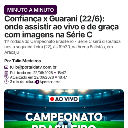
MINUTO A MINUTO
Confiança x Guarani (22/6):
onde assistir ao vivo e de graça
com imagens na Série C
11ª rodada do Campeonato Brasileiro - Série C será disputada
nesta segunda-feira (22), às 19h30, na Arena Batistão, em
Aracaju
Por
Túlio Medeiros
tulio@portaldatv.com.br
Publicado em
22/06/2026
18:47
Atualizado em 22/06/2026
18:47
2 min de leitura
Apontar erro