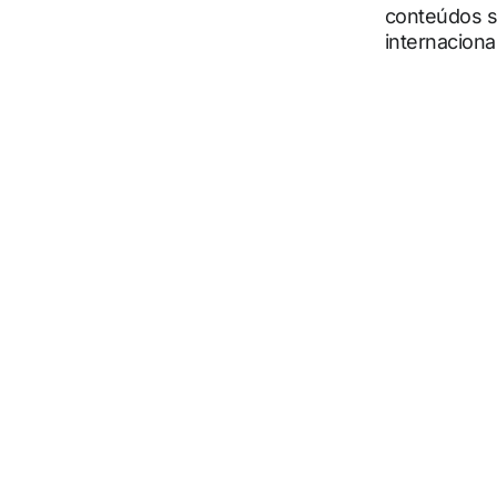
conteúdos so
internaciona