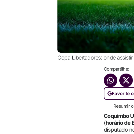
Copa Libertadores: onde assistir 
Compartilhe:
Favorite o
Resumir c
Coquimbo U
(
horário de B
disputado n