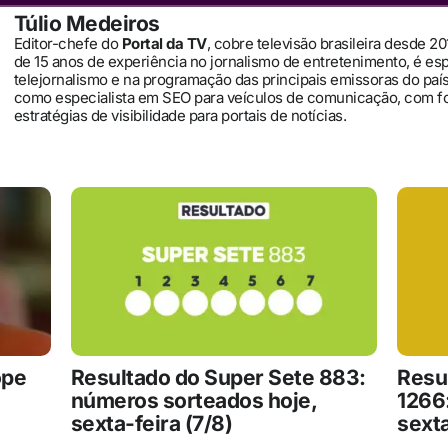
Túlio Medeiros
Editor-chefe do
Portal da TV
, cobre televisão brasileira desde 2
de 15 anos de experiência no jornalismo de entretenimento, é es
telejornalismo e na programação das principais emissoras do pa
como especialista em SEO para veículos de comunicação, com 
estratégias de visibilidade para portais de notícias.
ope
Resultado do Super Sete 883:
Resu
números sorteados hoje,
1266
sexta-feira (7/8)
sexta