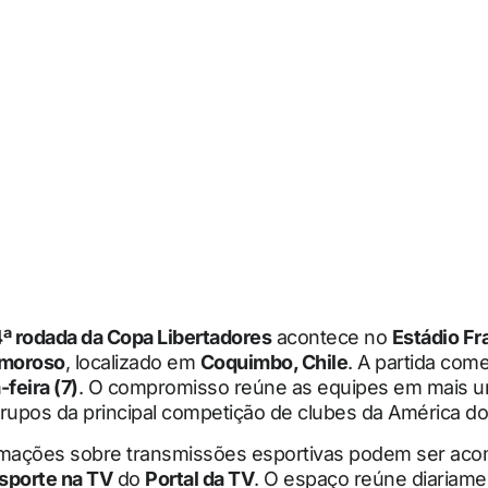
ª rodada da Copa Libertadores
acontece no
Estádio Fr
moroso
, localizado em
Coquimbo, Chile
. A partida com
-feira (7)
. O compromisso reúne as equipes em mais 
rupos da principal competição de clubes da América do
rmações sobre transmissões esportivas podem ser ac
sporte na TV
do
Portal da TV
. O espaço reúne diariame