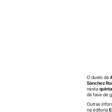
O duelo da
4
Sánchez Ru
nesta
quinta
da fase de g
Outras info
na editoria
E