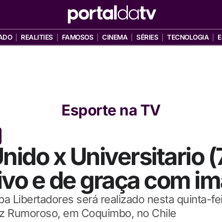
ADO
REALITIES
FAMOSOS
CINEMA
SÉRIES
TECNOLOGIA
E
Esporte na TV
ido x Universitario (
vivo e de graça com i
 Libertadores será realizado nesta quinta-fei
ez Rumoroso, em Coquimbo, no Chile