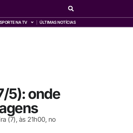
SPORTE NA TV
ÚLTIMAS NOTÍCIAS
7/5): onde
magens
ra (7), às 21h00, no