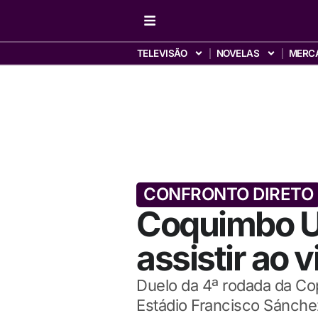
TELEVISÃO
NOVELAS
MERC
CONFRONTO DIRETO
Coquimbo Un
assistir ao 
Duelo da 4ª rodada da Copa
Estádio Francisco Sánch