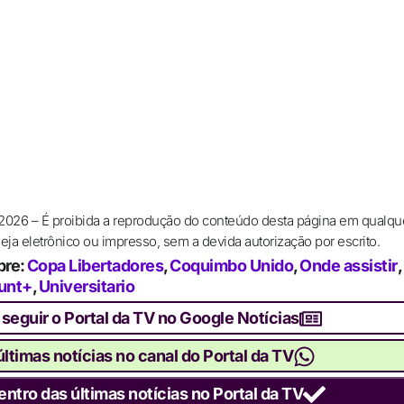
 2026 – É proibida a reprodução do conteúdo desta página em qualqu
ja eletrônico ou impresso, sem a devida autorização por escrito.
bre:
Copa Libertadores
,
Coquimbo Unido
,
Onde assistir
,
unt+
,
Universitario
 seguir o Portal da TV no Google Notícias
ltimas notícias no canal do Portal da TV
entro das últimas notícias no Portal da TV