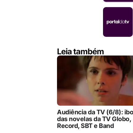
Leia também
Audiência da TV (6/8): ib
das novelas da TV Globo,
Record, SBT e Band