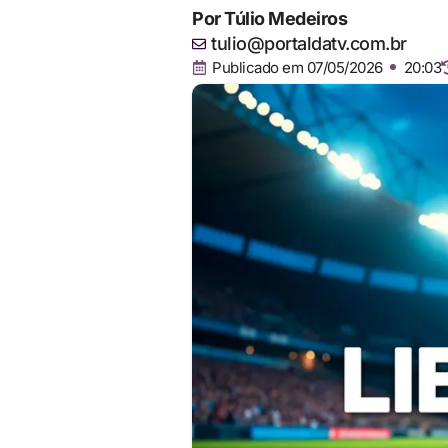
Por
Túlio Medeiros
tulio@portaldatv.com.br
Publicado em
07/05/2026
20:03