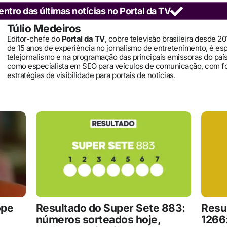
entro das últimas notícias no Portal da TV
Túlio Medeiros
Editor-chefe do
Portal da TV
, cobre televisão brasileira desde 2
de 15 anos de experiência no jornalismo de entretenimento, é es
telejornalismo e na programação das principais emissoras do pa
como especialista em SEO para veículos de comunicação, com 
estratégias de visibilidade para portais de notícias.
ope
Resultado do Super Sete 883:
Resu
números sorteados hoje,
1266