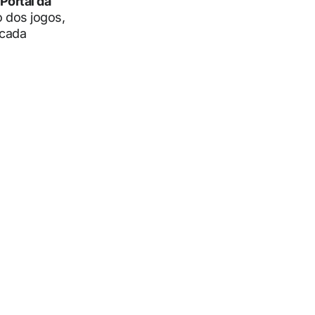
Portal da
o dos jogos,
 cada