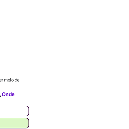
er meio de
,
Onde