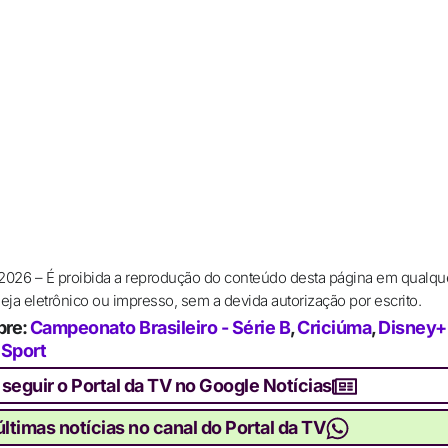
 2026 – É proibida a reprodução do conteúdo desta página em qualqu
ja eletrônico ou impresso, sem a devida autorização por escrito.
bre:
Campeonato Brasileiro - Série B
,
Criciúma
,
Disney+
,
Sport
 seguir o Portal da TV no Google Notícias
ltimas notícias no canal do Portal da TV