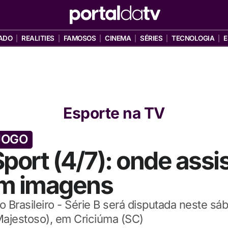
ADO
REALITIES
FAMOSOS
CINEMA
SÉRIES
TECNOLOGIA
E
Esporte na TV
JOGO
port (4/7): onde assis
om imagens
Brasileiro - Série B será disputada neste sáb
Majestoso), em Criciúma (SC)