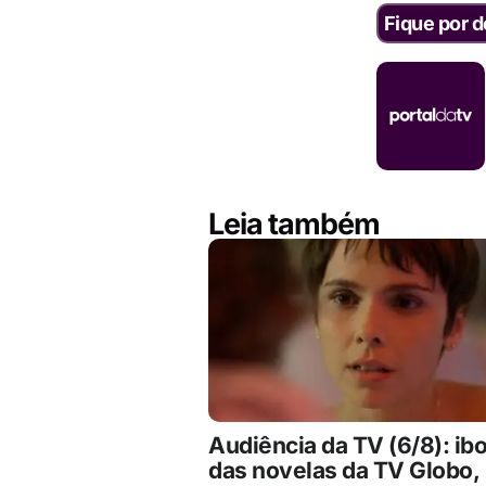
Fique por d
Leia também
Audiência da TV (6/8): ib
das novelas da TV Globo,