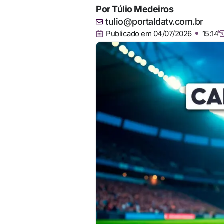
Por
Túlio Medeiros
tulio@portaldatv.com.br
Publicado em
04/07/2026
15:14