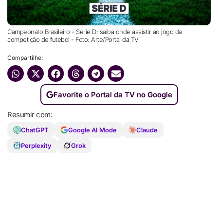
Campeonato Brasileiro - Série D: saiba onde assistir ao jogo da
competição de futebol - Foto: Arte/Portal da TV
Compartilhe:
Favorite o Portal da TV no Google
Resumir com:
ChatGPT
Google AI Mode
Claude
Perplexity
Grok