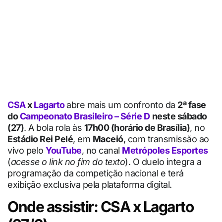
CSA
x
Lagarto
abre mais um confronto da
2ª fase
do
Campeonato Brasileiro – Série D
neste sábado
(27)
. A bola rola às
17h00 (horário de Brasília)
, no
Estádio Rei Pelé
, em
Maceió
, com transmissão ao
vivo pelo
YouTube
, no canal
Metrópoles Esportes
(
acesse o link no fim do texto
). O duelo integra a
programação da competição nacional e terá
exibição exclusiva pela plataforma digital.
Onde assistir: CSA x Lagarto