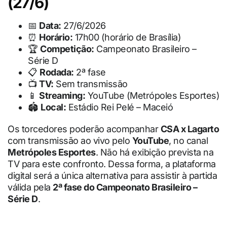
(27/6)
📅
Data:
27/6/2026
⏰
Horário:
17h00 (horário de Brasília)
🏆
Competição:
Campeonato Brasileiro –
Série D
📋
Rodada:
2ª fase
📺
TV:
Sem transmissão
📱
Streaming:
YouTube (Metrópoles Esportes)
🏟
Local:
Estádio Rei Pelé – Maceió
Os torcedores poderão acompanhar
CSA x Lagarto
com transmissão ao vivo pelo
YouTube
, no canal
Metrópoles Esportes
. Não há exibição prevista na
TV para este confronto. Dessa forma, a plataforma
digital será a única alternativa para assistir à partida
válida pela
2ª fase do Campeonato Brasileiro –
Série D
.