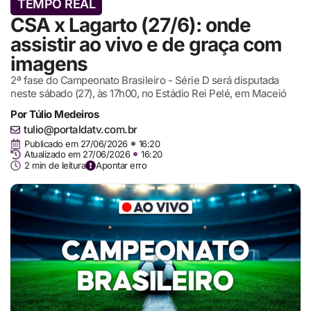
TEMPO REAL
CSA x Lagarto (27/6): onde
assistir ao vivo e de graça com
imagens
2ª fase do Campeonato Brasileiro - Série D será disputada
neste sábado (27), às 17h00, no Estádio Rei Pelé, em Maceió
Por
Túlio Medeiros
tulio@portaldatv.com.br
Publicado em
27/06/2026
16:20
Atualizado em 27/06/2026
16:20
2 min de leitura
Apontar erro