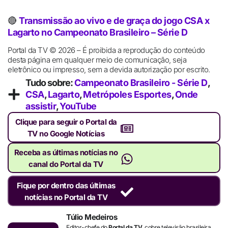
🔴
Transmissão ao vivo e de graça do jogo CSA x
Lagarto no Campeonato Brasileiro – Série D
Portal da TV © 2026 – É proibida a reprodução do conteúdo
desta página em qualquer meio de comunicação, seja
eletrônico ou impresso, sem a devida autorização por escrito.
Tudo sobre:
Campeonato Brasileiro - Série D
,
CSA
,
Lagarto
,
Metrópoles Esportes
,
Onde
assistir
,
YouTube
Clique para seguir o Portal da
TV no Google Notícias
Receba as últimas notícias no
canal do Portal da TV
Fique por dentro das últimas
notícias no Portal da TV
Túlio Medeiros
Editor-chefe do
Portal da TV
, cobre televisão brasileira