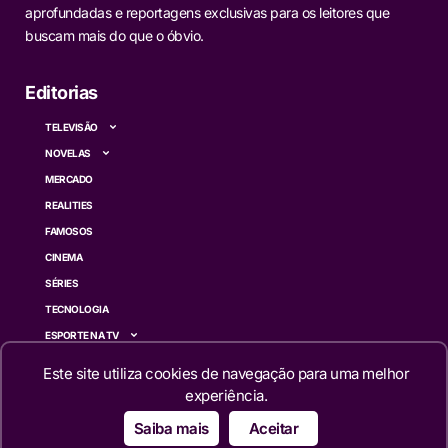
aprofundadas e reportagens exclusivas para os leitores que
buscam mais do que o óbvio.
Editorias
TELEVISÃO
NOVELAS
MERCADO
REALITIES
FAMOSOS
CINEMA
SÉRIES
TECNOLOGIA
ESPORTE NA TV
ÚLTIMAS NOTÍCIAS
Este site utiliza cookies de navegação para uma melhor
experiência.
Institucional
Saiba mais
Aceitar
QUEM SOMOS