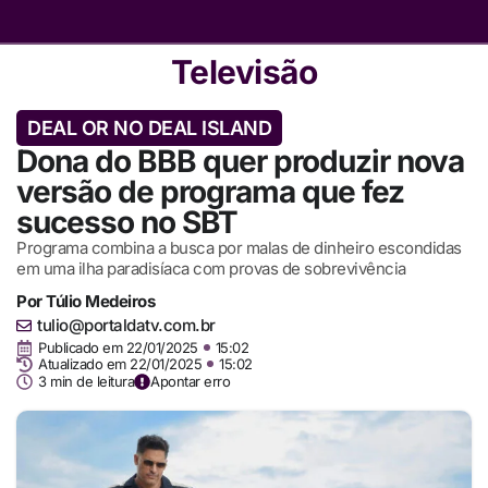
Televisão
DEAL OR NO DEAL ISLAND
Dona do BBB quer produzir nova
versão de programa que fez
sucesso no SBT
Programa combina a busca por malas de dinheiro escondidas
em uma ilha paradisíaca com provas de sobrevivência
Por
Túlio Medeiros
tulio@portaldatv.com.br
Publicado em
22/01/2025
15:02
Atualizado em 22/01/2025
15:02
3 min de leitura
Apontar erro