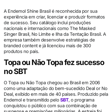
A Endemol Shine Brasil é reconhecida por sua
experiência em criar, licenciar e produzir formatos
de sucesso. Seu catálogo inclui produções
nacionais e internacionais como The Masked
Singer Brasil, No Limite e Ilha da Tentação Brasil. A
empresa também desenvolve estratégias de
branded content e já licenciou mais de 300
produtos no país.
Topa ou Não Topa fez sucesso
no SBT
O Topa ou Não Topa chegou ao Brasil em 2006
como uma adaptação do bem-sucedido Deal or No
Deal, exibido em mais de 40 países. Produzido pela
Endemol e transmitido pelo
SBT
, o programa
conquistou o público com sua combinação de
suspense e premiações milionárias. A estreia foi