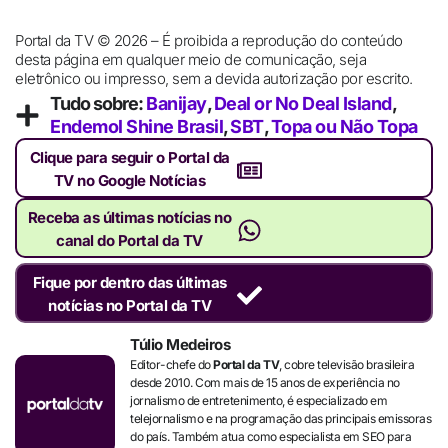
Portal da TV © 2026 – É proibida a reprodução do conteúdo
desta página em qualquer meio de comunicação, seja
eletrônico ou impresso, sem a devida autorização por escrito.
Tudo sobre:
Banijay
,
Deal or No Deal Island
,
Endemol Shine Brasil
,
SBT
,
Topa ou Não Topa
Clique para seguir o Portal da
TV no Google Notícias
Receba as últimas notícias no
canal do Portal da TV
Fique por dentro das últimas
notícias no Portal da TV
Túlio Medeiros
Editor-chefe do
Portal da TV
, cobre televisão brasileira
desde 2010. Com mais de 15 anos de experiência no
jornalismo de entretenimento, é especializado em
telejornalismo e na programação das principais emissoras
do país. Também atua como especialista em SEO para