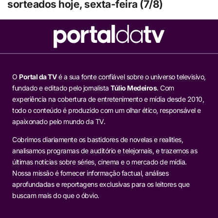
sorteados hoje, sexta-feira (7/8)
O
Portal da TV
é a sua fonte confiável sobre o universo televisivo,
fundado e editado pelo jornalista
Túlio Medeiros
. Com
experiência na cobertura de entretenimento e mídia desde 2010,
todo o conteúdo é produzido com um olhar ético, responsável e
apaixonado pelo mundo da TV.
Cobrimos diariamente os bastidores de novelas e realities,
analisamos programas de auditório e telejornais, e trazemos as
últimas notícias sobre séries, cinema e o mercado de mídia.
Nossa missão é fornecer informação factual, análises
aprofundadas e reportagens exclusivas para os leitores que
buscam mais do que o óbvio.