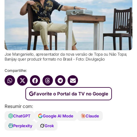
Joe Manganiello, apresentador da nova versão de Topa ou Não Topa;
Banijay quer produzir formato no Brasil - Foto: Divulgação
Compartilhe:
Favorite o Portal da TV no Google
Resumir com:
ChatGPT
Google AI Mode
Claude
Perplexity
Grok