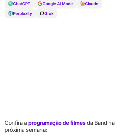
ChatGPT
Google AI Mode
Claude
Perplexity
Grok
Confira a
programação de filmes
da Band na
próxima semana: