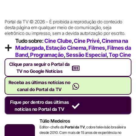
Portal da TV © 2026 – É proibida a reprodução do conteúdo
desta página em qualquer meio de comunicação, seja
eletrônico ou impresso, sem a devida autorização por escrito.
Tudo sobre:
Cine Clube
,
Cine Privé
,
Cinema na
Madrugada
,
Estação Cinema
,
Filmes
,
Filmes da
Band
,
Programação
,
Sessão Especial
,
Top Cine
Clique para seguir o Portal da
TV no Google Notícias
Receba as últimas notícias no
canal do Portal da TV
Fique por dentro das últimas
notícias no Portal da TV
Túlio Medeiros
Editor-chefe do
Portal da TV
, cobre televisão brasileira
desde 2010. Com mais de 15 anos de experiência no