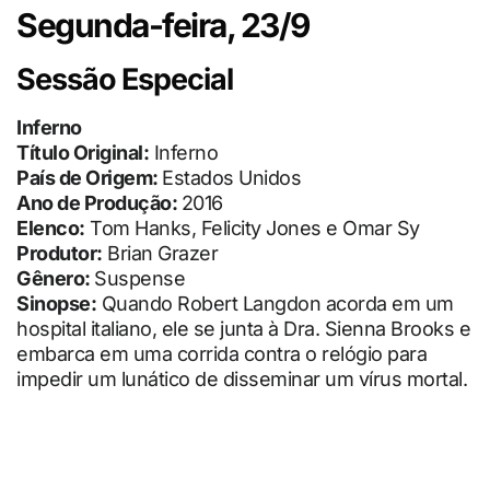
Segunda-feira, 23/9
Sessão Especial
Inferno
Título Original:
Inferno
País de Origem:
Estados Unidos
Ano de Produção:
2016
Elenco:
Tom Hanks, Felicity Jones e Omar Sy
Produtor:
Brian Grazer
Gênero:
Suspense
Sinopse:
Quando Robert Langdon acorda em um
hospital italiano, ele se junta à Dra. Sienna Brooks e
embarca em uma corrida contra o relógio para
impedir um lunático de disseminar um vírus mortal.