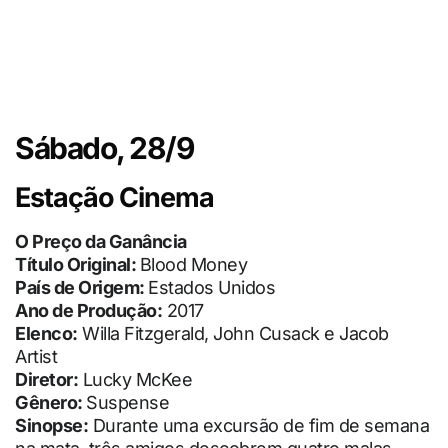
Sábado, 28/9
Estação Cinema
O Preço da Ganância
Título Original:
Blood Money
País de Origem:
Estados Unidos
Ano de Produção:
2017
Elenco:
Willa Fitzgerald, John Cusack e Jacob
Artist
Diretor:
Lucky McKee
Gênero:
Suspense
Sinopse:
Durante uma excursão de fim de semana