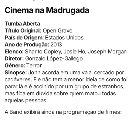
Cinema na Madrugada
Tumba Aberta
Título Original:
Open Grave
País de Origem:
Estados Unidos
Ano de Produção:
2013
Elenco:
Sharlto Copley, Josie Ho, Joseph Morgan
Diretor:
Gonzalo López-Gallego
Gênero:
Terror
Sinopse:
John acorda em uma vala, cercado por
cadáveres. Ele não tem a menor ideia de como foi
parar lá e é acolhido por um grupo de estranhos,
mas fica em dúvida sobre quem matou todas
aquelas pessoas.
A Band exibirá ainda na programação de filmes: