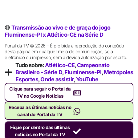
🔴
Transmissão ao vivo e de graça do jogo
Fluminense-PI x Atlético-CE na Série D
Portal da TV © 2026 – É proibida a reprodução do conteúdo
desta página em qualquer meio de comunicação, seja
eletrônico ou impresso, sem a devida autorização por escrito.
Tudo sobre:
Atlético-CE
,
Campeonato
Brasileiro - Série D
,
Fluminense-PI
,
Metrópoles
Esportes
,
Onde assistir
,
YouTube
Clique para seguir o Portal da
TV no Google Notícias
Receba as últimas notícias no
canal do Portal da TV
Fique por dentro das últimas
notícias no Portal da TV