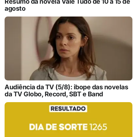
Resumo da novela Vale Tudo de 10 a 15 de
agosto
Audiência da TV (5/8): ibope das novelas
da TV Globo, Record, SBT e Band