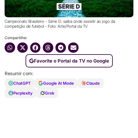
Campeonato Brasileiro - Série D: saiba onde assistir ao jogo da
competição de futebol - Foto: Arte/Portal da TV
Compartilhe:
Favorite o Portal da TV no Google
Resumir com:
ChatGPT
Google AI Mode
Claude
Perplexity
Grok