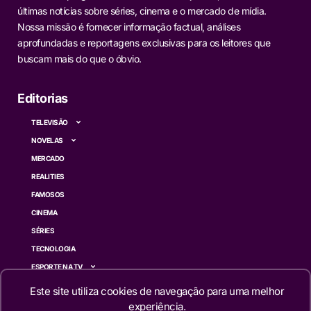
últimas notícias sobre séries, cinema e o mercado de mídia.
Nossa missão é fornecer informação factual, análises
aprofundadas e reportagens exclusivas para os leitores que
buscam mais do que o óbvio.
Editorias
TELEVISÃO
NOVELAS
MERCADO
REALITIES
FAMOSOS
CINEMA
SÉRIES
TECNOLOGIA
ESPORTE NA TV
ÚLTIMAS NOTÍCIAS
Este site utiliza cookies de navegação para uma melhor
experiência.