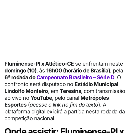
Fluminense-PI x Atlético-CE
se enfrentam neste
domingo (10)
, às
16h00 (horário de Brasília)
, pela
6ª rodada do
Campeonato Brasileiro – Série D
. O
confronto será disputado no
Estádio Municipal
Lindolfo Monteiro
, em
Teresina
, com transmissão
ao vivo no
YouTube
, pelo canal
Metrópoles
Esportes
(
acesse o link no fim do texto
). A
plataforma digital exibirá a partida nesta rodada da
competição nacional.
Onde assistir: Fluminense-PI x