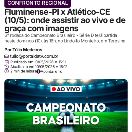
CONFRONTO REGIONAL
Fluminense-PI x Atlético-CE
(10/5): onde assistir ao vivo e de
graça com imagens
6ª rodada do Campeonato Brasileiro - Série D terá partida
neste domingo (10), às 16h, no Lindolfo Monteiro, em Teresina
Por
Túlio Medeiros
tulio@portaldatv.com.br
Publicado em
10/05/2026
15:11
Atualizado em 10/05/2026
15:12
2 min de leitura
Apontar erro