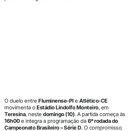
O duelo entre
Fluminense-PI
e
Atlético-CE
movimenta o
Estádio Lindolfo Monteiro
, em
Teresina
, neste
domingo (10)
. A partida começa às
16h00
e integra a programação da
6ª rodada do
Campeonato Brasileiro – Série D
. O compromisso