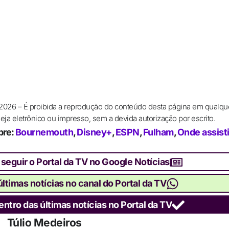
 2026 – É proibida a reprodução do conteúdo desta página em qualqu
ja eletrônico ou impresso, sem a devida autorização por escrito.
bre:
Bournemouth
,
Disney+
,
ESPN
,
Fulham
,
Onde assisti
 seguir o Portal da TV no Google Notícias
ltimas notícias no canal do Portal da TV
entro das últimas notícias no Portal da TV
Túlio Medeiros