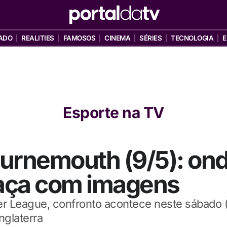
ADO
REALITIES
FAMOSOS
CINEMA
SÉRIES
TECNOLOGIA
E
Esporte na TV
urnemouth (9/5): onde
raça com imagens
er League, confronto acontece neste sábado (
nglaterra