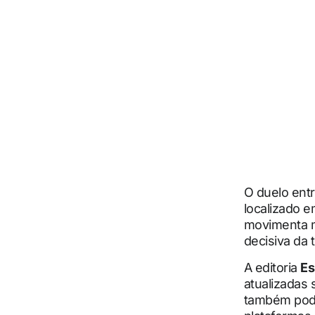
O duelo ent
localizado 
movimenta 
decisiva da
A editoria
Es
atualizadas 
também pode