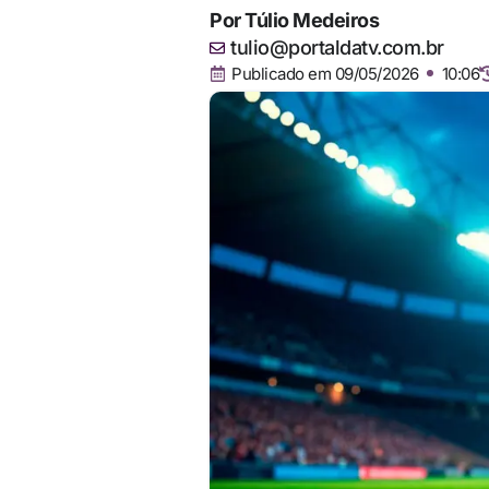
Por
Túlio Medeiros
tulio@portaldatv.com.br
Publicado em
09/05/2026
10:06