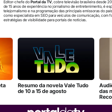
Editor-chefe do
Portal da TV
, cobre televisão brasileira desde 2
de 15 anos de experiência no jornalismo de entretenimento, é es
telejornalismo e na programação das principais emissoras do pa
como especialista em SEO para veículos de comunicação, com 
estratégias de visibilidade para portais de notícias.
eta
Resumo da novela Vale Tudo
Audiê
de 10 a 15 de agosto
das 
Reco