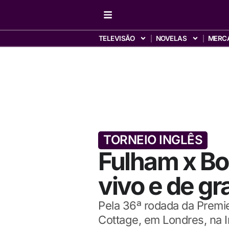
TELEVISÃO
NOVELAS
MERC
TORNEIO INGLÊS
Fulham x Bo
vivo e de g
Pela 36ª rodada da Premi
Cottage, em Londres, na I