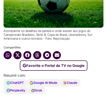
Acompanhe os detalhes da partida e onde assistir aos jogos do
Campeonato Brasileiro, Série B, Copa do Brasil, Libertadores, Sul-
Americana e outros torneios - Foto: Reprodução
Compartilhe:
Favorite o Portal da TV no Google
Resumir com:
ChatGPT
Google AI Mode
Claude
Perplexity
Grok