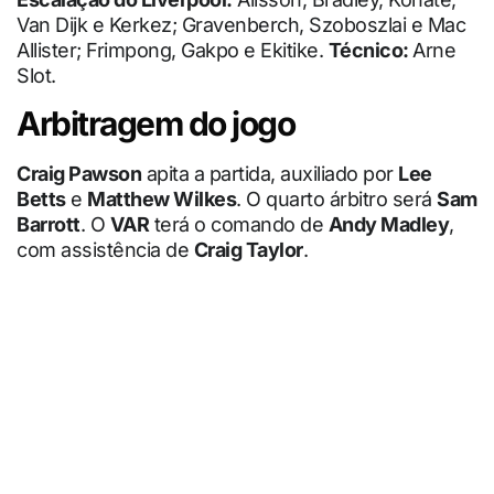
Van Dijk e Kerkez; Gravenberch, Szoboszlai e Mac
Allister; Frimpong, Gakpo e Ekitike.
Técnico:
Arne
Slot.
Arbitragem do jogo
Craig Pawson
apita a partida, auxiliado por
Lee
Betts
e
Matthew Wilkes
. O quarto árbitro será
Sam
Barrott
. O
VAR
terá o comando de
Andy Madley
,
com assistência de
Craig Taylor
.