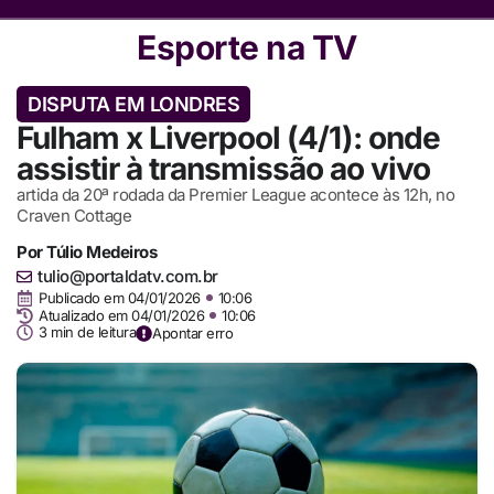
Esporte na TV
DISPUTA EM LONDRES
Fulham x Liverpool (4/1): onde
assistir à transmissão ao vivo
artida da 20ª rodada da Premier League acontece às 12h, no
Craven Cottage
Por
Túlio Medeiros
tulio@portaldatv.com.br
Publicado em
04/01/2026
10:06
Atualizado em 04/01/2026
10:06
3 min de leitura
Apontar erro