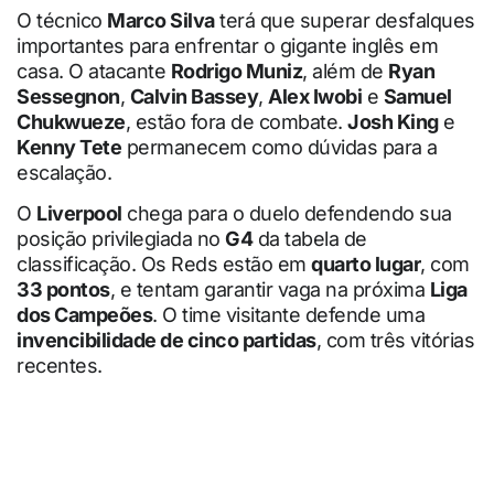
O técnico
Marco Silva
terá que superar desfalques
importantes para enfrentar o gigante inglês em
casa. O atacante
Rodrigo Muniz
, além de
Ryan
Sessegnon
,
Calvin Bassey
,
Alex Iwobi
e
Samuel
Chukwueze
, estão fora de combate.
Josh King
e
Kenny Tete
permanecem como dúvidas para a
escalação.
O
Liverpool
chega para o duelo defendendo sua
posição privilegiada no
G4
da tabela de
classificação. Os Reds estão em
quarto lugar
, com
33 pontos
, e tentam garantir vaga na próxima
Liga
dos Campeões
. O time visitante defende uma
invencibilidade de cinco partidas
, com três vitórias
recentes.