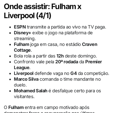
Onde assistir: Fulham x
Liverpool (4/1)
ESPN
transmite a partida ao vivo na TV paga.
Disney+
exibe o jogo na plataforma de
streaming.
Fulham
joga em casa, no estádio
Craven
Cottage
.
Bola rola a partir das
12h
deste domingo.
Confronto vale pela
20ª rodada
da
Premier
League
.
Liverpool
defende vaga no
G4
da competição.
Marco Silva
comanda o time mandante no
duelo.
Mohamed Salah
é desfalque certo para os
visitantes.
O
Fulham
entra em campo motivado após