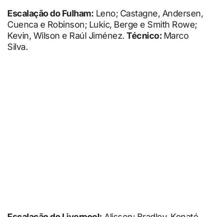
Escalação do Fulham:
Leno; Castagne, Andersen,
Cuenca e Robinson; Lukic, Berge e Smith Rowe;
Kevin, Wilson e Raúl Jiménez.
Técnico:
Marco
Silva.
Escalação do Liverpool:
Alisson; Bradley, Konaté,