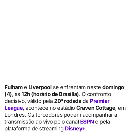
Fulham
e
Liverpool
se enfrentam neste
domingo
(4)
, às
12h (horário de Brasília)
. O confronto
decisivo, válido pela
20ª rodada
da
Premier
League
, acontece no estádio
Craven Cottage
, em
Londres. Os torcedores podem acompanhar a
transmissão ao vivo pelo canal
ESPN
e pela
plataforma de streaming
Disney+
.