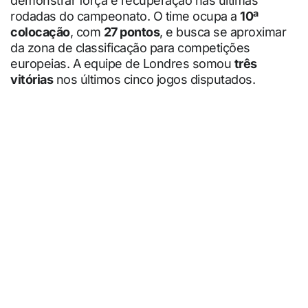
demonstrar força e recuperação nas últimas
rodadas do campeonato. O time ocupa a
10ª
colocação
, com
27 pontos
, e busca se aproximar
da zona de classificação para competições
europeias. A equipe de Londres somou
três
vitórias
nos últimos cinco jogos disputados.