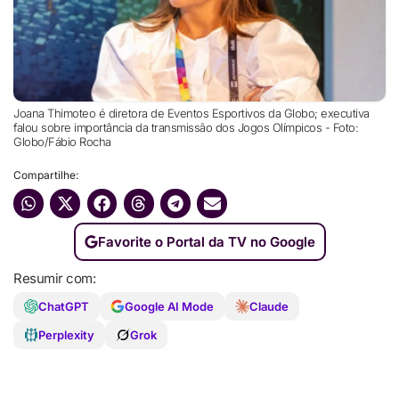
Joana Thimoteo é diretora de Eventos Esportivos da Globo; executiva
falou sobre importância da transmissão dos Jogos Olímpicos - Foto:
Globo/Fábio Rocha
Compartilhe:
Favorite o Portal da TV no Google
Resumir com:
ChatGPT
Google AI Mode
Claude
Perplexity
Grok