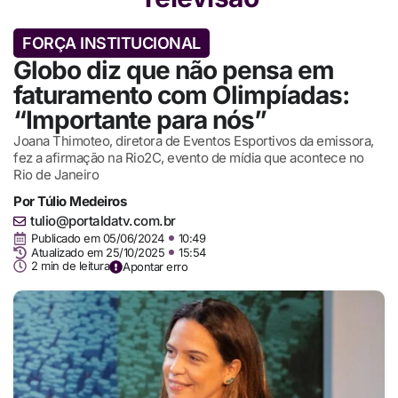
FORÇA INSTITUCIONAL
Globo diz que não pensa em
faturamento com Olimpíadas:
“Importante para nós”
Joana Thimoteo, diretora de Eventos Esportivos da emissora,
fez a afirmação na Rio2C, evento de mídia que acontece no
Rio de Janeiro
Por
Túlio Medeiros
tulio@portaldatv.com.br
Publicado em
05/06/2024
10:49
Atualizado em 25/10/2025
15:54
2 min de leitura
Apontar erro