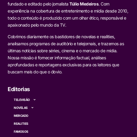
fundado e editado pelo jornalista
Túlio Medeiros
. Com
experiência na cobertura de entretenimento e mídia desde 2010,
todo o conteúdo é produzido com um olhar ético, responsável e
apaixonado pelo mundo da TV.
Cobrimos diariamente os bastidores de novelas e realities,
analisamos programas de auditório e telejornais, e trazemos as
últimas notícias sobre séries, cinema e o mercado de mídia.
Nossa missão é fornecer informação factual, análises
aprofundadas e reportagens exclusivas para os leitores que
buscam mais do que o óbvio.
Editorias
TELEVISÃO
NOVELAS
MERCADO
REALITIES
FAMOSOS