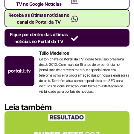
TV no Google Notícias
Receba as últimas notícias no
canal do Portal da TV
Fique por dentro das últimas
notícias no Portal da TV
Túlio Medeiros
Editor-chefe do
Portal da TV
, cobre televisão brasileira
desde 2010. Com mais de 15 anos de experiência no
jornalismo de entretenimento, é especializado em
telejornalismo e na programação das principais emissoras
do país. Também atua como especialista em SEO para
veículos de comunicação, com foco em estratégias de
visibilidade para portais de notícias.
Leia também