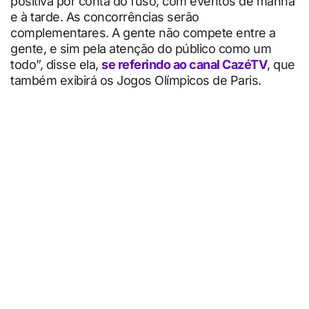
positiva por conta do fuso, com eventos de manhã
e à tarde. As concorrências serão
complementares. A gente não compete entre a
gente, e sim pela atenção do público como um
todo”, disse ela,
se referindo ao canal CazéTV
, que
também exibirá os Jogos Olímpicos de Paris.