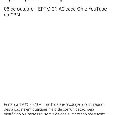
06 de outubro – EPTV, G1, ACidade On e YouTube
da CBN
Portal da TV © 2026 – É proibida a reprodução do conteúdo
desta página em qualquer meio de comunicação, seja
eletrônico ou impresso, sem a devida autorização por escrito.