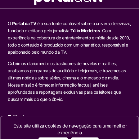
O
Portal da TV
é a sua fonte confiável sobre o universo televisivo,
fundado e editado pelo jornalista
Túlio Medeiros
. Com
experiência na cobertura de entretenimento e mídia desde 2010,
todo o conteúdo é produzido com um olhar ético, responsável e
apaixonado pelo mundo da TV.
Cobrimos diariamente os bastidores de novelas e realities,
analisamos programas de auditório e telejornais, e trazemos as
últimas notícias sobre séries, cinema e o mercado de mídia.
Nossa missão é fornecer informação factual, análises
aprofundadas e reportagens exclusivas para os leitores que
buscam mais do que o óbvio.
Editorias
Este site utiliza cookies de navegação para uma melhor
TELEVISÃO
experiência.
NOVELAS