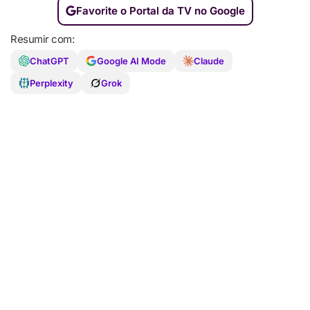
Favorite o Portal da TV no Google
Resumir com:
ChatGPT
Google AI Mode
Claude
Perplexity
Grok