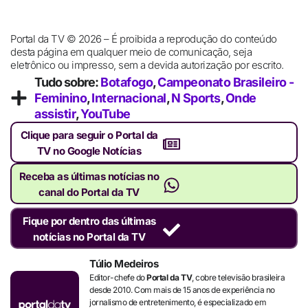
Portal da TV © 2026 – É proibida a reprodução do conteúdo
desta página em qualquer meio de comunicação, seja
eletrônico ou impresso, sem a devida autorização por escrito.
Tudo sobre:
Botafogo
,
Campeonato Brasileiro -
Feminino
,
Internacional
,
N Sports
,
Onde
assistir
,
YouTube
Clique para seguir o Portal da
TV no Google Notícias
Receba as últimas notícias no
canal do Portal da TV
Fique por dentro das últimas
notícias no Portal da TV
Túlio Medeiros
Editor-chefe do
Portal da TV
, cobre televisão brasileira
desde 2010. Com mais de 15 anos de experiência no
jornalismo de entretenimento, é especializado em