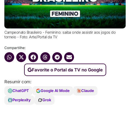
Campeonato Brasileiro - Feminino: saiba onde assistir aos jogos do
torneio - Foto: Arte/Portal da TV
Compartilhe:
Favorite o Portal da TV no Google
Resumir com:
ChatGPT
Google AI Mode
Claude
Perplexity
Grok