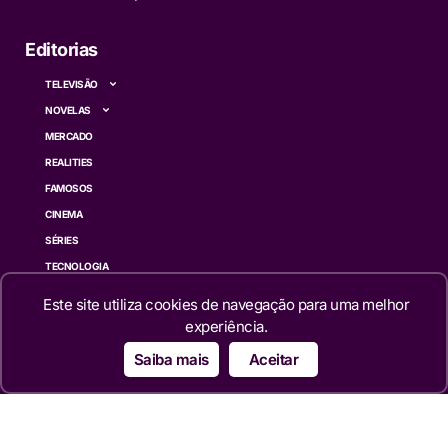
Editorias
TELEVISÃO
NOVELAS
MERCADO
REALITIES
FAMOSOS
CINEMA
SÉRIES
TECNOLOGIA
ESPORTE NA TV
Este site utiliza cookies de navegação para uma melhor
ÚLTIMAS NOTÍCIAS
experiência.
Saiba mais
Aceitar
Institucional
QUEM SOMOS
TERMOS DE USO