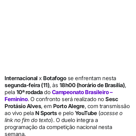
Internacional
x
Botafogo
se enfrentam nesta
segunda-feira (11)
, às
18h00 (horário de Brasília)
,
pela
10ª rodada
do
Campeonato Brasileiro –
Feminino
. O confronto será realizado no
Sesc
Protásio Alves
, em
Porto Alegre
, com transmissão
ao vivo pela
N Sports
e pelo
YouTube
(
acesse o
link no fim do texto
). O duelo integra a
programação da competição nacional nesta
semana.