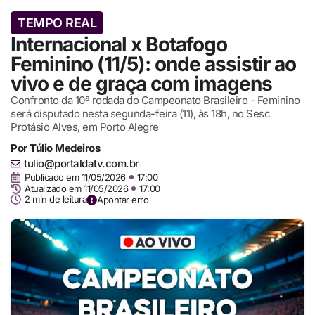
TEMPO REAL
Internacional x Botafogo
Feminino (11/5): onde assistir ao
vivo e de graça com imagens
Confronto da 10ª rodada do Campeonato Brasileiro - Feminino
será disputado nesta segunda-feira (11), às 18h, no Sesc
Protásio Alves, em Porto Alegre
Por
Túlio Medeiros
tulio@portaldatv.com.br
Publicado em
11/05/2026
17:00
Atualizado em 11/05/2026
17:00
2 min de leitura
Apontar erro