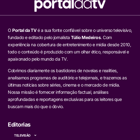
O
Portal da TV
é a sua fonte confiável sobre o universo televisivo,
fundado e editado pelo jornalista
Túlio Medeiros
. Com
experiência na cobertura de entretenimento e mídia desde 2010,
todo o conteúdo é produzido com um olhar ético, responsável e
apaixonado pelo mundo da TV.
Cobrimos diariamente os bastidores de novelas e realities,
analisamos programas de auditório e telejornais, e trazemos as
últimas notícias sobre séries, cinema e o mercado de mídia.
Nossa missão é fornecer informação factual, análises
aprofundadas e reportagens exclusivas para os leitores que
buscam mais do que o óbvio.
Editorias
TELEVISÃO