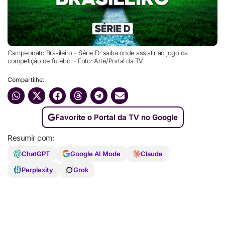
Campeonato Brasileiro - Série D: saiba onde assistir ao jogo da
competição de futebol - Foto: Arte/Portal da TV
Compartilhe:
Favorite o Portal da TV no Google
Resumir com:
ChatGPT
Google AI Mode
Claude
Perplexity
Grok