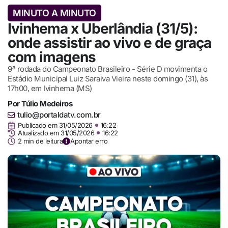
MINUTO A MINUTO
Ivinhema x Uberlândia (31/5):
onde assistir ao vivo e de graça
com imagens
9ª rodada do Campeonato Brasileiro - Série D movimenta o
Estádio Municipal Luiz Saraiva Vieira neste domingo (31), às
17h00, em Ivinhema (MS)
Por
Túlio Medeiros
tulio@portaldatv.com.br
Publicado em
31/05/2026
16:22
Atualizado em 31/05/2026
16:22
2 min de leitura
Apontar erro