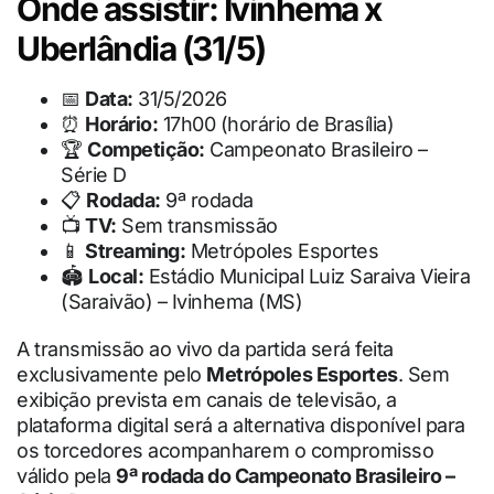
Onde assistir: Ivinhema x
Uberlândia (31/5)
📅
Data:
31/5/2026
⏰
Horário:
17h00 (horário de Brasília)
🏆
Competição:
Campeonato Brasileiro –
Série D
📋
Rodada:
9ª rodada
📺
TV:
Sem transmissão
📱
Streaming:
Metrópoles Esportes
🏟
Local:
Estádio Municipal Luiz Saraiva Vieira
(Saraivão) – Ivinhema (MS)
A transmissão ao vivo da partida será feita
exclusivamente pelo
Metrópoles Esportes
. Sem
exibição prevista em canais de televisão, a
plataforma digital será a alternativa disponível para
os torcedores acompanharem o compromisso
válido pela
9ª rodada do Campeonato Brasileiro –