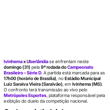
Ivinhema
x
Uberlândia
se enfrentam neste
domingo (31)
pela
9ª rodada do
Campeonato
Brasileiro – Série D
. A partida está marcada para as
17h00 (horário de Brasília)
, no
Estádio Municipal
Luiz Saraiva Vieira (Saraivão)
, em
Ivinhema (MS)
.
O confronto terá transmissão ao vivo pelo
Metrópoles Esportes
, plataforma responsável pela
exibição do duelo da competição nacional.