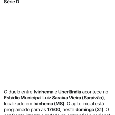
Série D
.
O duelo entre
Ivinhema
e
Uberlândia
acontece no
Estádio Municipal Luiz Saraiva Vieira (Saraivão)
,
localizado em
Ivinhema (MS)
. O apito inicial está
programado para as
17h00
, neste
domingo (31)
. O