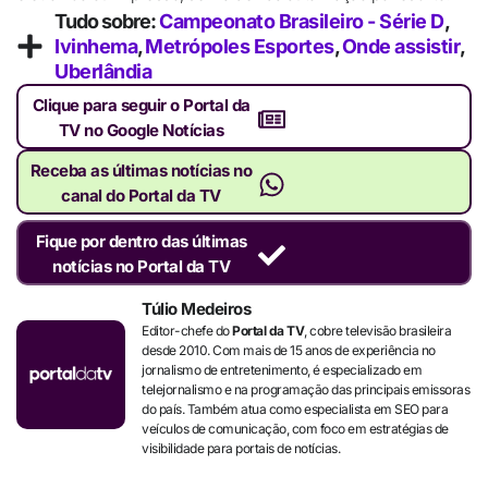
Tudo sobre:
Campeonato Brasileiro - Série D
,
Ivinhema
,
Metrópoles Esportes
,
Onde assistir
,
Uberlândia
Clique para seguir o Portal da
TV no Google Notícias
Receba as últimas notícias no
canal do Portal da TV
Fique por dentro das últimas
notícias no Portal da TV
Túlio Medeiros
Editor-chefe do
Portal da TV
, cobre televisão brasileira
desde 2010. Com mais de 15 anos de experiência no
jornalismo de entretenimento, é especializado em
telejornalismo e na programação das principais emissoras
do país. Também atua como especialista em SEO para
veículos de comunicação, com foco em estratégias de
visibilidade para portais de notícias.