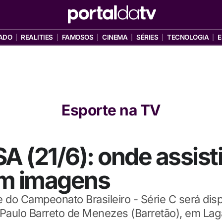
ADO
REALITIES
FAMOSOS
CINEMA
SÉRIES
TECNOLOGIA
E
Esporte na TV
A (21/6): onde assisti
om imagens
e do Campeonato Brasileiro - Série C será di
o Paulo Barreto de Menezes (Barretão), em Lag