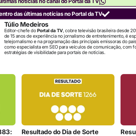
ltimas notícias no canal do Portal da TV
entro das últimas notícias no Portal da TV
Túlio Medeiros
Editor-chefe do
Portal da TV
, cobre televisão brasileira desde 2
de 15 anos de experiência no jornalismo de entretenimento, é es
telejornalismo e na programação das principais emissoras do pa
como especialista em SEO para veículos de comunicação, com 
estratégias de visibilidade para portais de notícias.
883:
Resultado do Dia de Sorte
Resu