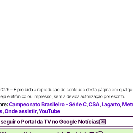
 2026 – É proibida a reprodução do conteúdo desta página em qualqu
ja eletrônico ou impresso, sem a devida autorização por escrito.
bre:
Campeonato Brasileiro - Série C
,
CSA
,
Lagarto
,
Met
s
,
Onde assistir
,
YouTube
 seguir o Portal da TV no Google Notícias