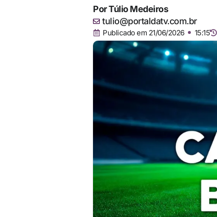
Por
Túlio Medeiros
tulio@portaldatv.com.br
Publicado em
21/06/2026
15:15