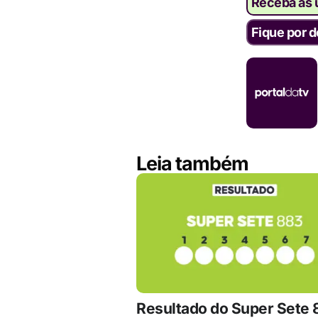
Receba as ú
Fique por d
Leia também
Resultado do Super Sete 