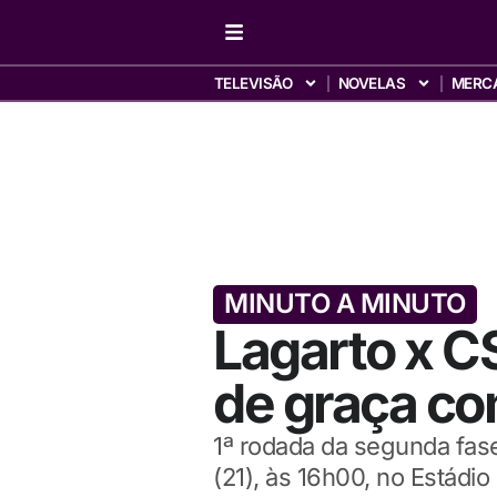
TELEVISÃO
NOVELAS
MERC
MINUTO A MINUTO
Lagarto x CS
de graça c
1ª rodada da segunda fas
(21), às 16h00, no Estádi