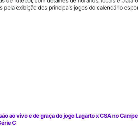
as de futebol, com detalhes de horários, locais e plata
 pela exibição dos principais jogos do calendário espor
ão ao vivo e de graça do jogo Lagarto x CSA no Camp
Série C