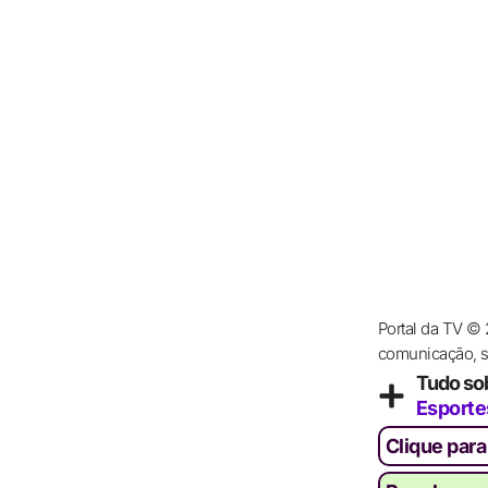
Portal da TV ©
comunicação, se
Tudo so
Esporte
Clique para