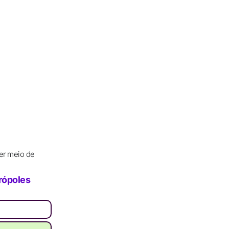
er meio de
rópoles