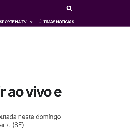
SPORTE NA TV
ÚLTIMAS NOTÍCIAS
r ao vivo e
sputada neste domingo
arto (SE)