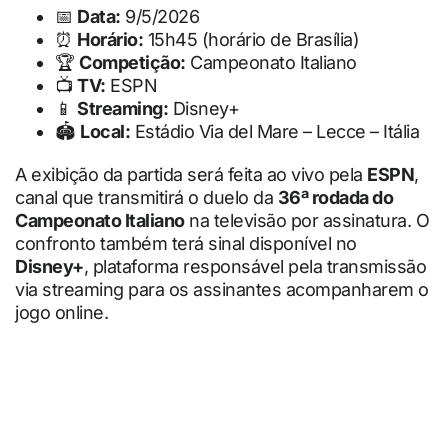
📅
Data:
9/5/2026
⏰
Horário:
15h45 (horário de Brasília)
🏆
Competição:
Campeonato Italiano
📺
TV:
ESPN
📱
Streaming:
Disney+
🏟
Local:
Estádio Via del Mare – Lecce – Itália
A exibição da partida será feita ao vivo pela
ESPN
,
canal que transmitirá o duelo da
36ª rodada do
Campeonato Italiano
na televisão por assinatura. O
confronto também terá sinal disponível no
Disney+
, plataforma responsável pela transmissão
via streaming para os assinantes acompanharem o
jogo online.