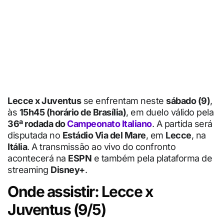
Lecce x Juventus
se enfrentam neste
sábado (9)
,
às
15h45 (horário de Brasília)
, em duelo válido pela
36ª rodada do
Campeonato Italiano
. A partida será
disputada no
Estádio Via del Mare
, em
Lecce
, na
Itália
. A transmissão ao vivo do confronto
acontecerá na
ESPN
e também pela plataforma de
streaming
Disney+
.
Onde assistir: Lecce x
Juventus (9/5)