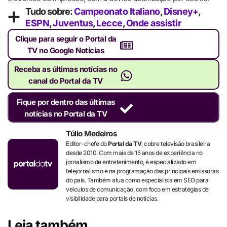
Tudo sobre:
Campeonato Italiano
,
Disney+
,
ESPN
,
Juventus
,
Lecce
,
Onde assistir
Clique para seguir o Portal da
TV no Google Notícias
Receba as últimas notícias no
canal do Portal da TV
Fique por dentro das últimas
notícias no Portal da TV
Túlio Medeiros
Editor-chefe do
Portal da TV
, cobre televisão brasileira
desde 2010. Com mais de 15 anos de experiência no
jornalismo de entretenimento, é especializado em
telejornalismo e na programação das principais emissoras
do país. Também atua como especialista em SEO para
veículos de comunicação, com foco em estratégias de
visibilidade para portais de notícias.
Leia também