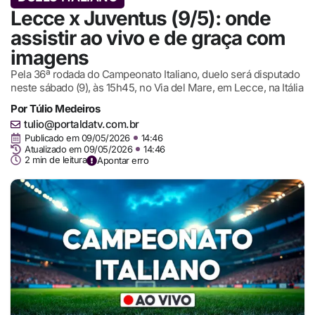
Lecce x Juventus (9/5): onde
assistir ao vivo e de graça com
imagens
Pela 36ª rodada do Campeonato Italiano, duelo será disputado
neste sábado (9), às 15h45, no Via del Mare, em Lecce, na Itália
Por
Túlio Medeiros
tulio@portaldatv.com.br
Publicado em
09/05/2026
14:46
Atualizado em 09/05/2026
14:46
2 min de leitura
Apontar erro