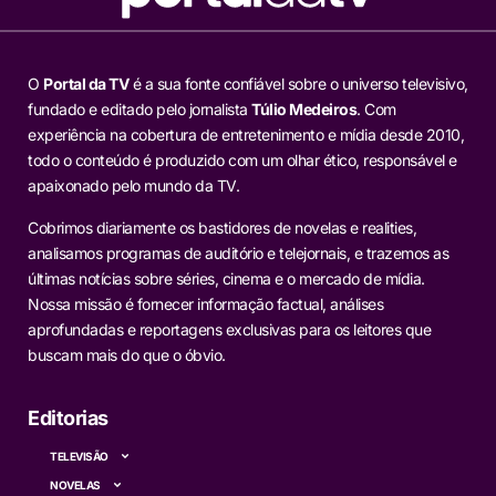
O
Portal da TV
é a sua fonte confiável sobre o universo televisivo,
fundado e editado pelo jornalista
Túlio Medeiros
. Com
experiência na cobertura de entretenimento e mídia desde 2010,
todo o conteúdo é produzido com um olhar ético, responsável e
apaixonado pelo mundo da TV.
Cobrimos diariamente os bastidores de novelas e realities,
analisamos programas de auditório e telejornais, e trazemos as
últimas notícias sobre séries, cinema e o mercado de mídia.
Nossa missão é fornecer informação factual, análises
aprofundadas e reportagens exclusivas para os leitores que
buscam mais do que o óbvio.
Editorias
TELEVISÃO
NOVELAS