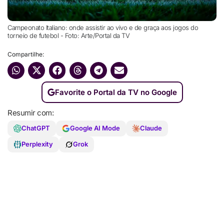
Campeonato Italiano: onde assistir ao vivo e de graça aos jogos do
torneio de futebol - Foto: Arte/Portal da TV
Compartilhe:
Favorite o Portal da TV no Google
Resumir com:
ChatGPT
Google AI Mode
Claude
Perplexity
Grok