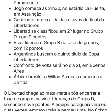
Paramount+
Jogo começa às 21h30, no estádio La Huerta,
em Assunção
Confronto marca a ida das oitavas de final da
Libertadores
Libertad se classificou em 2º lugar no Grupo
D, com 9 pontos
River liderou o Grupo B na fase de grupos,
com 12 pontos
Argentinos buscam o quinto título da Copa
Libertadores
Confronto de volta será no dia 21, em Buenos
Aires
Árbitro brasileiro Wilton Sampaio comanda a
partida
O Libertad chega ao mata-mata após encerrar a
fase de grupos na vice-liderança do Grupo D,
somando nove pontos. A equipe paraguaia venceu
duas vezes, empatou três e perdeu uma. No último