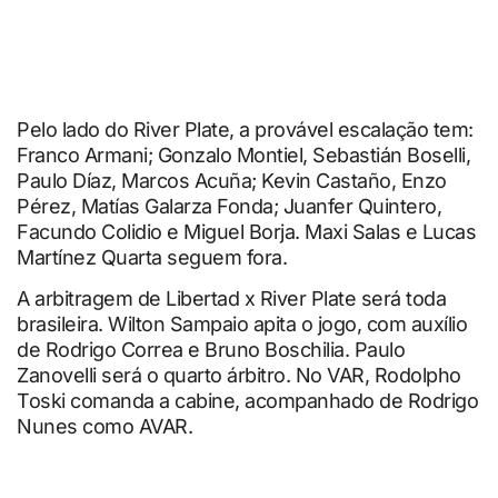
Pelo lado do River Plate, a provável escalação tem:
Franco Armani; Gonzalo Montiel, Sebastián Boselli,
Paulo Díaz, Marcos Acuña; Kevin Castaño, Enzo
Pérez, Matías Galarza Fonda; Juanfer Quintero,
Facundo Colidio e Miguel Borja. Maxi Salas e Lucas
Martínez Quarta seguem fora.
A arbitragem de Libertad x River Plate será toda
brasileira. Wilton Sampaio apita o jogo, com auxílio
de Rodrigo Correa e Bruno Boschilia. Paulo
Zanovelli será o quarto árbitro. No VAR, Rodolpho
Toski comanda a cabine, acompanhado de Rodrigo
Nunes como AVAR.