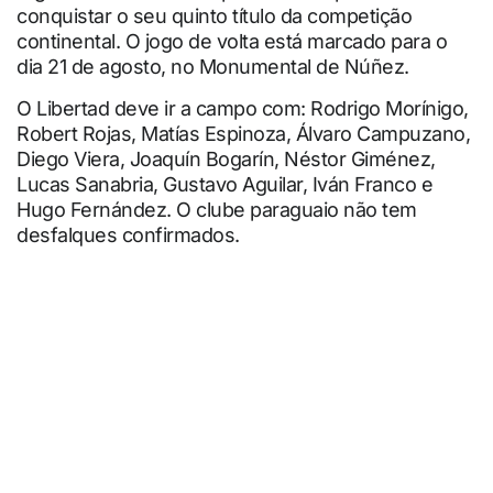
conquistar o seu quinto título da competição
continental. O jogo de volta está marcado para o
dia 21 de agosto, no Monumental de Núñez.
O Libertad deve ir a campo com: Rodrigo Morínigo,
Robert Rojas, Matías Espinoza, Álvaro Campuzano,
Diego Viera, Joaquín Bogarín, Néstor Giménez,
Lucas Sanabria, Gustavo Aguilar, Iván Franco e
Hugo Fernández. O clube paraguaio não tem
desfalques confirmados.