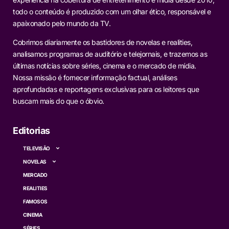
todo o conteúdo é produzido com um olhar ético, responsável e
apaixonado pelo mundo da TV.
Cobrimos diariamente os bastidores de novelas e realities,
analisamos programas de auditório e telejornais, e trazemos as
últimas notícias sobre séries, cinema e o mercado de mídia.
Nossa missão é fornecer informação factual, análises
aprofundadas e reportagens exclusivas para os leitores que
buscam mais do que o óbvio.
Editorias
TELEVISÃO
NOVELAS
MERCADO
REALITIES
FAMOSOS
CINEMA
SÉRIES