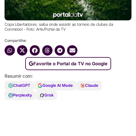
Copa Libertadores: saiba onde assistir ao torneio de clubes da
Conmebol - Foto: Arte/Portal da TV
Compartilhe:
Favorite o Portal da TV no Google
Resumir com:
ChatGPT
Google AI Mode
Claude
Perplexity
Grok