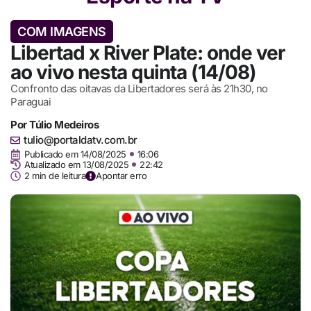
COM IMAGENS
Libertad x River Plate: onde ver
ao vivo nesta quinta (14/08)
Confronto das oitavas da Libertadores será às 21h30, no
Paraguai
Por
Túlio Medeiros
tulio@portaldatv.com.br
Publicado em
14/08/2025
16:06
Atualizado em 13/08/2025
22:42
2 min de leitura
Apontar erro