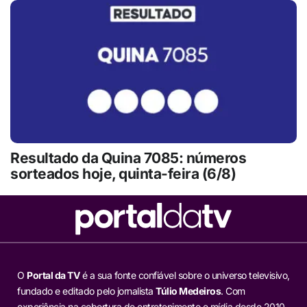
Resultado da Quina 7085: números
sorteados hoje, quinta-feira (6/8)
O
Portal da TV
é a sua fonte confiável sobre o universo televisivo,
fundado e editado pelo jornalista
Túlio Medeiros
. Com
experiência na cobertura de entretenimento e mídia desde 2010,