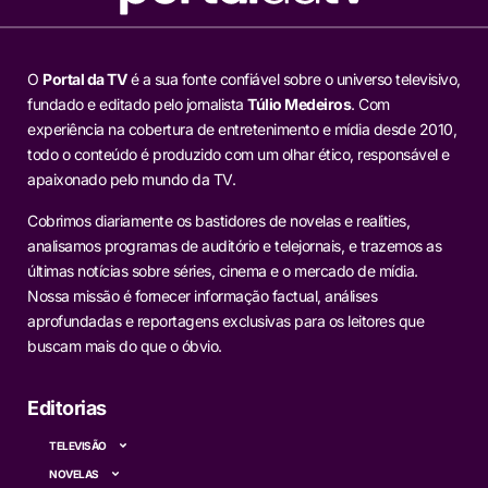
O
Portal da TV
é a sua fonte confiável sobre o universo televisivo,
fundado e editado pelo jornalista
Túlio Medeiros
. Com
experiência na cobertura de entretenimento e mídia desde 2010,
todo o conteúdo é produzido com um olhar ético, responsável e
apaixonado pelo mundo da TV.
Cobrimos diariamente os bastidores de novelas e realities,
analisamos programas de auditório e telejornais, e trazemos as
últimas notícias sobre séries, cinema e o mercado de mídia.
Nossa missão é fornecer informação factual, análises
aprofundadas e reportagens exclusivas para os leitores que
buscam mais do que o óbvio.
Editorias
TELEVISÃO
NOVELAS