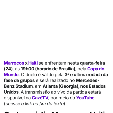
Marrocos
x
Haiti
se enfrentam nesta
quarta-feira
(24)
, às
19h00 (horário de Brasília)
, pela
Copa do
Mundo
. O duelo é válido pela
3ª e última rodada da
fase de grupos
e será realizado no
Mercedes-
Benz Stadium
, em
Atlanta (Georgia), nos Estados
Unidos
. A transmissão ao vivo da partida estará
disponível na
CazéTV
, por meio do
YouTube
(
acesse o link no fim do texto
).