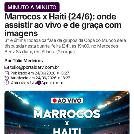
MINUTO A MINUTO
Marrocos x Haiti (24/6): onde
assistir ao vivo e de graça com
imagens
3ª e última rodada da fase de grupos da Copa do Mundo será
disputada nesta quarta-feira (24), às 19h00, no Mercedes-
Benz Stadium, em Atlanta (Georgia)
Por
Túlio Medeiros
tulio@portaldatv.com.br
Publicado em
24/06/2026
18:27
Atualizado em 24/06/2026
18:27
2 min de leitura
Apontar erro