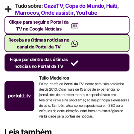
Tudo sobre:
CazéTV
,
Copa do Mundo
,
Haiti
,
Marrocos
,
Onde assistir
,
YouTube
Clique para seguir o Portal da
TV no Google Notícias
Receba as últimas notícias no
canal do Portal da TV
Fique por dentro das últimas
notícias no Portal da TV
Túlio Medeiros
Editor-chefe do
Portal da TV
, cobre televisão brasileira
desde 2010. Com mais de 15 anos de experiência no
jornalismo de entretenimento, é especializado em
telejornalismo e na programação das principais emissoras
do país. Também atua como especialista em SEO para
veículos de comunicação, com foco em estratégias de
visibilidade para portais de notícias.
Leia também