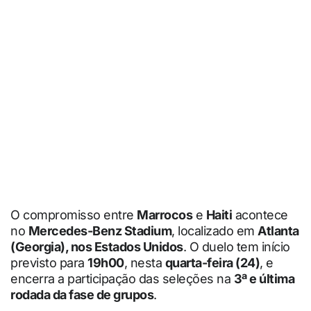
O compromisso entre
Marrocos
e
Haiti
acontece
no
Mercedes-Benz Stadium
, localizado em
Atlanta
(Georgia), nos Estados Unidos
. O duelo tem início
previsto para
19h00
, nesta
quarta-feira (24)
, e
encerra a participação das seleções na
3ª e última
rodada da fase de grupos
.