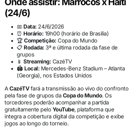
Onde assistir: Marrocos x Haiti
(24/6)
📅
Data:
24/6/2026
⏰
Horário:
19h00 (horário de Brasília)
🏆
Competição:
Copa do Mundo
📋
Rodada:
3ª e última rodada da fase de
grupos
📱
Streaming:
CazéTV
🏟
Local:
Mercedes-Benz Stadium – Atlanta
(Georgia), nos Estados Unidos
A
CazéTV
fará a transmissão ao vivo do confronto
pela fase de grupos da
Copa do Mundo
. Os
torcedores poderão acompanhar a partida
gratuitamente pelo
YouTube
, plataforma que
integra a cobertura digital da competição e exibe
jogos ao longo do torneio.