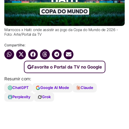
Marrocos x Haiti: onde assistir ao jogo da Copa do Mundo de 2026 -
Foto: Arte/Portal da TV
Compartilhe:
Favorite o Portal da TV no Google
Resumir com:
ChatGPT
Google AI Mode
Claude
Perplexity
Grok