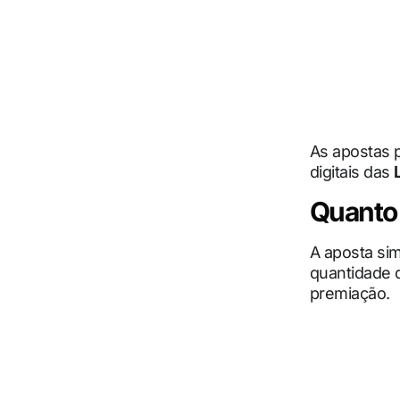
As apostas p
digitais das
Quanto
A aposta si
quantidade 
premiação.