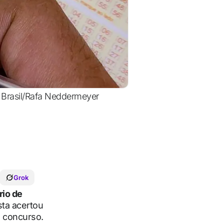
a Brasil/Rafa Neddermeyer
Grok
rio de
ta acertou
 concurso.