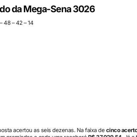
ado da Mega-Sena 3026
– 48 – 42 – 14
sta acertou as seis dezenas. Na faixa de
cinco acert