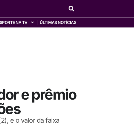
SPORTE NA TV
ÚLTIMAS NOTÍCIAS
or e prêmio
hões
), e o valor da faixa