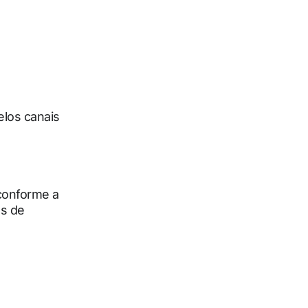
elos canais
conforme a
es de