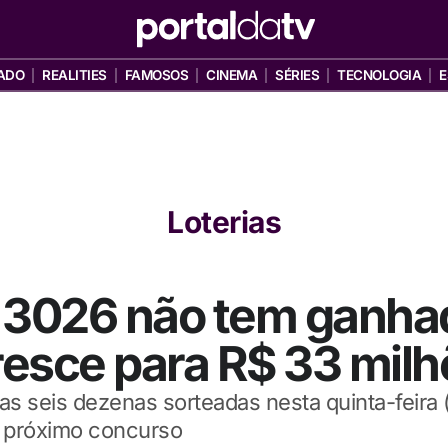
ADO
REALITIES
FAMOSOS
CINEMA
SÉRIES
TECNOLOGIA
E
Loterias
3026 não tem ganhad
cresce para R$ 33 mil
 seis dezenas sorteadas nesta quinta-feira (2
o próximo concurso