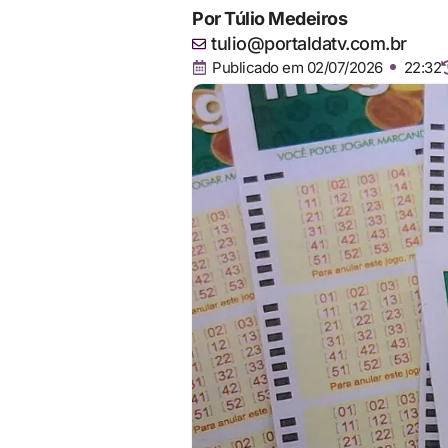
Por
Túlio Medeiros
tulio@portaldatv.com.br
Publicado em
02/07/2026
22:32