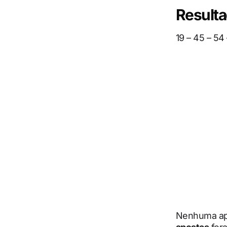
Result
19 – 45 – 54 
Nenhuma apo