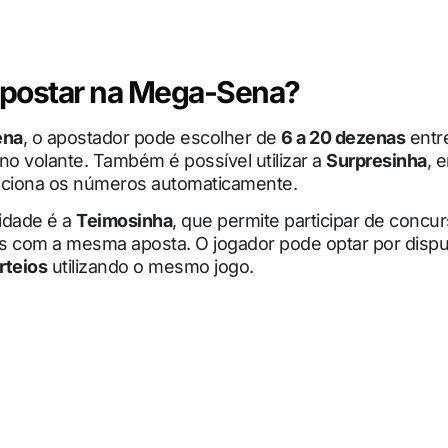
postar na Mega-Sena?
ena
, o apostador pode escolher de
6 a 20 dezenas
entr
no volante. Também é possível utilizar a
Surpresinha
, 
eciona os números automaticamente.
idade é a
Teimosinha
, que permite participar de concu
s com a mesma aposta. O jogador pode optar por disp
orteios
utilizando o mesmo jogo.