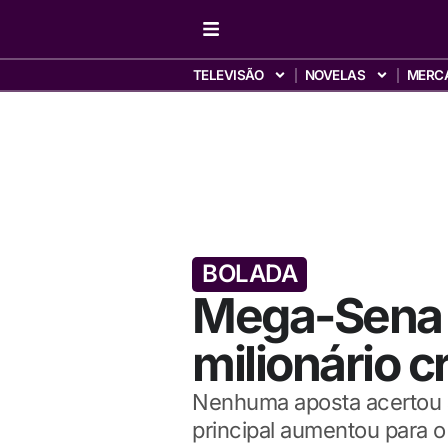
TELEVISÃO
NOVELAS
MERC
BOLADA
Mega-Sena 
milionário 
Nenhuma aposta acertou as
principal aumentou para 