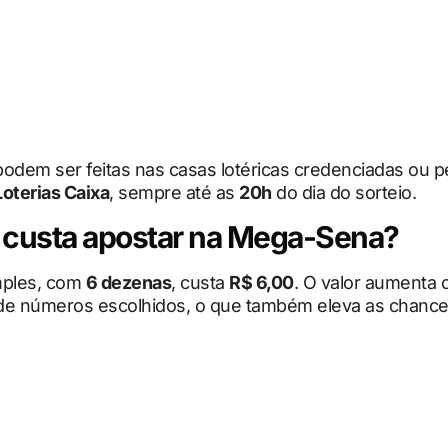
odem ser feitas nas casas lotéricas credenciadas ou p
Loterias Caixa
, sempre até as
20h
do dia do sorteio.
 custa apostar na Mega-Sena?
mples, com
6 dezenas
, custa
R$ 6,00
. O valor aumenta 
de números escolhidos, o que também eleva as chanc