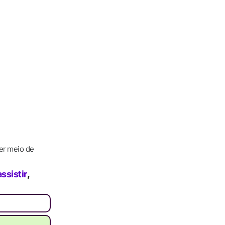
er meio de
ssistir
,