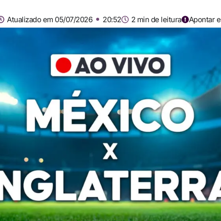
Atualizado em 05/07/2026
20:52
2 min de leitura
Apontar e