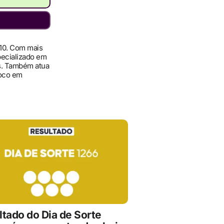
010. Com mais
pecializado em
ís. Também atua
foco em
ltado do Dia de Sorte