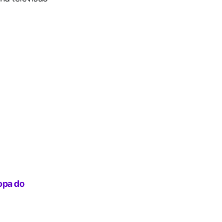
opa do