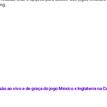
ng.
ão ao vivo e de graça do jogo México x Inglaterra na C