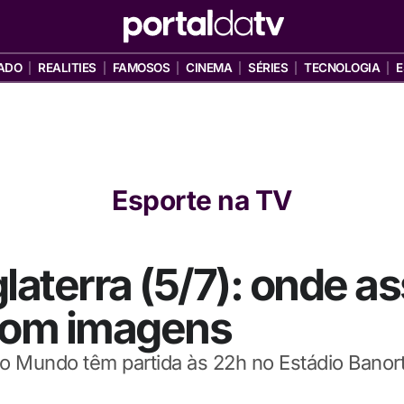
ADO
REALITIES
FAMOSOS
CINEMA
SÉRIES
TECNOLOGIA
E
Esporte na TV
laterra (5/7): onde ass
com imagens
do Mundo têm partida às 22h no Estádio Banor