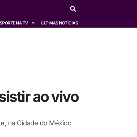
SPORTE NA TV
ÚLTIMAS NOTÍCIAS
istir ao vivo
te, na Cidade do México