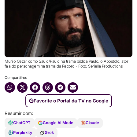
Murilo Cezar como Saulo/Paulo na trama bíblica Paulo, o Apóstolo; ator
fala do personagem na trama da Record - Foto: Seriella Productions
Compartilhe:
Favorite o Portal da TV no Google
Resumir com:
ChatGPT
Google AI Mode
Claude
Perplexity
Grok