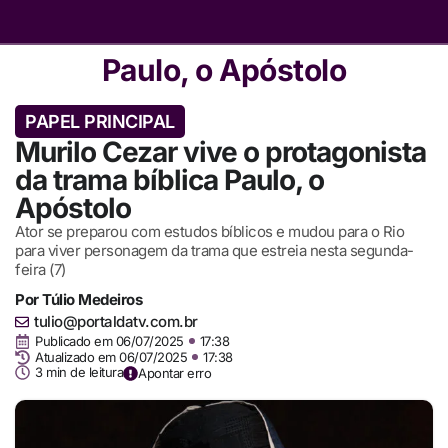
Paulo, o Apóstolo
PAPEL PRINCIPAL
Murilo Cezar vive o protagonista
da trama bíblica Paulo, o
Apóstolo
Ator se preparou com estudos bíblicos e mudou para o Rio
para viver personagem da trama que estreia nesta segunda-
feira (7)
Por
Túlio Medeiros
tulio@portaldatv.com.br
Publicado em
06/07/2025
17:38
Atualizado em 06/07/2025
17:38
3 min de leitura
Apontar erro