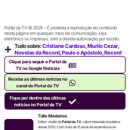
Portal da TV © 2026 – É proibida a reprodução do conteúdo
desta página em qualquer meio de comunicação, seja
eletrônico ou impresso, sem a devida autorização por escrito.
Tudo sobre:
Cristiane Cardoso
,
Murilo Cezar
,
Novelas da Record
,
Paulo o Apóstolo
,
Record
Clique para seguir o Portal da
TV no Google Notícias
Receba as últimas notícias no
canal do Portal da TV
Fique por dentro das últimas
notícias no Portal da TV
Túlio Medeiros
Editor-chefe do
Portal da TV
, cobre televisão brasileira
desde 2010. Com mais de 15 anos de experiência no