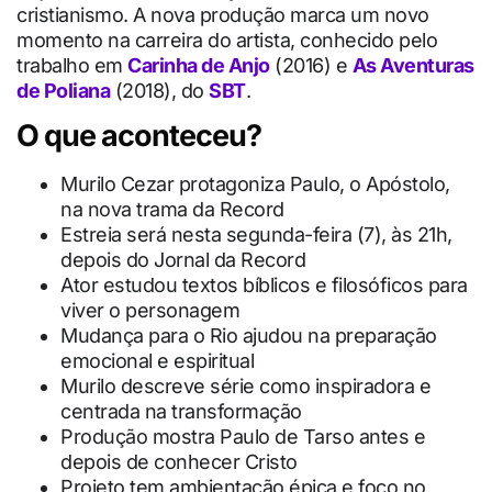
cristianismo. A nova produção marca um novo
momento na carreira do artista, conhecido pelo
trabalho em
Carinha de Anjo
(2016) e
As Aventuras
de Poliana
(2018), do
SBT
.
O que aconteceu?
Murilo Cezar protagoniza Paulo, o Apóstolo,
na nova trama da Record
Estreia será nesta segunda-feira (7), às 21h,
depois do Jornal da Record
Ator estudou textos bíblicos e filosóficos para
viver o personagem
Mudança para o Rio ajudou na preparação
emocional e espiritual
Murilo descreve série como inspiradora e
centrada na transformação
Produção mostra Paulo de Tarso antes e
depois de conhecer Cristo
Projeto tem ambientação épica e foco no