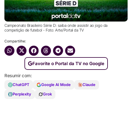
Campeonato Brasileiro Série D: saiba onde assistir ao jogo da
competição de futebol - Foto: Arte/Portal da TV
Compartilhe:
Favorite o Portal da TV no Google
Resumir com:
ChatGPT
Google AI Mode
Claude
Perplexity
Grok