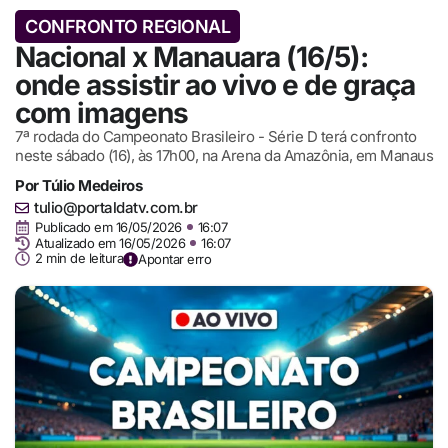
CONFRONTO REGIONAL
Nacional x Manauara (16/5):
onde assistir ao vivo e de graça
com imagens
7ª rodada do Campeonato Brasileiro - Série D terá confronto
neste sábado (16), às 17h00, na Arena da Amazônia, em Manaus
Por
Túlio Medeiros
tulio@portaldatv.com.br
Publicado em
16/05/2026
16:07
Atualizado em 16/05/2026
16:07
2 min de leitura
Apontar erro