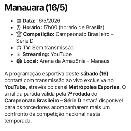
Manauara (16/5)
📅
Data:
16/5/2026
⏰
Horário:
17h00 (horário de Brasília)
🏆
Competição:
Campeonato Brasileiro –
Série D
📺
TV:
Sem transmissão
📱
Streaming:
YouTube
🏟
Local:
Arena da Amazônia – Manaus
A programação esportiva deste
sábado (16)
contará com transmissão ao vivo exclusiva no
YouTube
, através do canal
Metrópoles Esportes
. O
sinal da partida válida pela
7ª rodada
do
Campeonato Brasileiro – Série D
estará disponível
para os torcedores acompanharem mais um
confronto da competição nacional nesta
temporada.