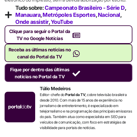
Tudo sobre:
Campeonato Brasileiro - Série D
,
Manauara
,
Metrópoles Esportes
,
Nacional
,
Onde assistir
,
YouTube
Clique para seguir o Portal da
TV no Google Notícias
Receba as últimas notícias no
canal do Portal da TV
Fique por dentro das últimas
notícias no Portal da TV
Túlio Medeiros
Editor-chefe do
Portal da TV
, cobre televisão brasileira
desde 2010. Com mais de 15 anos de experiência no
jornalismo de entretenimento, é especializado em
telejornalismo e na programação das principais emissoras
do país. Também atua como especialista em SEO para
veículos de comunicação, com foco em estratégias de
visibilidade para portais de notícias.