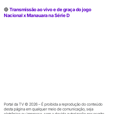
🔴
Transmissão ao vivo e de graça do jogo
Nacional x Manauara na Série D
Portal da TV © 2026 – É proibida a reprodução do conteúdo
desta página em qualquer meio de comunicação, seja
eletrônico ou impresso, sem a devida autorização por escrito.