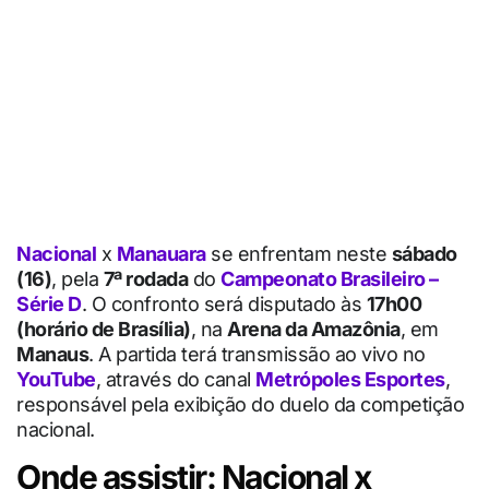
Nacional
x
Manauara
se enfrentam neste
sábado
(16)
, pela
7ª rodada
do
Campeonato Brasileiro –
Série D
. O confronto será disputado às
17h00
(horário de Brasília)
, na
Arena da Amazônia
, em
Manaus
. A partida terá transmissão ao vivo no
YouTube
, através do canal
Metrópoles Esportes
,
responsável pela exibição do duelo da competição
nacional.
Onde assistir: Nacional x