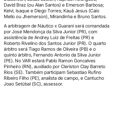
David Braz (ou Alan Santos) e Emerson Barbosa;
Kelvi, Isaque e Diego Torres; Kauã Jesus (Caio
Mello ou Jhemerson), Mirandinha e Bruno Santos.
A arbitragem de Náutico x Guarani será comandada
por José Mendonça da Silva Junior (PR), com
assistência de Andrey Luiz de Freitas (PR) e
Roberto Rivelino dos Santos Junior (PR). O quarto
árbitro será Tiago Ramos de Oliveira (PB) e o
quinto árbitro, Fernando Antonio da Silva Junior
(PE). No VAR estará Pablo Ramon Goncalves
Pinheiro (RN), auxiliado por Cleriston Clay Barreto
Rios (SE). Também participam Sebastiao Rufino
Ribeiro Filho (PE), analista de campo, e Cantucho
Joao Setúbal (SC), assessor.