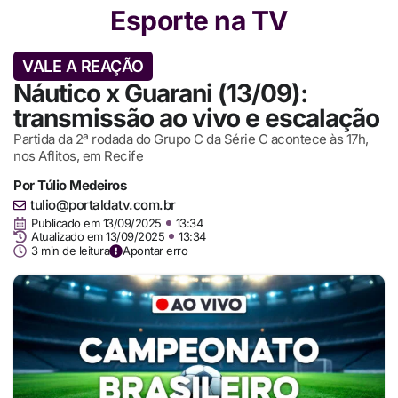
Esporte na TV
VALE A REAÇÃO
Náutico x Guarani (13/09):
transmissão ao vivo e escalação
Partida da 2ª rodada do Grupo C da Série C acontece às 17h,
nos Aflitos, em Recife
Por
Túlio Medeiros
tulio@portaldatv.com.br
Publicado em
13/09/2025
13:34
Atualizado em 13/09/2025
13:34
3 min de leitura
Apontar erro