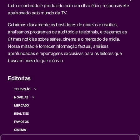
todo o conteúdo é produzido com um olhar ético, responsável e
apaixonado pelo mundo da TV.
Cobrimos diariamente os bastidores de novelas e realities,
analisamos programas de auditório e telejornais, e trazemos as
últimas notícias sobre séries, cinema e o mercado de mídia.
Nossa missão é fornecer informação factual, análises
aprofundadas e reportagens exclusivas para os leitores que
buscam mais do que o óbvio.
Editorias
TELEVISÃO
NOVELAS
MERCADO
REALITIES
FAMOSOS
CINEMA
SÉRIES