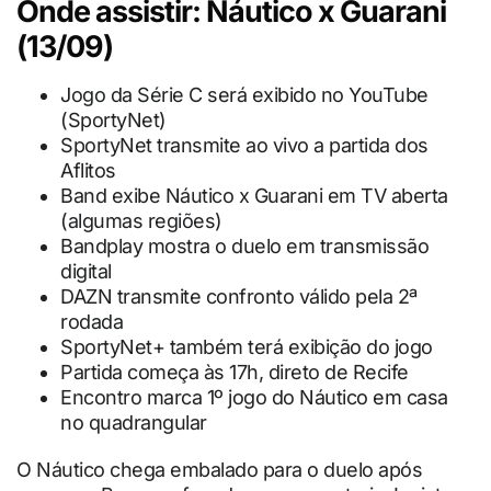
Onde assistir: Náutico x Guarani
(13/09)
Jogo da Série C será exibido no YouTube
(SportyNet)
SportyNet transmite ao vivo a partida dos
Aflitos
Band exibe Náutico x Guarani em TV aberta
(algumas regiões)
Bandplay mostra o duelo em transmissão
digital
DAZN transmite confronto válido pela 2ª
rodada
SportyNet+ também terá exibição do jogo
Partida começa às 17h, direto de Recife
Encontro marca 1º jogo do Náutico em casa
no quadrangular
O Náutico chega embalado para o duelo após