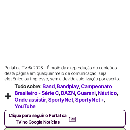
Portal da TV © 2026 – É proibida a reprodução do conteúdo
desta página em qualquer meio de comunicação, seja
eletrônico ou impresso, sem a devida autorização por escrito.
Tudo sobre:
Band
,
Bandplay
,
Campeonato
Brasileiro - Série C
,
DAZN
,
Guarani
,
Náutico
,
Onde assistir
,
SportyNet
,
SportyNet+
,
YouTube
Clique para seguir o Portal da
TV no Google Notícias