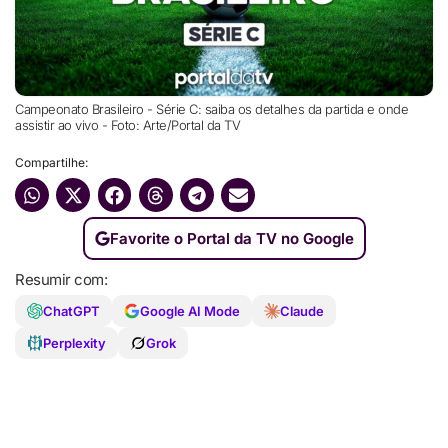
Campeonato Brasileiro - Série C: saiba os detalhes da partida e onde
assistir ao vivo - Foto: Arte/Portal da TV
Compartilhe:
Favorite o Portal da TV no Google
Resumir com:
ChatGPT
Google AI Mode
Claude
Perplexity
Grok