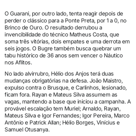
O Guarani, por outro lado, tenta reagir depois de
perder o clássico para a Ponte Preta, por 1 a 0, no
Brinco de Ouro. O resultado derrubou a
invencibilidade do técnico Matheus Costa, que
soma três vitórias, dois empates e uma derrota em
seis jogos. O Bugre também busca quebrar um
tabu histórico de 36 anos sem vencer o Náutico
nos Aflitos.
No lado alvirrubro, Hélio dos Anjos terá duas
mudanças obrigatórias na defesa. João Maistro,
expulso contra o Brusque, e Carlinhos, lesionado,
ficam fora. Rayan e Mateus Silva assumem as
vagas, mantendo a base que iniciou a campanha. A
provável escalação tem Muriel; Arnaldo, Rayan,
Mateus Silva e Igor Fernandes; Igor Pereira, Marco
Antônio e Patrick Allan; Hélio Borges, Vinícius e
Samuel Otusanya.