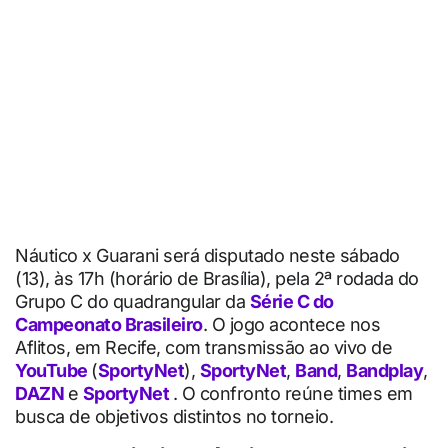
Náutico x Guarani será disputado neste sábado
(13), às 17h (horário de Brasília), pela 2ª rodada do
Grupo C do quadrangular da
Série C do
Campeonato Brasileiro
. O jogo acontece nos
Aflitos, em Recife, com transmissão ao vivo de
YouTube
(
SportyNet
),
SportyNet
,
Band
,
Bandplay
,
DAZN
e
SportyNet
. O confronto reúne times em
busca de objetivos distintos no torneio.