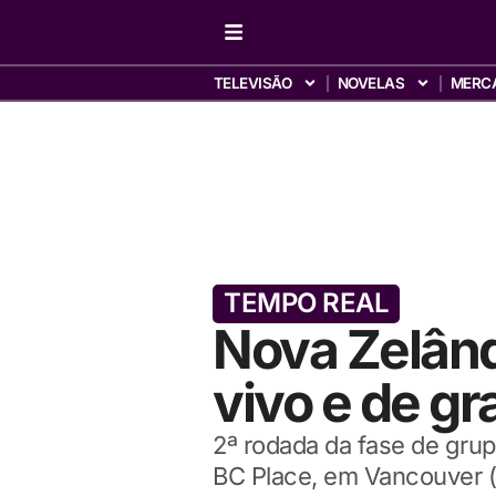
TELEVISÃO
NOVELAS
MERC
TEMPO REAL
Nova Zelândi
vivo e de g
2ª rodada da fase de gru
BC Place, em Vancouver (