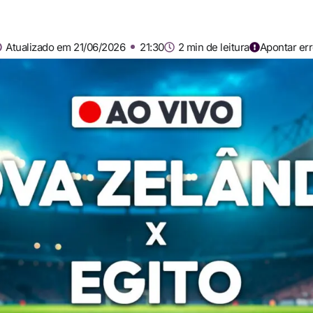
Atualizado em 21/06/2026
21:30
2 min de leitura
Apontar er