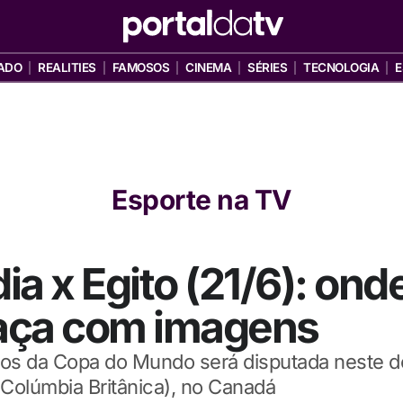
ADO
REALITIES
FAMOSOS
CINEMA
SÉRIES
TECNOLOGIA
E
Esporte na TV
a x Egito (21/6): onde
raça com imagens
pos da Copa do Mundo será disputada neste d
Colúmbia Britânica), no Canadá