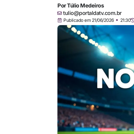
Por
Túlio Medeiros
tulio@portaldatv.com.br
Publicado em
21/06/2026
21:30