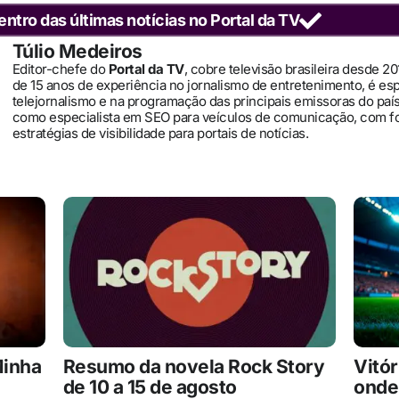
entro das últimas notícias no Portal da TV
Túlio Medeiros
Editor-chefe do
Portal da TV
, cobre televisão brasileira desde 2
de 15 anos de experiência no jornalismo de entretenimento, é es
telejornalismo e na programação das principais emissoras do pa
como especialista em SEO para veículos de comunicação, com 
estratégias de visibilidade para portais de notícias.
Minha
Resumo da novela Rock Story
Vitór
de 10 a 15 de agosto
onde 