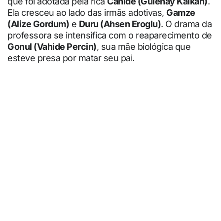
que foi adotada pela rica
Cahide (Gulenay Kalkan)
.
Ela cresceu ao lado das irmãs adotivas,
Gamze
(Alize Gordum)
e
Duru (Ahsen Eroglu)
. O drama da
professora se intensifica com o reaparecimento de
Gonul (Vahide Percin)
, sua mãe biológica que
esteve presa por matar seu pai.