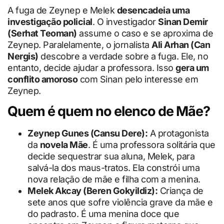
A fuga de Zeynep e Melek
desencadeia uma
investigação policial
. O investigador
Sinan Demir
(Serhat Teoman)
assume o caso e se aproxima de
Zeynep. Paralelamente, o jornalista
Ali Arhan (Can
Nergis)
descobre a verdade sobre a fuga. Ele, no
entanto, decide ajudar a professora. Isso
gera um
conflito amoroso
com Sinan pelo interesse em
Zeynep.
Quem é quem no elenco de Mãe?
Zeynep Gunes (Cansu Dere):
A protagonista
da
novela Mãe
. É uma professora solitária que
decide sequestrar sua aluna, Melek, para
salvá-la dos maus-tratos. Ela constrói uma
nova relação de mãe e filha com a menina.
Melek Akcay (Beren Gokyildiz):
Criança de
sete anos que sofre violência grave da mãe e
do padrasto. É uma menina doce que