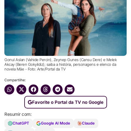
Gonul Aslan (Vahide Percin), Zeynep Gunes (Cansu Dere) e Melek
Akcay (Beren Gokyildiz); saiba a história, personagens e elenco da
novela Mãe - Foto: Arte/Portal da TV
Compartilhe:
Favorite o Portal da TV no Google
Resumir com:
ChatGPT
Google AI Mode
Claude