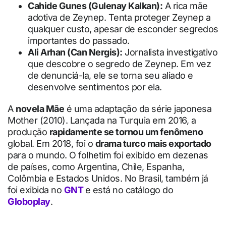
Cahide Gunes (Gulenay Kalkan):
A rica mãe
adotiva de Zeynep. Tenta proteger Zeynep a
qualquer custo, apesar de esconder segredos
importantes do passado.
Ali Arhan (Can Nergis):
Jornalista investigativo
que descobre o segredo de Zeynep. Em vez
de denunciá-la, ele se torna seu aliado e
desenvolve sentimentos por ela.
A
novela Mãe
é uma adaptação da série japonesa
Mother (2010). Lançada na Turquia em 2016, a
produção
rapidamente se tornou um fenômeno
global. Em 2018, foi o
drama turco mais exportado
para o mundo. O folhetim foi exibido em dezenas
de países, como Argentina, Chile, Espanha,
Colômbia e Estados Unidos. No Brasil, também já
foi exibida no
GNT
e está no catálogo do
Globoplay
.