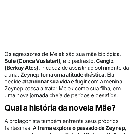
Os agressores de Melek são sua mãe biológica,
Sule (Gonca Vuslateri)
, e o padrasto,
Cengiz
(Berkay Ates)
. Incapaz de assistir ao sofrimento da
aluna,
Zeynep toma uma atitude drástica
. Ela
decide
abandonar sua vida e fugir
com a menina.
Zeynep passa a tratar Melek como sua filha, em
uma nova jornada cheia de perigos e desafios.
Qual a história da novela Mãe?
A protagonista também enfrenta seus próprios
fantasmas. A
trama explora o passado de Zeynep
,