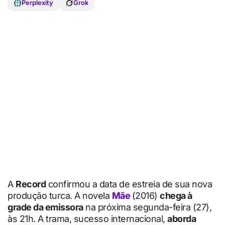
Perplexity
Grok
A
Record
confirmou a data de estreia de sua nova
produção turca. A novela
Mãe
(2016)
chega à
grade da emissora
na próxima segunda-feira (27),
às 21h. A trama, sucesso internacional,
aborda