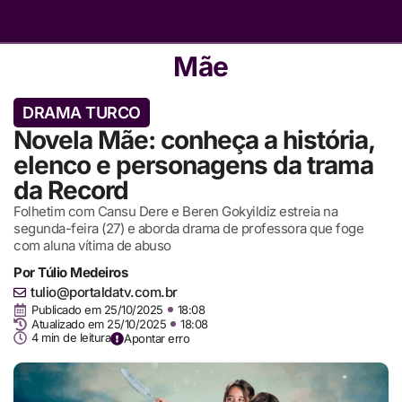
Mãe
DRAMA TURCO
Novela Mãe: conheça a história,
elenco e personagens da trama
da Record
Folhetim com Cansu Dere e Beren Gokyildiz estreia na
segunda-feira (27) e aborda drama de professora que foge
com aluna vítima de abuso
Por
Túlio Medeiros
tulio@portaldatv.com.br
Publicado em
25/10/2025
18:08
Atualizado em 25/10/2025
18:08
4 min de leitura
Apontar erro