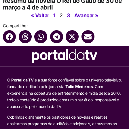
Resumo da novela O Rei do Gado de 30 de
março a 4 de abril
« Voltar
1
2
3
Avançar »
Compartilhe:
O
Portal da TV
é a sua fonte confiável sobre o universo televisivo,
fundado e editado pelo jornalista
Túlio Medeiros
. Com
experiência na cobertura de entretenimento e mídia desde 2010,
todo o conteúdo é produzido com um olhar ético, responsável e
apaixonado pelo mundo da TV.
Cobrimos diariamente os bastidores de novelas e realities,
analisamos programas de auditório e telejornais, e trazemos as