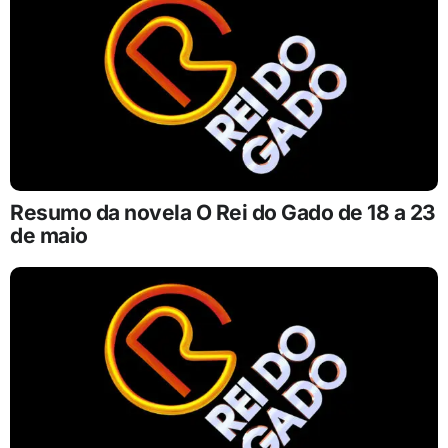
Resumo da novela O Rei do Gado de 18 a 23
de maio