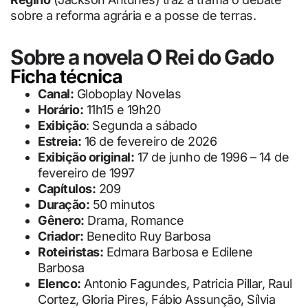
sobre a reforma agrária e a posse de terras.
Sobre a novela O Rei do Gado
Ficha técnica
Canal:
Globoplay Novelas
Horário:
11h15 e 19h20
Exibição
: Segunda a sábado
Estreia:
16 de fevereiro de 2026
Exibição original:
17 de junho de 1996 – 14 de
fevereiro de 1997
Capítulos:
209
Duração:
50 minutos
Gênero:
Drama, Romance
Criador:
Benedito Ruy Barbosa
Roteiristas:
Edmara Barbosa e Edilene
Barbosa
Elenco:
Antonio Fagundes, Patricia Pillar, Raul
Cortez, Gloria Pires, Fábio Assunção, Sílvia