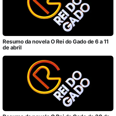
Resumo da novela O Rei do Gado de 6 a 11
de abril