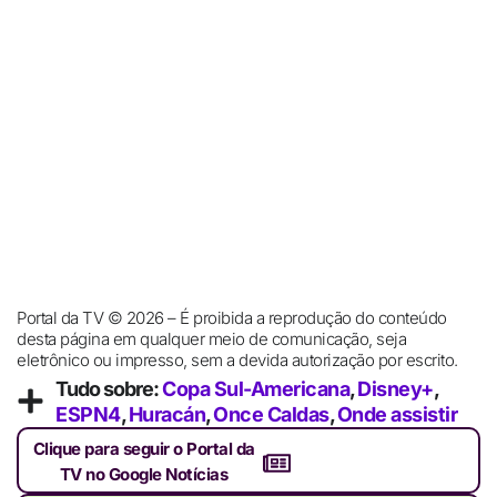
Portal da TV © 2026 – É proibida a reprodução do conteúdo
desta página em qualquer meio de comunicação, seja
eletrônico ou impresso, sem a devida autorização por escrito.
Tudo sobre:
Copa Sul-Americana
,
Disney+
,
ESPN4
,
Huracán
,
Once Caldas
,
Onde assistir
Clique para seguir o Portal da
TV no Google Notícias