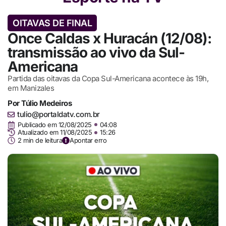
OITAVAS DE FINAL
Once Caldas x Huracán (12/08):
transmissão ao vivo da Sul-
Americana
Partida das oitavas da Copa Sul-Americana acontece às 19h,
em Manizales
Por
Túlio Medeiros
tulio@portaldatv.com.br
Publicado em
12/08/2025
04:08
Atualizado em 11/08/2025
15:26
2 min de leitura
Apontar erro