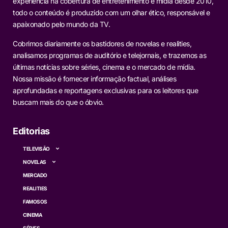
experiência na cobertura de entretenimento e mídia desde 2010,
todo o conteúdo é produzido com um olhar ético, responsável e
apaixonado pelo mundo da TV.
Cobrimos diariamente os bastidores de novelas e realities,
analisamos programas de auditório e telejornais, e trazemos as
últimas notícias sobre séries, cinema e o mercado de mídia.
Nossa missão é fornecer informação factual, análises
aprofundadas e reportagens exclusivas para os leitores que
buscam mais do que o óbvio.
Editorias
TELEVISÃO
NOVELAS
MERCADO
REALITIES
FAMOSOS
CINEMA
SÉRIES