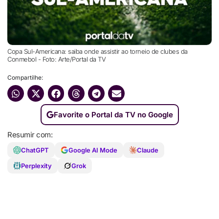
Copa Sul-Americana: saiba onde assistir ao torneio de clubes da
Conmebol - Foto: Arte/Portal da TV
Compartilhe:
Favorite o Portal da TV no Google
Resumir com:
ChatGPT
Google AI Mode
Claude
Perplexity
Grok