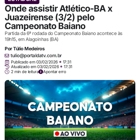
Onde assistir Atlético-BA x
Juazeirense (3/2) pelo
Campeonato Baiano
Partida da 6ª rodada do Campeonato Baiano acontece às
19h15, em Alagoinhas (BA)
Por
Túlio Medeiros
tulio@portaldatv.com.br
Publicado em
03/02/2026
17:31
Atualizado em 03/02/2026
17:31
2 min de leitura
Apontar erro