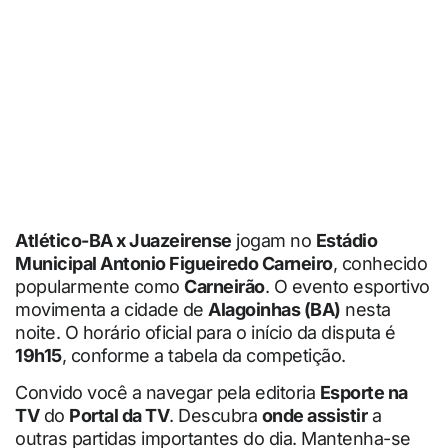
Atlético-BA x Juazeirense
jogam no
Estádio
Municipal Antonio Figueiredo Carneiro
, conhecido
popularmente como
Carneirão
. O evento esportivo
movimenta a cidade de
Alagoinhas (BA)
nesta
noite. O horário oficial para o início da disputa é
19h15
, conforme a tabela da competição.
Convido você a navegar pela editoria
Esporte na
TV
do
Portal da TV
. Descubra
onde assistir
a
outras partidas importantes do dia. Mantenha-se