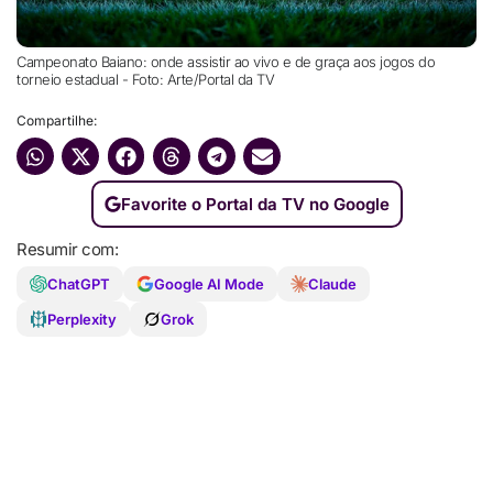
Campeonato Baiano: onde assistir ao vivo e de graça aos jogos do
torneio estadual - Foto: Arte/Portal da TV
Compartilhe:
Favorite o Portal da TV no Google
Resumir com:
ChatGPT
Google AI Mode
Claude
Perplexity
Grok