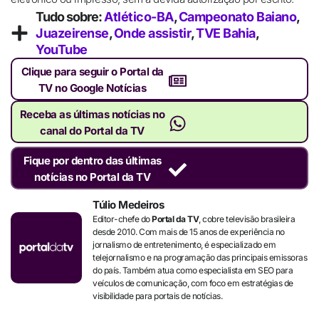
Tudo sobre:
Atlético-BA
,
Campeonato Baiano
,
Juazeirense
,
Onde assistir
,
TVE Bahia
,
YouTube
Clique para seguir o Portal da
TV no Google Notícias
Receba as últimas notícias no
canal do Portal da TV
Fique por dentro das últimas
notícias no Portal da TV
Túlio Medeiros
Editor-chefe do
Portal da TV
, cobre televisão brasileira
desde 2010. Com mais de 15 anos de experiência no
jornalismo de entretenimento, é especializado em
telejornalismo e na programação das principais emissoras
do país. Também atua como especialista em SEO para
veículos de comunicação, com foco em estratégias de
visibilidade para portais de notícias.