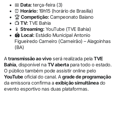
📅
Data:
terça-feira (3)
⏰
Horário:
19h15 (horário de Brasília)
🏆
Competição:
Campeonato Baiano
📺
TV:
TVE Bahia
📱
Streaming:
YouTube (TVE Bahia)
🏟
Local:
Estádio Municipal Antonio
Figueiredo Carneiro (Carneirão) – Alagoinhas
(BA)
A
transmissão ao vivo
será realizada pela
TVE
Bahia
, disponível na
TV aberta
para todo o estado.
O público também pode assistir online pelo
YouTube
oficial do canal. A
grade de programação
da emissora confirma a
exibição simultânea
do
evento esportivo nas duas plataformas.