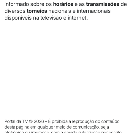
informado sobre os
horários
e as
transmissões
de
diversos
torneios
nacionais e internacionais
disponíveis na televisão e internet.
Portal da TV © 2026 – É proibida a reprodução do conteúdo
desta página em qualquer meio de comunicação, seja
eletrônico ou impresso, sem a devida autorização por escrito.