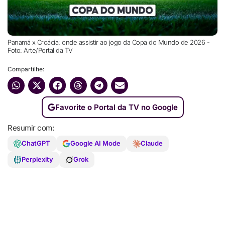
Panamá x Croácia: onde assistir ao jogo da Copa do Mundo de 2026 -
Foto: Arte/Portal da TV
Compartilhe:
Favorite o Portal da TV no Google
Resumir com:
ChatGPT
Google AI Mode
Claude
Perplexity
Grok