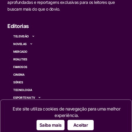
aprofundadas e reportagens exclusivas para os leitores que
buscam mais do que o óbvio.
Editorias
TELEVISÃO
NOVELAS
MERCADO
REALITIES
FAMOSOS
CINEMA
SÉRIES
TECNOLOGIA
ESPORTE NA TV
ÚLTIMAS NOTÍCIAS
Este site utiliza cookies de navegação para uma melhor
experiência.
Institucional
Saiba mais
Aceitar
QUEM SOMOS