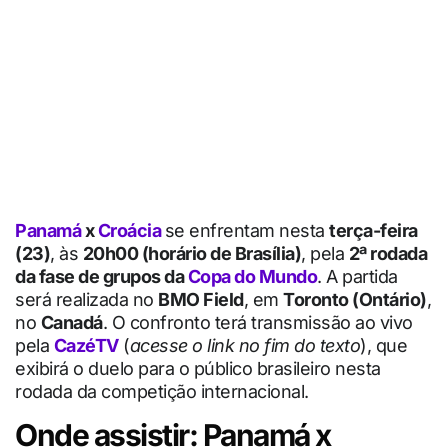
Panamá
x
Croácia
se enfrentam nesta
terça-feira
(23)
, às
20h00 (horário de Brasília)
, pela
2ª rodada
da fase de grupos da
Copa do Mundo
. A partida
será realizada no
BMO Field
, em
Toronto (Ontário)
,
no
Canadá
. O confronto terá transmissão ao vivo
pela
CazéTV
(
acesse o link no fim do texto
), que
exibirá o duelo para o público brasileiro nesta
rodada da competição internacional.
Onde assistir: Panamá x