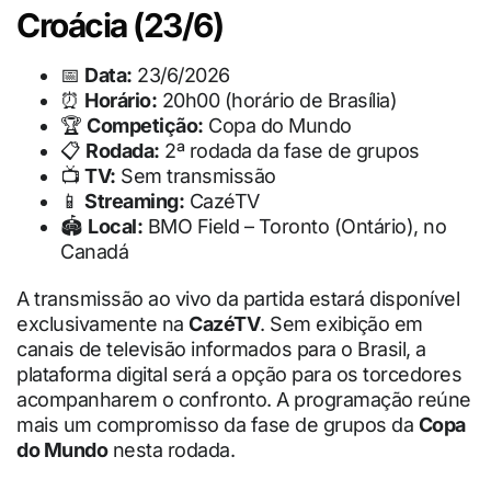
Croácia (23/6)
📅
Data:
23/6/2026
⏰
Horário:
20h00 (horário de Brasília)
🏆
Competição:
Copa do Mundo
📋
Rodada:
2ª rodada da fase de grupos
📺
TV:
Sem transmissão
📱
Streaming:
CazéTV
🏟
Local:
BMO Field – Toronto (Ontário), no
Canadá
A transmissão ao vivo da partida estará disponível
exclusivamente na
CazéTV
. Sem exibição em
canais de televisão informados para o Brasil, a
plataforma digital será a opção para os torcedores
acompanharem o confronto. A programação reúne
mais um compromisso da fase de grupos da
Copa
do Mundo
nesta rodada.