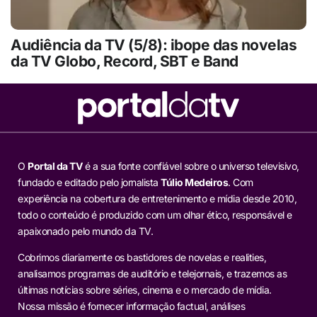
Audiência da TV (5/8): ibope das novelas
da TV Globo, Record, SBT e Band
O
Portal da TV
é a sua fonte confiável sobre o universo televisivo,
fundado e editado pelo jornalista
Túlio Medeiros
. Com
experiência na cobertura de entretenimento e mídia desde 2010,
todo o conteúdo é produzido com um olhar ético, responsável e
apaixonado pelo mundo da TV.
Cobrimos diariamente os bastidores de novelas e realities,
analisamos programas de auditório e telejornais, e trazemos as
últimas notícias sobre séries, cinema e o mercado de mídia.
Nossa missão é fornecer informação factual, análises