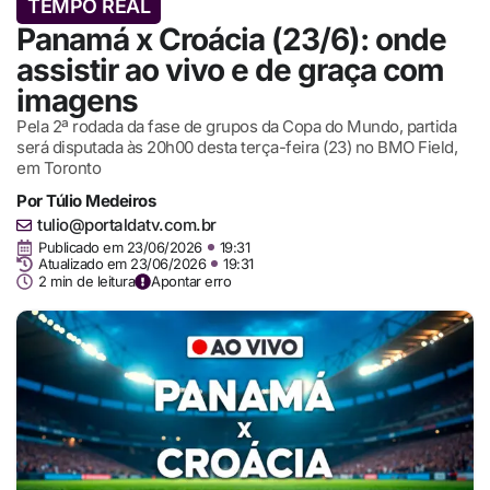
TEMPO REAL
Panamá x Croácia (23/6): onde
assistir ao vivo e de graça com
imagens
Pela 2ª rodada da fase de grupos da Copa do Mundo, partida
será disputada às 20h00 desta terça-feira (23) no BMO Field,
em Toronto
Por
Túlio Medeiros
tulio@portaldatv.com.br
Publicado em
23/06/2026
19:31
Atualizado em 23/06/2026
19:31
2 min de leitura
Apontar erro