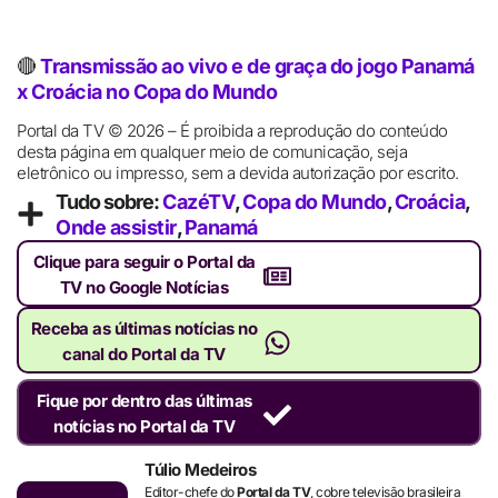
🔴
Transmissão ao vivo e de graça do jogo Panamá
x Croácia no Copa do Mundo
Portal da TV © 2026 – É proibida a reprodução do conteúdo
desta página em qualquer meio de comunicação, seja
eletrônico ou impresso, sem a devida autorização por escrito.
Tudo sobre:
CazéTV
,
Copa do Mundo
,
Croácia
,
Onde assistir
,
Panamá
Clique para seguir o Portal da
TV no Google Notícias
Receba as últimas notícias no
canal do Portal da TV
Fique por dentro das últimas
notícias no Portal da TV
Túlio Medeiros
Editor-chefe do
Portal da TV
, cobre televisão brasileira