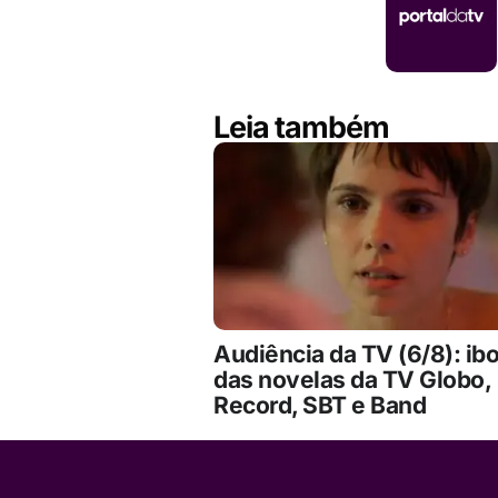
Leia também
Audiência da TV (6/8): ib
das novelas da TV Globo,
Record, SBT e Band