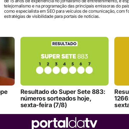
de 15 anos de experiência no jornalismo de entretenimento, é es
telejornalismo e na programação das principais emissoras do pa
como especialista em SEO para veículos de comunicação, com 
estratégias de visibilidade para portais de notícias.
ope
Resultado do Super Sete 883:
Resu
números sorteados hoje,
1266
sexta-feira (7/8)
sexta