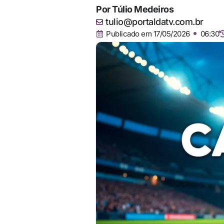
Por
Túlio Medeiros
tulio@portaldatv.com.br
Publicado em
17/05/2026
06:30