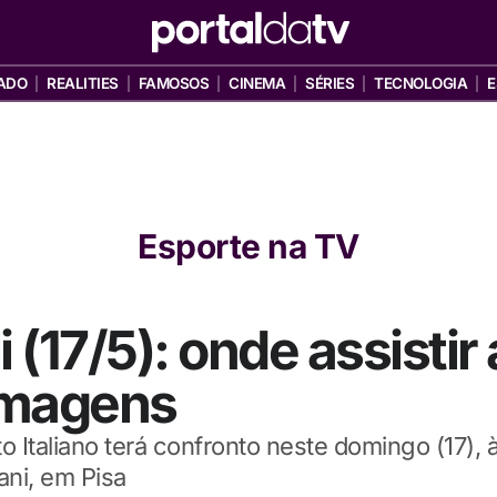
ADO
REALITIES
FAMOSOS
CINEMA
SÉRIES
TECNOLOGIA
E
Esporte na TV
 (17/5): onde assistir
imagens
Italiano terá confronto neste domingo (17), 
ni, em Pisa