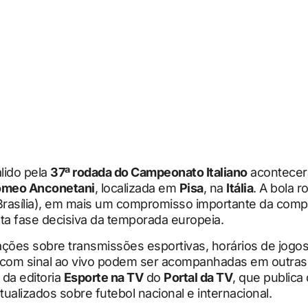
lido pela
37ª rodada do Campeonato Italiano
acontecer
omeo Anconetani
, localizada em
Pisa
, na
Itália
. A bola r
 Brasília), em mais um compromisso importante da comp
ta fase decisiva da temporada europeia.
ções sobre transmissões esportivas, horários de jogos
 com sinal ao vivo podem ser acompanhadas em outras
da editoria
Esporte na TV
do
Portal da TV
, que publica
ualizados sobre futebol nacional e internacional.