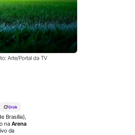
to: Arte/Portal da TV
Grok
e Brasília),
do na
Arena
ivo da