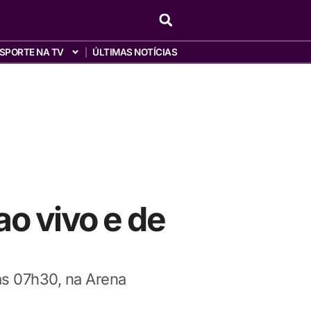
SPORTE NA TV
ÚLTIMAS NOTÍCIAS
 ao vivo e de
às 07h30, na Arena