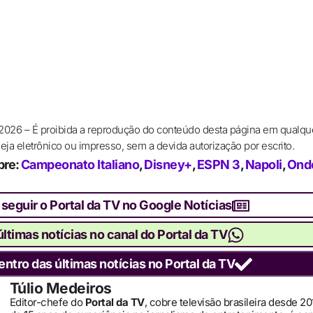
 2026 – É proibida a reprodução do conteúdo desta página em qualqu
ja eletrônico ou impresso, sem a devida autorização por escrito.
bre:
Campeonato Italiano
,
Disney+
,
ESPN 3
,
Napoli
,
Onde
 seguir o Portal da TV no Google Notícias
ltimas notícias no canal do Portal da TV
entro das últimas notícias no Portal da TV
Túlio Medeiros
Editor-chefe do
Portal da TV
, cobre televisão brasileira desde 2