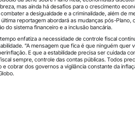
obreza, mas ainda há desafios para o crescimento eco
 combater a desigualdade e a criminalidade, além de me
 última reportagem abordará as mudanças pós-Plano, 
 do sistema financeiro e a inclusão bancária.
empo enfatiza a necessidade de controle fiscal contín
abilidade. ”A mensagem que fica é que ninguém quer vo
erinflação. E que a estabilidade precisa ser cuidada 
fiscal sempre, controle das contas públicas. Todos pre
o e cobrar dos governos a vigilância constante da inflaçã
Globo.