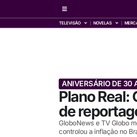
TELEVISÃO
NOVELAS
MERC
ANIVERSÁRIO DE 30
Plano Real:
de reportag
GloboNews e TV Globo mo
controlou a inflação no Bra