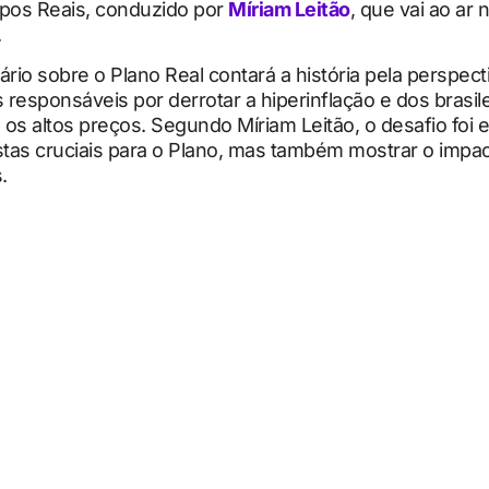
mpos Reais, conduzido por
Míriam Leitão
, que vai ao ar
.
io sobre o Plano Real contará a história pela perspect
responsáveis por derrotar a hiperinflação e dos brasil
os altos preços. Segundo Míriam Leitão, o desafio foi e
tas cruciais para o Plano, mas também mostrar o impac
.