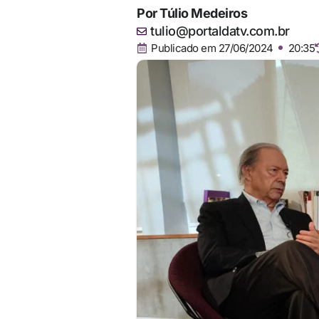
Por
Túlio Medeiros
tulio@portaldatv.com.br
Publicado em
27/06/2024
20:35