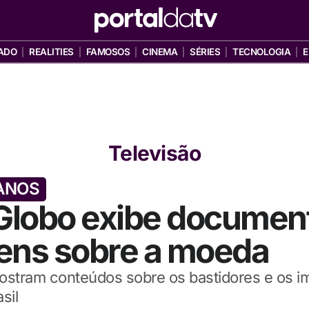
ADO
REALITIES
FAMOSOS
CINEMA
SÉRIES
TECNOLOGIA
E
Televisão
 ANOS
 Globo exibe document
ens sobre a moeda
stram conteúdos sobre os bastidores e os i
sil