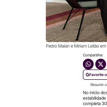
Pedro Malan e Míriam Leitão em
Compartilhe:
Favorite o
Resumir c
No início do
estabilidade
completa 30 