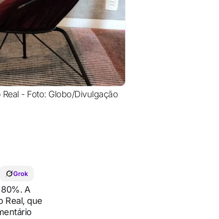
Real - Foto: Globo/Divulgação
Grok
s 80%. A
o Real, que
mentário