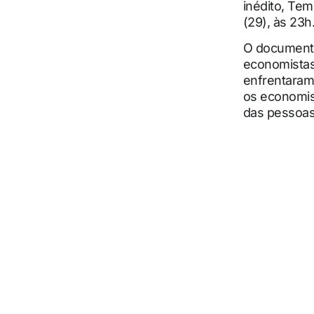
inédito, Te
(29), às 23h
O documentár
economistas 
enfrentaram 
os economis
das pessoas