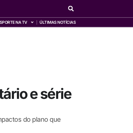
SPORTE NA TV
ÚLTIMAS NOTÍCIAS
ário e série
mpactos do plano que