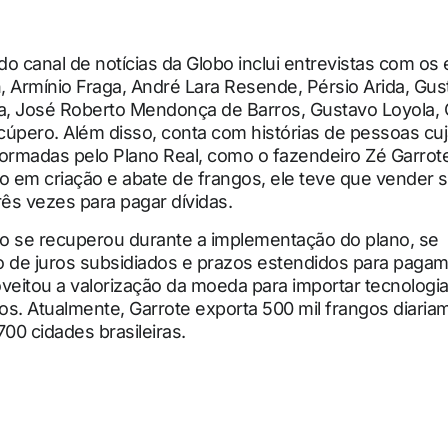
o canal de notícias da Globo inclui entrevistas com os
 Armínio Fraga, André Lara Resende, Pérsio Arida, Gus
, José Roberto Mendonça de Barros, Gustavo Loyola, 
úpero. Além disso, conta com histórias de pessoas cuj
ormadas pelo Plano Real, como o fazendeiro Zé Garrot
o em criação e abate de frangos, ele teve que vender 
rês vezes para pagar dívidas.
o se recuperou durante a implementação do plano, se
o de juros subsidiados e prazos estendidos para pagam
veitou a valorização da moeda para importar tecnologia
s. Atualmente, Garrote exporta 500 mil frangos diaria
700 cidades brasileiras.