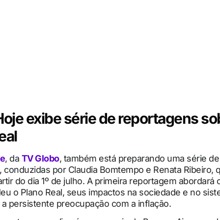
Hoje exibe série de reportagens so
eal
je
, da
TV Globo
, também está preparando uma série de
, conduzidas por Claudia Bomtempo e Renata Ribeiro, 
artir do dia 1º de julho. A primeira reportagem abordará 
eu o Plano Real, seus impactos na sociedade e no sis
e a persistente preocupação com a inflação.