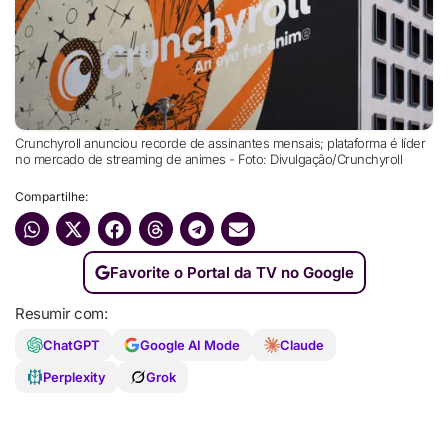
Crunchyroll anunciou recorde de assinantes mensais; plataforma é líder
no mercado de streaming de animes - Foto: Divulgação/Crunchyroll
Compartilhe:
Favorite o Portal da TV no Google
Resumir com:
ChatGPT
Google AI Mode
Claude
Perplexity
Grok