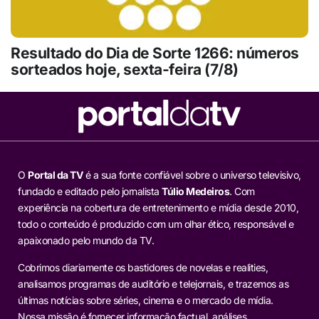
Resultado do Dia de Sorte 1266: números
sorteados hoje, sexta-feira (7/8)
O
Portal da TV
é a sua fonte confiável sobre o universo televisivo,
fundado e editado pelo jornalista
Túlio Medeiros
. Com
experiência na cobertura de entretenimento e mídia desde 2010,
todo o conteúdo é produzido com um olhar ético, responsável e
apaixonado pelo mundo da TV.
Cobrimos diariamente os bastidores de novelas e realities,
analisamos programas de auditório e telejornais, e trazemos as
últimas notícias sobre séries, cinema e o mercado de mídia.
Nossa missão é fornecer informação factual, análises