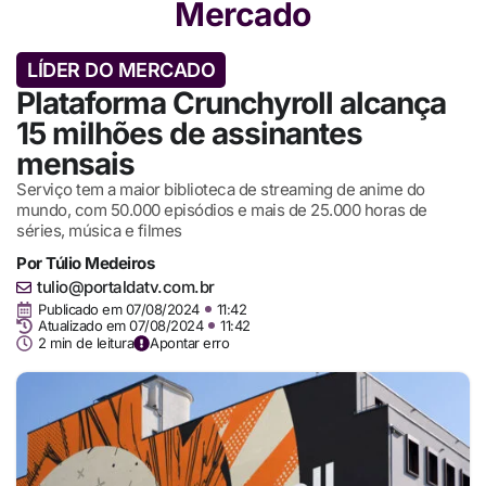
Mercado
LÍDER DO MERCADO
Plataforma Crunchyroll alcança
15 milhões de assinantes
mensais
Serviço tem a maior biblioteca de streaming de anime do
mundo, com 50.000 episódios e mais de 25.000 horas de
séries, música e filmes
Por
Túlio Medeiros
tulio@portaldatv.com.br
Publicado em
07/08/2024
11:42
Atualizado em 07/08/2024
11:42
2 min de leitura
Apontar erro