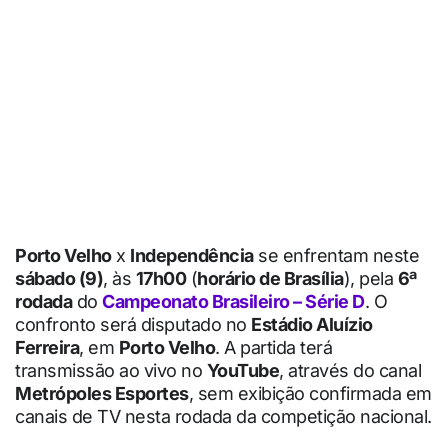
Porto Velho
x
Independência
se enfrentam neste
sábado (9)
, às
17h00
(
horário de Brasília
), pela
6ª
rodada
do
Campeonato Brasileiro – Série D
. O
confronto será disputado no
Estádio Aluízio
Ferreira
, em
Porto Velho
. A partida terá
transmissão ao vivo no
YouTube
, através do canal
Metrópoles Esportes
, sem exibição confirmada em
canais de TV nesta rodada da competição nacional.