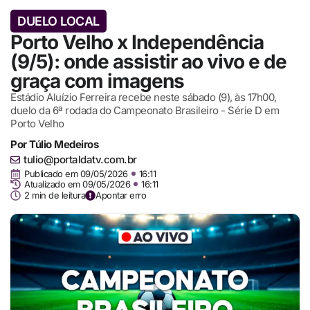
DUELO LOCAL
Porto Velho x Independência
(9/5): onde assistir ao vivo e de
graça com imagens
Estádio Aluízio Ferreira recebe neste sábado (9), às 17h00,
duelo da 6ª rodada do Campeonato Brasileiro - Série D em
Porto Velho
Por
Túlio Medeiros
tulio@portaldatv.com.br
Publicado em
09/05/2026
16:11
Atualizado em 09/05/2026
16:11
2 min de leitura
Apontar erro