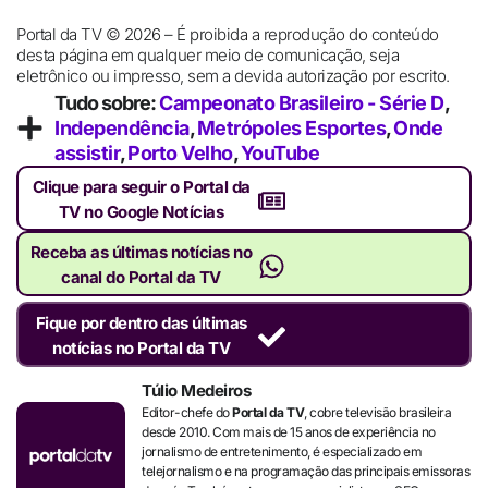
Portal da TV © 2026 – É proibida a reprodução do conteúdo
desta página em qualquer meio de comunicação, seja
eletrônico ou impresso, sem a devida autorização por escrito.
Tudo sobre:
Campeonato Brasileiro - Série D
,
Independência
,
Metrópoles Esportes
,
Onde
assistir
,
Porto Velho
,
YouTube
Clique para seguir o Portal da
TV no Google Notícias
Receba as últimas notícias no
canal do Portal da TV
Fique por dentro das últimas
notícias no Portal da TV
Túlio Medeiros
Editor-chefe do
Portal da TV
, cobre televisão brasileira
desde 2010. Com mais de 15 anos de experiência no
jornalismo de entretenimento, é especializado em
telejornalismo e na programação das principais emissoras