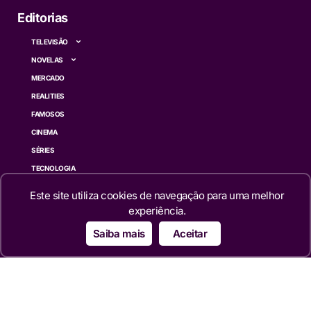
Editorias
TELEVISÃO
NOVELAS
MERCADO
REALITIES
FAMOSOS
CINEMA
SÉRIES
TECNOLOGIA
ESPORTE NA TV
Este site utiliza cookies de navegação para uma melhor
ÚLTIMAS NOTÍCIAS
experiência.
Saiba mais
Aceitar
Institucional
QUEM SOMOS
TERMOS DE USO
TRANSPARÊNCIA