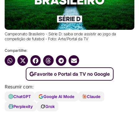
Campeonato Brasileiro - Série D: saiba onde assistir ao jogo da
competição de futebol - Foto: Arte/Portal da TV
Compartilhe:
Favorite o Portal da TV no Google
Resumir com:
ChatGPT
Google AI Mode
Claude
Perplexity
Grok