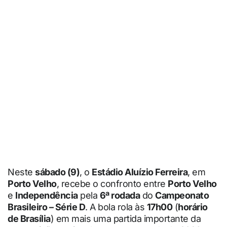
Neste
sábado (9)
, o
Estádio Aluízio Ferreira
, em
Porto Velho
, recebe o confronto entre
Porto Velho
e
Independência
pela
6ª rodada
do
Campeonato
Brasileiro – Série D
. A bola rola às
17h00
(
horário
de Brasília
) em mais uma partida importante da