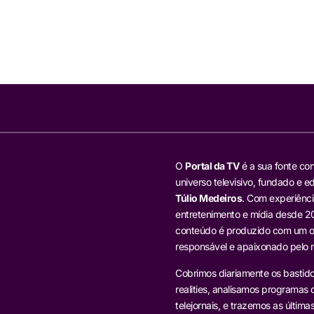
O
Portal da TV
é a sua fonte con
universo televisivo, fundado e ed
Túlio Medeiros
. Com experiênci
entretenimento e mídia desde 20
conteúdo é produzido com um ol
responsável e apaixonado pelo
Cobrimos diariamente os bastido
realities, analisamos programas d
telejornais, e trazemos as última