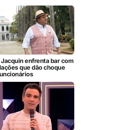
 Jacquin enfrenta bar com
alações que dão choque
funcionários