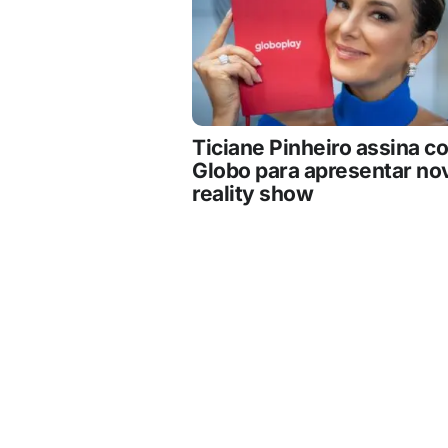
Ticiane Pinheiro assina c
Globo para apresentar no
reality show