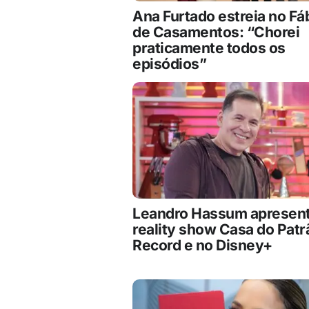
Ana Furtado estreia no Fá
de Casamentos: “Chorei
praticamente todos os
episódios”
Leandro Hassum apresen
reality show Casa do Patr
Record e no Disney+