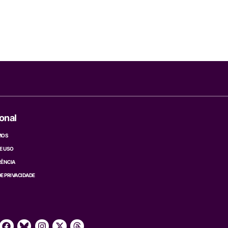
ional
MOS
E USO
ÊNCIA
DE PRIVACIDADE