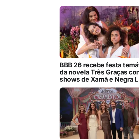
BBB 26 recebe festa temá
da novela Três Graças co
shows de Xamã e Negra L